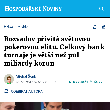
HN.cz
›
Archiv
Rozvadov přivítá světovou
pokerovou elitu. Celkový bank
turnaje je větší než půl
miliardy korun
Michal Šenk
PŘEHRÁT ČLÁNEK
20. 10. 2017 07:52 ▪ 3 min. čtení
ODEBÍRAT AUTORA