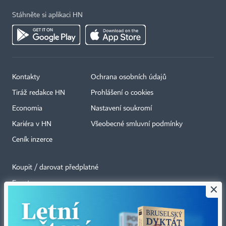
Stáhněte si aplikaci HN
Kontakty
Ochrana osobních údajů
Tiráž redakce HN
Prohlášení o cookies
Economia
Nastavení soukromí
Kariéra v HN
Všeobecné smluvní podmínky
Ceník inzerce
Koupit / darovat předplatné
Eventy
×
Newslettery
RSS kanály