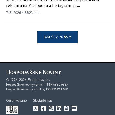
reklamu na Facebooku a Instagramu a...
7. 8. 2026 ▪ 55:23 min.
DALŠÍ ZPRÁVY
©
1996-2026
Economia, a.s.
Hospodářské noviny (print) ISSN 0862-9587
Hospodářské noviny (online) ISSN 2787-950X
Certifikováno
Sledujte nás