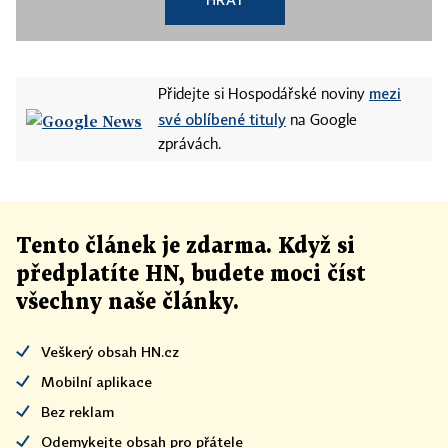
mezi
Přidejte si Hospodářské noviny
své oblíbené tituly
na Google
zprávách.
Tento článek
je
zdarma. Když si
předplatíte HN, budete moci číst
všechny naše články
.
Veškerý obsah HN.cz
Mobilní aplikace
Bez reklam
Odemykejte obsah pro přátele