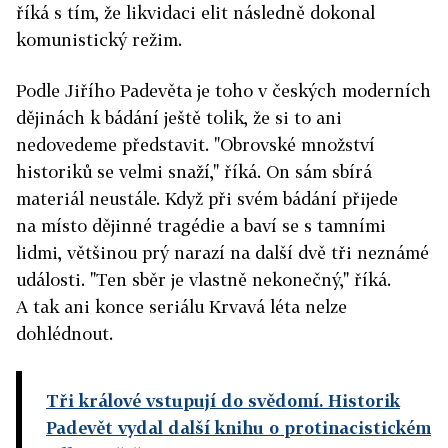
říká s tím, že likvidaci elit následně dokonal
komunistický režim.
Podle Jiřího Padevěta je toho v českých moderních
dějinách k bádání ještě tolik, že si to ani
nedovedeme představit. "Obrovské množství
historiků se velmi snaží," říká. On sám sbírá
materiál neustále. Když při svém bádání přijede
na místo dějinné tragédie a baví se s tamními
lidmi, většinou prý narazí na další dvě tři neznámé
události. "Ten sběr je vlastně nekonečný," říká.
A tak ani konce seriálu Krvavá léta nelze
dohlédnout.
Tři králové vstupují do svědomí. Historik
Padevět vydal další knihu o protinacistickém