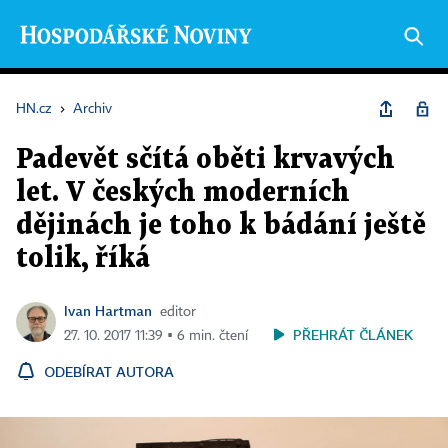
HN.cz
›
Archiv
Padevět sčítá oběti krvavých
let. V českých moderních
dějinách je toho k bádání ještě
tolik, říká
Ivan Hartman
editor
PŘEHRÁT ČLÁNEK
27. 10. 2017 11:39 ▪ 6 min. čtení
ODEBÍRAT AUTORA