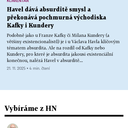
KOMENTÁŘ
Havel dává absurditě smysl a
překonává pochmurná východiska
Kafky i Kundery
Podobně jako u Franze Kafky či Milana Kundery (a
většiny existencionalistů) je i u Václava Havla klíčovým
tématem absurdita. Ale na rozdíl od Kafky nebo
Kundery, pro které je absurdita jakousi existenciální
konečnou, nalézá Havel v absurditě...
21. 11. 2025 ▪ 4 min. čtení
Vybíráme z HN