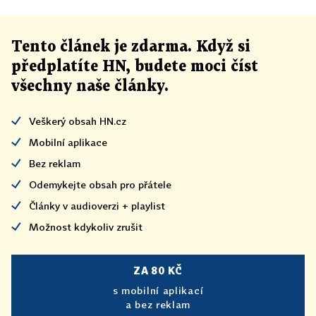
Tento článek
je
zdarma. Když si
předplatíte HN, budete moci číst
všechny naše články
.
Veškerý obsah HN.cz
Mobilní aplikace
Bez reklam
Odemykejte obsah pro přátele
Články v audioverzi + playlist
Možnost kdykoliv zrušit
ZA 80 KČ
s mobilní aplikací
a bez reklam