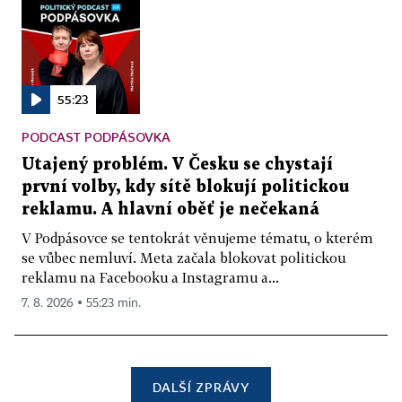
55:23
PODCAST PODPÁSOVKA
Utajený problém. V Česku se chystají
první volby, kdy sítě blokují politickou
reklamu. A hlavní oběť je nečekaná
V Podpásovce se tentokrát věnujeme tématu, o kterém
se vůbec nemluví. Meta začala blokovat politickou
reklamu na Facebooku a Instagramu a...
7. 8. 2026 ▪ 55:23 min.
DALŠÍ ZPRÁVY