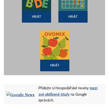
HRÁT
HRÁT
HRÁT
mezi
Přidejte si Hospodářské noviny
své oblíbené tituly
na Google
zprávách.