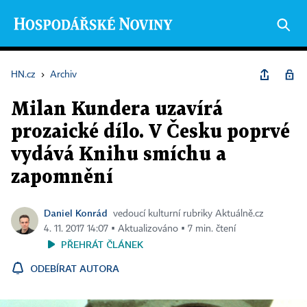
HN.cz
›
Archiv
Milan Kundera uzavírá
prozaické dílo. V Česku poprvé
vydává Knihu smíchu a
zapomnění
Daniel Konrád
vedoucí kulturní rubriky Aktuálně.cz
4. 11. 2017 14:07 ▪ Aktualizováno ▪ 7 min. čtení
PŘEHRÁT ČLÁNEK
ODEBÍRAT AUTORA