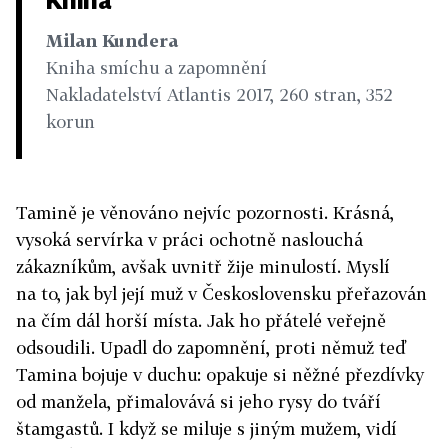
Milan Kundera
Kniha smíchu a zapomnění
Nakladatelství Atlantis 2017, 260 stran, 352
korun
Tamině je věnováno nejvíc pozornosti. Krásná,
vysoká servírka v práci ochotně naslouchá
zákazníkům, avšak uvnitř žije minulostí. Myslí
na to, jak byl její muž v Československu přeřazován
na čím dál horší místa. Jak ho přátelé veřejně
odsoudili. Upadl do zapomnění, proti němuž teď
Tamina bojuje v duchu: opakuje si něžné přezdívky
od manžela, přimalovává si jeho rysy do tváří
štamgastů. I když se miluje s jiným mužem, vidí