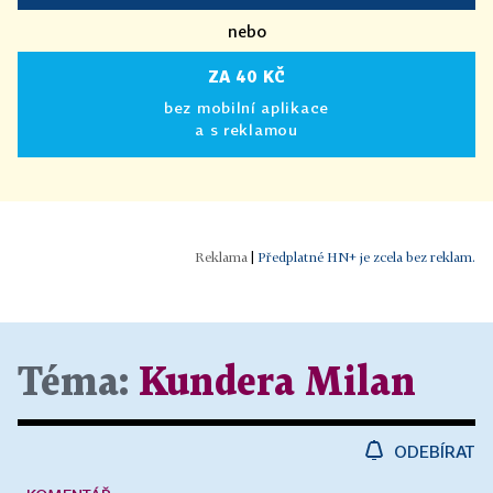
nebo
ZA 40 KČ
bez mobilní aplikace
a s reklamou
|
Předplatné HN+ je zcela bez reklam.
Téma:
Kundera Milan
ODEBÍRAT