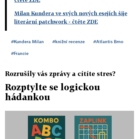
Milan Kundera ve svých nových esejích šije
literární patchwork
- čtěte ZDE
#Kundera Milan
#knižní recenze
#Atlantis Brno
#Francie
Rozrušily vás zprávy a cítíte stres?
Rozptylte se logickou
hádankou