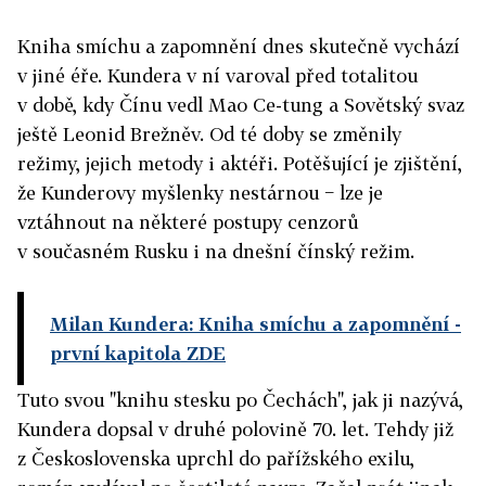
Kniha smíchu a zapomnění dnes skutečně vychází
v jiné éře. Kundera v ní varoval před totalitou
v době, kdy Čínu vedl Mao Ce-tung a Sovětský svaz
ještě Leonid Brežněv. Od té doby se změnily
režimy, jejich metody i aktéři. Potěšující je zjištění,
že Kunderovy myšlenky nestárnou − lze je
vztáhnout na některé postupy cenzorů
v současném Rusku i na dnešní čínský režim.
Milan Kundera: Kniha smíchu a zapomnění
-
první kapitola ZDE
Tuto svou "knihu stesku po Čechách", jak ji nazývá,
Kundera dopsal v druhé polovině 70. let. Tehdy již
z Československa uprchl do pařížského exilu,