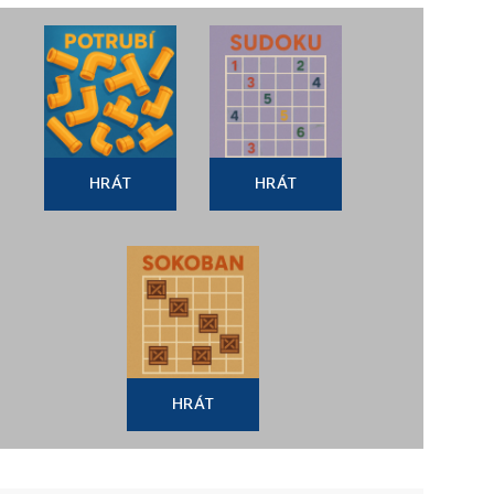
HRÁT
HRÁT
HRÁT