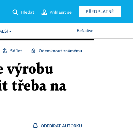
PŘEDPLATNÉ
Hledat
Přihlásit se
BeNative
ALŠÍ
Sdílet
Odemknout známému
e výrobu
t třeba na
ODEBÍRAT AUTORKU