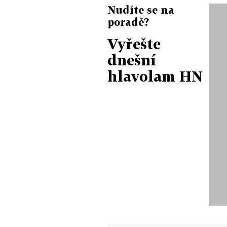
Nudíte se na
poradě?
Vyřešte
dnešní
hlavolam HN