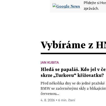
Přidejte si H
zprávách.
Vybíráme z H
JAN KUBITA
Hledá se papaláš. Kdo jel v
skrze „Turkovu“ křižovatku?
Před několika dny se do jedné pražské
BMW se začerněnými skly a blikající
červenou...
4. 8. 2026 ▪ 6 min. čtení