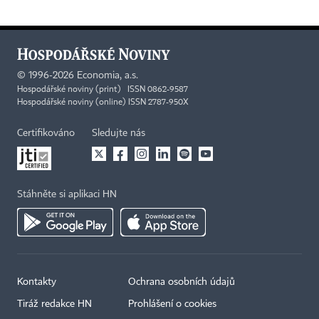
©
1996-2026
Economia, a.s.
Hospodářské noviny (print) ISSN 0862-9587
Hospodářské noviny (online) ISSN 2787-950X
Certifikováno
Sledujte nás
Stáhněte si aplikaci HN
Kontakty
Ochrana osobních údajů
Tiráž redakce HN
Prohlášení o cookies