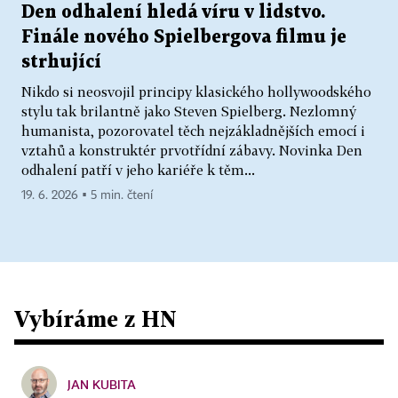
Den odhalení hledá víru v lidstvo.
Finále nového Spielbergova filmu je
strhující
Nikdo si neosvojil principy klasického hollywoodského
stylu tak brilantně jako Steven Spielberg. Nezlomný
humanista, pozorovatel těch nejzákladnějších emocí i
vztahů a konstruktér prvotřídní zábavy. Novinka Den
odhalení patří v jeho kariéře k těm...
19. 6. 2026 ▪ 5 min. čtení
Vybíráme z HN
JAN KUBITA