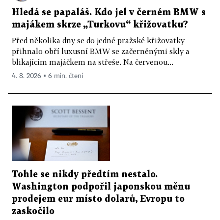
Hledá se papaláš. Kdo jel v černém BMW s
majákem skrze „Turkovu“ křižovatku?
Před několika dny se do jedné pražské křižovatky
přihnalo obří luxusní BMW se začerněnými skly a
blikajícím majáčkem na střeše. Na červenou...
4. 8. 2026 ▪ 6 min. čtení
Tohle se nikdy předtím nestalo.
Washington podpořil japonskou měnu
prodejem eur místo dolarů, Evropu to
zaskočilo