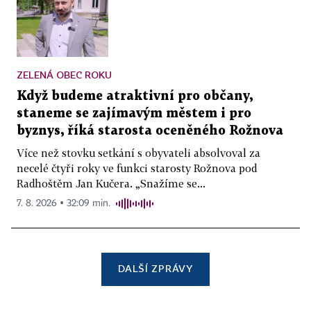
ZELENÁ OBEC ROKU
Když budeme atraktivní pro občany,
staneme se zajímavým městem i pro
byznys, říká starosta oceněného Rožnova
Více než stovku setkání s obyvateli absolvoval za
necelé čtyři roky ve funkci starosty Rožnova pod
Radhoštěm Jan Kučera. „Snažíme se...
7. 8. 2026 ▪ 32:09 min.
DALŠÍ ZPRÁVY