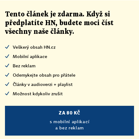
Tento článek
je
zdarma. Když si
předplatíte HN, budete moci číst
všechny naše články
.
Veškerý obsah HN.cz
Mobilní aplikace
Bez reklam
Odemykejte obsah pro přátele
Články v audioverzi + playlist
Možnost kdykoliv zrušit
ZA 80 KČ
s mobilní aplikací
a bez reklam