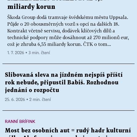
miliardy korun
Škoda Group dodá tramvaje švédskému městu Uppsala.
Půjde o 20 obousměrných vozů s opcí na dalších 18.
Kontrakt včetně servisu, dodávek klíčových dílů a
technické podpory může dosáhnout až 270 milionů eur,
což je zhruba 6,55 miliardy korun. ČTK o tom...
1. 7. 2026 ▪ 3 min. čtení
Slibovaná sleva na jízdném nejspíš příští
rok nebude, připustil Babiš. Rozhodnou
jednání o rozpočtu
25. 6. 2026 ▪ 2 min. čtení
RANNÍ BRÍFINK
Most bez osobních aut = rudý hadr kulturní