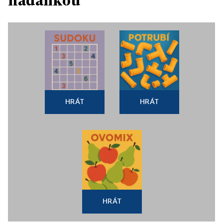
hádankou
HRÁT
HRÁT
HRÁT