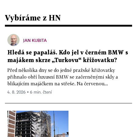
Vybíráme z HN
JAN KUBITA
Hledá se papaláš. Kdo jel v černém BMW s
majákem skrze „Turkovu“ křižovatku?
Před několika dny se do jedné pražské křižovatky
přihnalo obří luxusní BMW se začerněnými skly a
blikajícím majáčkem na střeše. Na červenou...
4. 8. 2026 ▪ 6 min. čtení