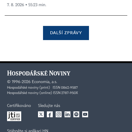
7. 8. 2026 ▪ 55:23 min.
DALŠÍ ZPRÁVY
©
1996-2026
Economia, a.s.
Hospodářské noviny (print) ISSN 0862-9587
Hospodářské noviny (online) ISSN 2787-950X
Certifikováno
Sledujte nás
Stáhněte si aplikaci HN