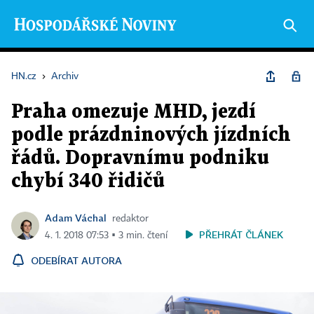
HN.cz
›
Archiv
Praha omezuje MHD, jezdí
podle prázdninových jízdních
řádů. Dopravnímu podniku
chybí 340 řidičů
Adam Váchal
redaktor
PŘEHRÁT ČLÁNEK
4. 1. 2018 07:53 ▪ 3 min. čtení
ODEBÍRAT AUTORA