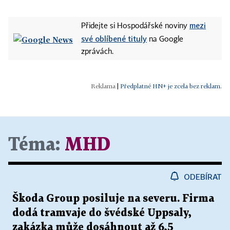
mezi
Přidejte si Hospodářské noviny
své oblíbené tituly
na Google
zprávách.
|
Předplatné HN+ je zcela bez reklam.
Téma:
MHD
ODEBÍRAT
Škoda Group posiluje na severu. Firma
dodá tramvaje do švédské Uppsaly,
zakázka může dosáhnout až 6,5