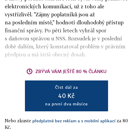
elektronických komunikací, už z toho ale
vystřízlivěl. "Zájmy poplatníků jsou až
na posledním místě," hodnotí dlouhodobý přístup
finanční správy. Po pěti letech vyhrál spor
s daňovou správou u NSS. Rozsudek je v poslední
době dalším, který konstatoval problém v právním
předpisu a má širší obecný dosah.
ZBÝVÁ VÁM JEŠTĚ 80 % ČLÁNKU
Číst dál za
40 Kč
na první dva měsíce
Nebo zkuste
za 80
předplatné bez reklam a s mobilní aplikací
Kč.