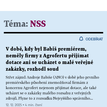
Téma:
NSS
ODEBÍRAT
V době, kdy byl Babiš premiérem,
neměly firmy z Agrofertu přijímat
dotace ani se ucházet o malé veřejné
zakázky, rozhodl soud
Střet zájmů Andreje Babiše (ANO) v době jeho prvního
premiérského působení znemožňoval firmám z
koncernu Agrofert nejenom přijímat dotace, ale také
ucházet se o zakázky malého rozsahu z veřejných
zdrojů. Plyne to z rozsudku Nejvyššího správního...
12. 12. 2025 ▪ 4 min. čtení