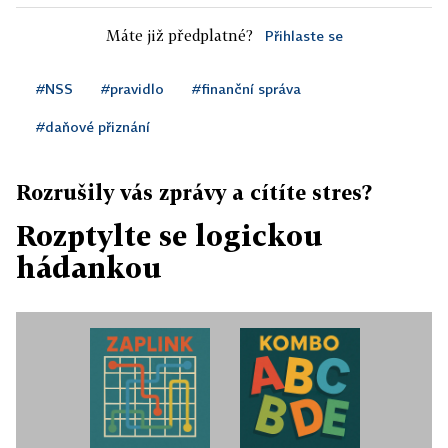
Máte již předplatné?
Přihlaste se
#NSS
#pravidlo
#finanční správa
#daňové přiznání
Rozrušily vás zprávy a cítíte stres?
Rozptylte se logickou
hádankou