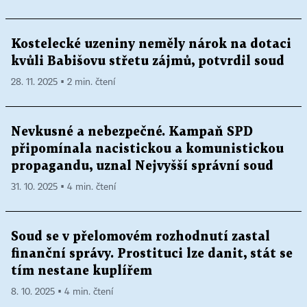
Kostelecké uzeniny neměly nárok na dotaci
kvůli Babišovu střetu zájmů, potvrdil soud
28. 11. 2025 ▪ 2 min. čtení
Nevkusné a nebezpečné. Kampaň SPD
připomínala nacistickou a komunistickou
propagandu, uznal Nejvyšší správní soud
31. 10. 2025 ▪ 4 min. čtení
Soud se v přelomovém rozhodnutí zastal
finanční správy. Prostituci lze danit, stát se
tím nestane kuplířem
8. 10. 2025 ▪ 4 min. čtení