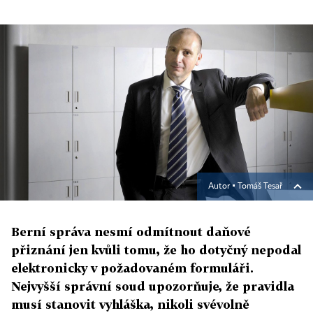
Autor ▪
Tomáš Tesař
Berní správa nesmí odmítnout daňové
přiznání jen kvůli tomu, že ho dotyčný nepodal
elektronicky v požadovaném formuláři.
Nejvyšší správní soud upozorňuje, že pravidla
musí stanovit vyhláška, nikoli svévolně