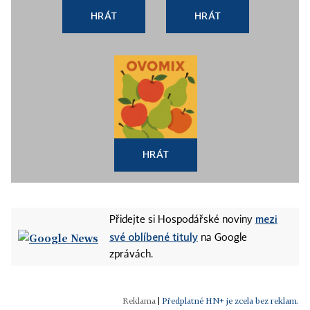
HRÁT
HRÁT
HRÁT
mezi
Přidejte si Hospodářské noviny
své oblíbené tituly
na Google
zprávách.
|
Předplatné HN+ je zcela bez reklam.