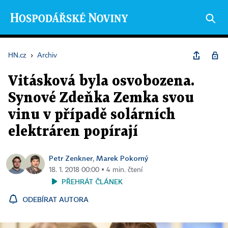
HN.cz
›
Archiv
Vitásková byla osvobozena.
Synové Zdeňka Zemka svou
vinu v případě solárních
elektráren popírají
Petr Zenkner
Marek Pokorný
,
18. 1. 2018 00:00 ▪ 4 min. čtení
PŘEHRÁT ČLÁNEK
ODEBÍRAT AUTORA