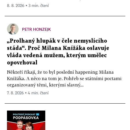
8. 8. 2026 ▪ 3 min. čtení
PETR HONZEJK
„Prolhaný hlupák v čele nemyslícího
stáda“. Proč Milana Knížáka oslavuje
vláda vedená mužem, kterým umělec
opovrhoval
Někteří říkají, že to byl poslední happening Milana
Knížáka. A něco na tom je. Pohřeb se státními poctami
organizovaný těmi, kterými slavný...
7. 8. 2026 ▪ 4 min. čtení