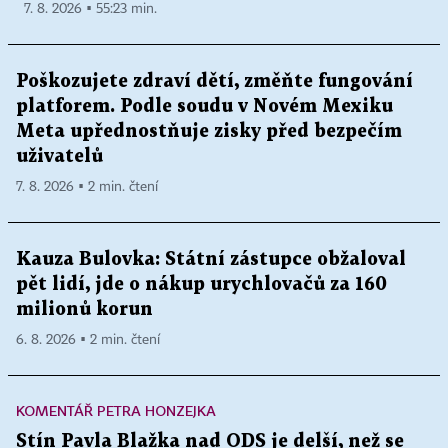
7. 8. 2026 ▪ 55:23 min.
Poškozujete zdraví dětí, změňte fungování
platforem. Podle soudu v Novém Mexiku
Meta upřednostňuje zisky před bezpečím
uživatelů
7. 8. 2026 ▪ 2 min. čtení
Kauza Bulovka: Státní zástupce obžaloval
pět lidí, jde o nákup urychlovačů za 160
milionů korun
6. 8. 2026 ▪ 2 min. čtení
KOMENTÁŘ PETRA HONZEJKA
Stín Pavla Blažka nad ODS je delší, než se