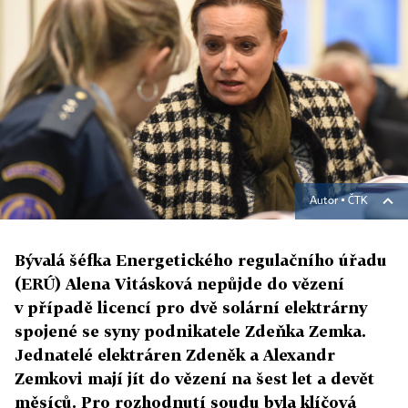
Autor ▪
ČTK
Bývalá šéfka Energetického regulačního úřadu
(ERÚ) Alena Vitásková nepůjde do vězení
v případě licencí pro dvě solární elektrárny
spojené se syny podnikatele Zdeňka Zemka.
Jednatelé elektráren Zdeněk a Alexandr
Zemkovi mají jít do vězení na šest let a devět
měsíců. Pro rozhodnutí soudu byla klíčová