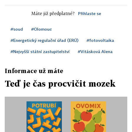
Máte již předplatné?
Přihlaste se
#soud
#Olomouc
#Energetický regulační úřad (ERÚ)
#fotovoltaika
#Nejvyšší státní zastupitelství
#Vitásková Alena
Informace už máte
Teď je čas procvičit mozek