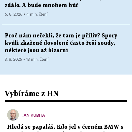
zdálo. A bude mnohem hůř
6. 8. 2026 ▪ 4 min. čtení
Proč nám neřekli, že tam je příliv? Spory
kvůli zkažené dovolené často řeší soudy,
některé jsou až bizarní
3. 8. 2026 ▪ 13 min. čtení
Vybíráme z HN
JAN KUBITA
Hledá se papaláš. Kdo jel v černém BMW s