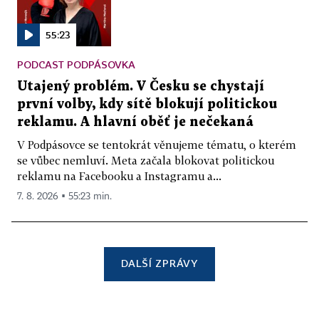
55:23
PODCAST PODPÁSOVKA
Utajený problém. V Česku se chystají
první volby, kdy sítě blokují politickou
reklamu. A hlavní oběť je nečekaná
V Podpásovce se tentokrát věnujeme tématu, o kterém
se vůbec nemluví. Meta začala blokovat politickou
reklamu na Facebooku a Instagramu a...
7. 8. 2026 ▪ 55:23 min.
DALŠÍ ZPRÁVY