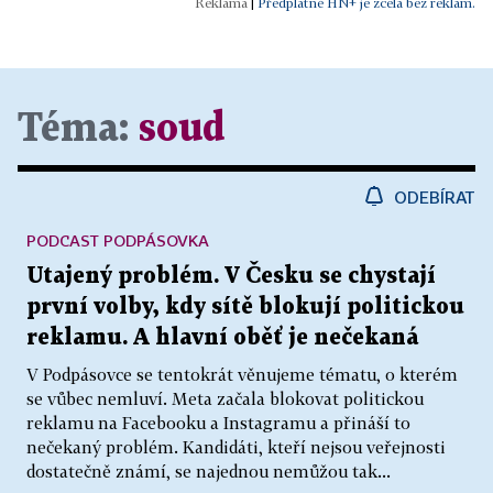
|
Předplatné HN+ je zcela bez reklam.
Téma:
soud
ODEBÍRAT
PODCAST PODPÁSOVKA
Utajený problém. V Česku se chystají
první volby, kdy sítě blokují politickou
reklamu. A hlavní oběť je nečekaná
V Podpásovce se tentokrát věnujeme tématu, o kterém
se vůbec nemluví. Meta začala blokovat politickou
reklamu na Facebooku a Instagramu a přináší to
nečekaný problém. Kandidáti, kteří nejsou veřejnosti
dostatečně známí, se najednou nemůžou tak...