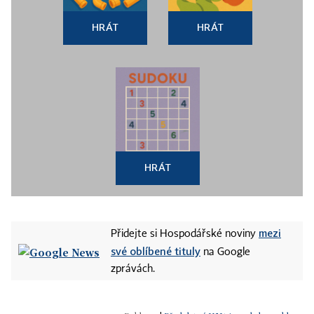
HRÁT
HRÁT
HRÁT
mezi
Přidejte si Hospodářské noviny
své oblíbené tituly
na Google
zprávách.