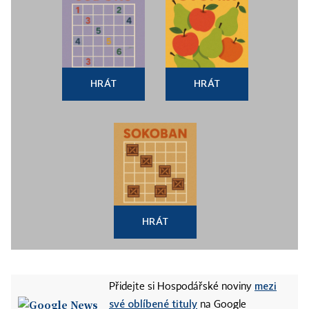
HRÁT
HRÁT
HRÁT
mezi
Přidejte si Hospodářské noviny
své oblíbené tituly
na Google