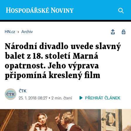
HN.cz
›
Archiv
Národní divadlo uvede slavný
balet z 18. století Marná
opatrnost. Jeho výprava
připomíná kreslený film
ČTK
PŘEHRÁT ČLÁNEK
25. 1. 2018 08:27 ▪ 2 min. čtení