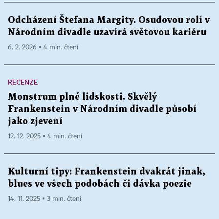
Odcházení Štefana Margity. Osudovou rolí v
Národním divadle uzavírá světovou kariéru
6. 2. 2026 ▪ 4 min. čtení
RECENZE
Monstrum plné lidskosti. Skvělý
Frankenstein v Národním divadle působí
jako zjevení
12. 12. 2025 ▪ 4 min. čtení
Kulturní tipy: Frankenstein dvakrát jinak,
blues ve všech podobách či dávka poezie
14. 11. 2025 ▪ 3 min. čtení