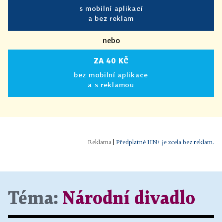
s mobilní aplikací
a bez reklam
nebo
ZA 40 KČ
bez mobilní aplikace
a s reklamou
|
Předplatné HN+ je zcela bez reklam.
Téma:
Národní divadlo