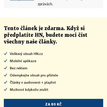
zprávách.
Tento článek
je
zdarma. Když si
předplatíte HN, budete moci číst
všechny naše články
.
Veškerý obsah HN.cz
Mobilní aplikace
Bez reklam
Odemykejte obsah pro přátele
Články v audioverzi + playlist
Možnost kdykoliv zrušit
ZA 80 KČ