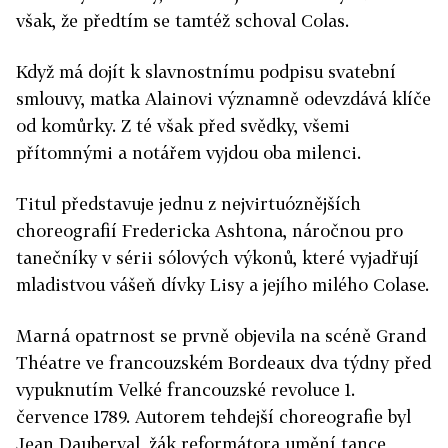
však, že předtím se tamtéž schoval Colas.
Když má dojít k slavnostnímu podpisu svatební
smlouvy, matka Alainovi významně odevzdává klíče
od komůrky. Z té však před svědky, všemi
přítomnými a notářem vyjdou oba milenci.
Titul představuje jednu z nejvirtuóznějších
choreografií Fredericka Ashtona, náročnou pro
tanečníky v sérii sólových výkonů, které vyjadřují
mladistvou vášeň dívky Lisy a jejího milého Colase.
Marná opatrnost se prvně objevila na scéně Grand
Théatre ve francouzském Bordeaux dva týdny před
vypuknutím Velké francouzské revoluce 1.
července 1789. Autorem tehdejší choreografie byl
Jean Dauberval, žák reformátora umění tance