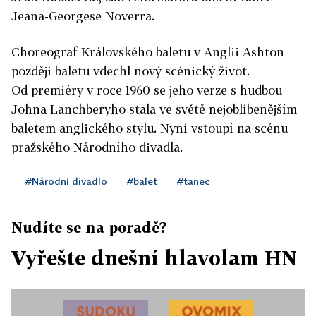
Jeana-Georgese Noverra.
Choreograf Královského baletu v Anglii Ashton
později baletu vdechl nový scénický život.
Od premiéry v roce 1960 se jeho verze s hudbou
Johna Lanchberyho stala ve světě nejoblíbenějším
baletem anglického stylu. Nyní vstoupí na scénu
pražského Národního divadla.
#Národní divadlo
#balet
#tanec
Nudíte se na poradě?
Vyřešte dnešní hlavolam HN