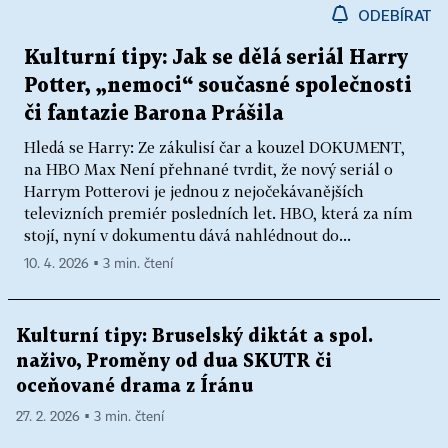
ODEBÍRAT
Kulturní tipy: Jak se dělá seriál Harry
Potter, „nemoci“ současné společnosti
či fantazie Barona Prášila
Hledá se Harry: Ze zákulisí čar a kouzel DOKUMENT,
na HBO Max Není přehnané tvrdit, že nový seriál o
Harrym Potterovi je jednou z nejočekávanějších
televizních premiér posledních let. HBO, která za ním
stojí, nyní v dokumentu dává nahlédnout do...
10. 4. 2026 ▪ 3 min. čtení
Kulturní tipy: Bruselský diktát a spol.
naživo, Proměny od dua SKUTR či
oceňované drama z Íránu
27. 2. 2026 ▪ 3 min. čtení