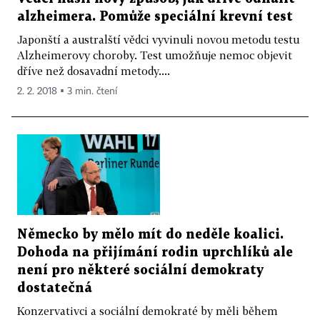
alzheimera. Pomůže speciální krevní test
Japonští a australští vědci vyvinuli novou metodu testu
Alzheimerovy choroby. Test umožňuje nemoc objevit
dříve než dosavadní metody....
2. 2. 2018 ▪ 3 min. čtení
Německo by mělo mít do neděle koalici.
Dohoda na přijímání rodin uprchlíků ale
není pro některé sociální demokraty
dostatečná
Konzervativci a sociální demokraté by měli během