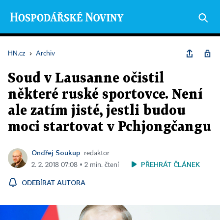
HN.cz
›
Archiv
Soud v Lausanne očistil
některé ruské sportovce. Není
ale zatím jisté, jestli budou
moci startovat v Pchjongčangu
Ondřej Soukup
redaktor
PŘEHRÁT ČLÁNEK
2. 2. 2018 07:08 ▪ 2 min. čtení
ODEBÍRAT AUTORA