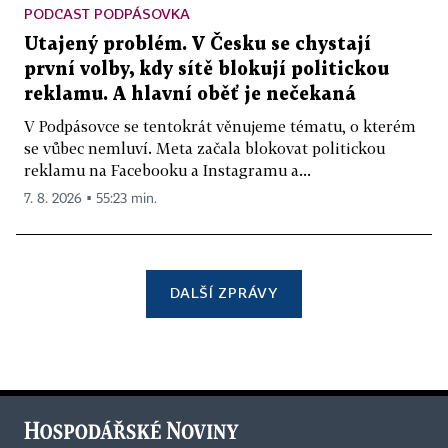
PODCAST PODPÁSOVKA
Utajený problém. V Česku se chystají
první volby, kdy sítě blokují politickou
reklamu. A hlavní oběť je nečekaná
V Podpásovce se tentokrát věnujeme tématu, o kterém
se vůbec nemluví. Meta začala blokovat politickou
reklamu na Facebooku a Instagramu a...
7. 8. 2026 ▪ 55:23 min.
DALŠÍ ZPRÁVY