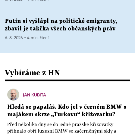
Putin si vyšlápl na politické emigranty,
zbavil je takřka všech občanských práv
6. 8. 2026 ▪ 4 min. čtení
Vybíráme z HN
JAN KUBITA
Hledá se papaláš. Kdo jel v černém BMW s
majákem skrze „Turkovu“ křižovatku?
Před několika dny se do jedné pražské křižovatky
přihnalo obří luxusní BMW se začerněnými skly a