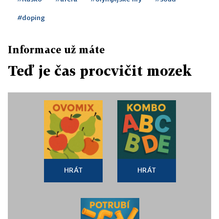
#doping
Informace už máte
Teď je čas procvičit mozek
HRÁT
HRÁT