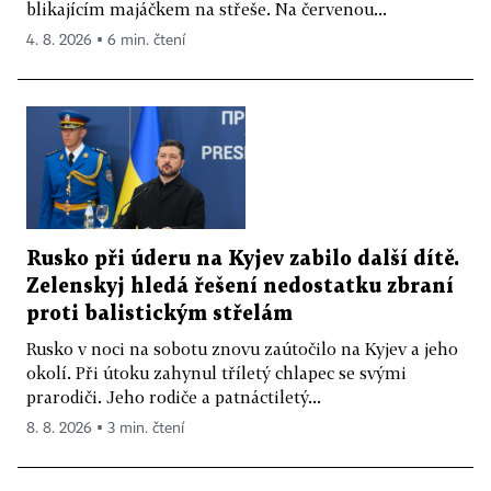
blikajícím majáčkem na střeše. Na červenou...
4. 8. 2026 ▪ 6 min. čtení
Rusko při úderu na Kyjev zabilo další dítě.
Zelenskyj hledá řešení nedostatku zbraní
proti balistickým střelám
Rusko v noci na sobotu znovu zaútočilo na Kyjev a jeho
okolí. Při útoku zahynul tříletý chlapec se svými
prarodiči. Jeho rodiče a patnáctiletý...
8. 8. 2026 ▪ 3 min. čtení