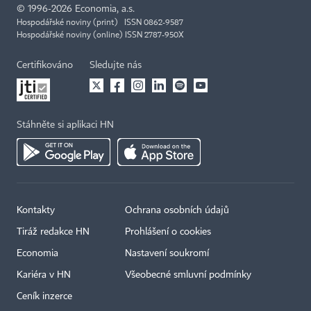
©
1996-2026
Economia, a.s.
Hospodářské noviny (print) ISSN 0862-9587
Hospodářské noviny (online) ISSN 2787-950X
Certifikováno
Sledujte nás
Stáhněte si aplikaci HN
Kontakty
Ochrana osobních údajů
Tiráž redakce HN
Prohlášení o cookies
Economia
Nastavení soukromí
Kariéra v HN
Všeobecné smluvní podmínky
Ceník inzerce