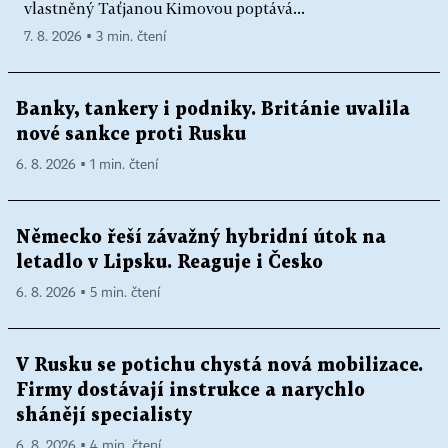
vlastněný Taťjanou Kimovou poptává...
7. 8. 2026 ▪ 3 min. čtení
Banky, tankery i podniky. Británie uvalila
nové sankce proti Rusku
6. 8. 2026 ▪ 1 min. čtení
Německo řeší závažný hybridní útok na
letadlo v Lipsku. Reaguje i Česko
6. 8. 2026 ▪ 5 min. čtení
V Rusku se potichu chystá nová mobilizace.
Firmy dostávají instrukce a narychlo
shánějí specialisty
6. 8. 2026 ▪ 4 min. čtení