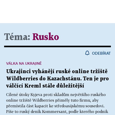
Téma:
Rusko
ODEBÍRAT
VÁLKA NA UKRAJINĚ
Ukrajinci vyhánějí ruské online tržiště
Wildberries do Kazachstánu. Ten je pro
válčící Kreml stále důležitější
Cílené útoky Kyjeva proti skladům největšího ruského
online tržiště Wildberries přiměly tuto firmu, aby
přemístila část kapacit ke středoasijskému sousedovi.
Píše to ruský deník Kommersant, podle kterého podnik