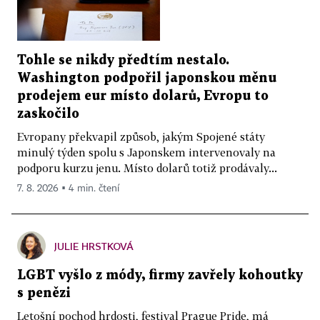
Tohle se nikdy předtím nestalo.
Washington podpořil japonskou měnu
prodejem eur místo dolarů, Evropu to
zaskočilo
Evropany překvapil způsob, jakým Spojené státy
minulý týden spolu s Japonskem intervenovaly na
podporu kurzu jenu. Místo dolarů totiž prodávaly...
7. 8. 2026 ▪ 4 min. čtení
JULIE HRSTKOVÁ
LGBT vyšlo z módy, firmy zavřely kohoutky
s penězi
Letošní pochod hrdosti, festival Prague Pride, má