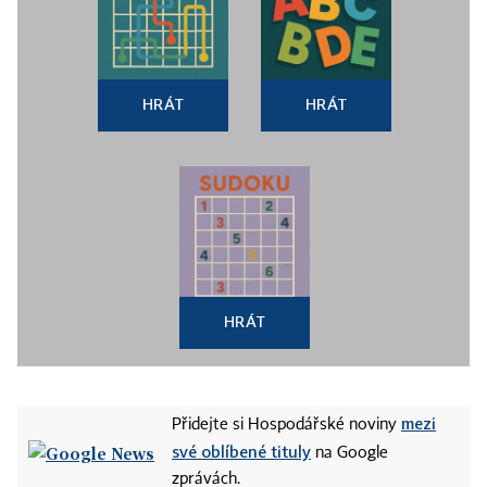
HRÁT
HRÁT
HRÁT
mezi
Přidejte si Hospodářské noviny
své oblíbené tituly
na Google
zprávách.