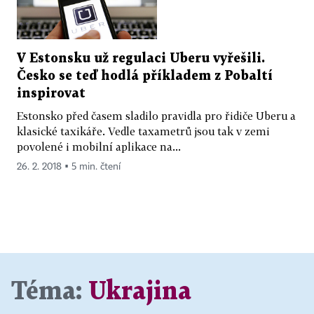
V Estonsku už regulaci Uberu vyřešili.
Česko se teď hodlá příkladem z Pobaltí
inspirovat
Estonsko před časem sladilo pravidla pro řidiče Uberu a
klasické taxikáře. Vedle taxametrů jsou tak v zemi
povolené i mobilní aplikace na...
26. 2. 2018 ▪ 5 min. čtení
Téma:
Ukrajina