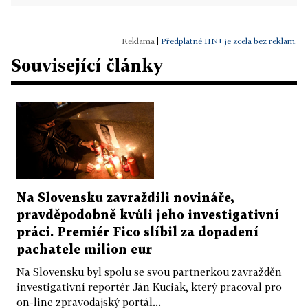
|
Předplatné HN+ je zcela bez reklam.
Související články
Na Slovensku zavraždili novináře,
pravděpodobně kvůli jeho investigativní
práci. Premiér Fico slíbil za dopadení
pachatele milion eur
Na Slovensku byl spolu se svou partnerkou zavražděn
investigativní reportér Ján Kuciak, který pracoval pro
on-line zpravodajský portál...