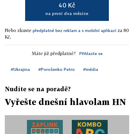
40 Kč
na první dva měsíce
Nebo zkuste
za 80
předplatné bez reklam a s mobilní aplikací
Kč.
Máte již předplatné?
Přihlaste se
#Ukrajina
#Porošenko Petro
#média
Nudíte se na poradě?
Vyřešte dnešní hlavolam HN