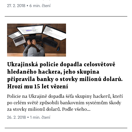
27. 2. 2018 ▪ 6 min. čtení
Ukrajinská policie dopadla celosvětově
hledaného hackera, jeho skupina
připravila banky o stovky milionů dolarů.
Hrozí mu 15 let vězení
Policie na Ukrajině dopadla šéfa skupiny hackerů, kteří
po celém světě způsobili bankovním systémům škody
za stovky milionů dolarů. Podle všeho...
26. 2. 2018 ▪ 1 min. čtení