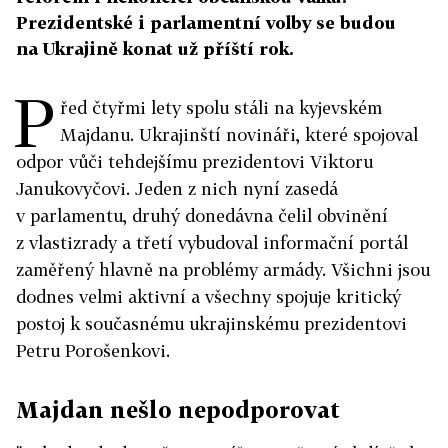
Prezidentské i parlamentní volby se budou
na Ukrajině konat už příští rok.
P
řed čtyřmi lety spolu stáli na kyjevském
Majdanu. Ukrajinští novináři, které spojoval
odpor vůči tehdejšímu prezidentovi Viktoru
Janukovyčovi. Jeden z nich nyní zasedá
v parlamentu, druhý donedávna čelil obvinění
z vlastizrady a třetí vybudoval informační portál
zaměřený hlavně na problémy armády. Všichni jsou
dodnes velmi aktivní a všechny spojuje kritický
postoj k současnému ukrajinskému prezidentovi
Petru Porošenkovi.
Majdan nešlo nepodporovat