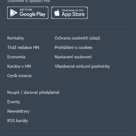
Stáhněte si aplikaci HN
Kontakty
Ochrana osobních údajů
Tiráž redakce HN
Prohlášení o cookies
Economia
Nastavení soukromí
Kariéra v HN
Všeobecné smluvní podmínky
Ceník inzerce
Koupit / darovat předplatné
Eventy
×
Newslettery
RSS kanály