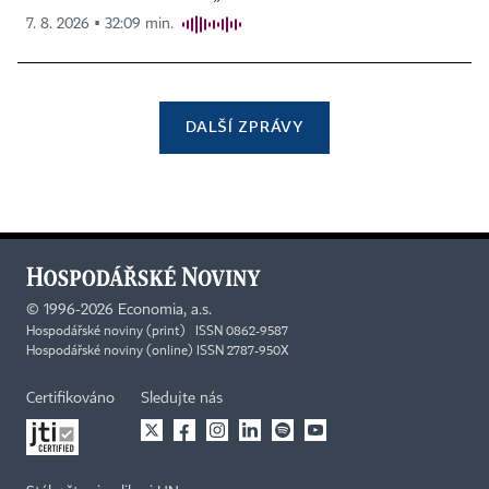
7. 8. 2026 ▪ 32:09 min.
DALŠÍ ZPRÁVY
©
1996-2026
Economia, a.s.
Hospodářské noviny (print) ISSN 0862-9587
Hospodářské noviny (online) ISSN 2787-950X
Certifikováno
Sledujte nás