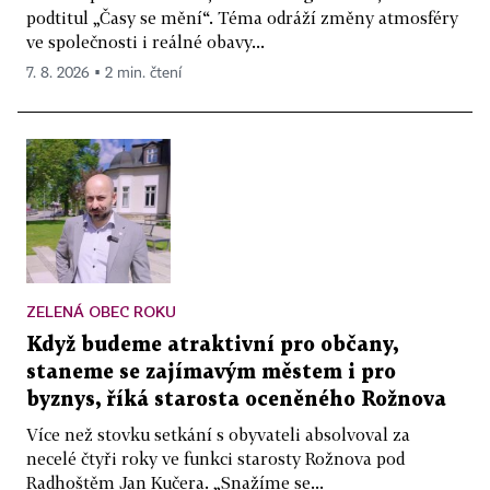
podtitul „Časy se mění“. Téma odráží změny atmosféry
ve společnosti i reálné obavy...
7. 8. 2026 ▪ 2 min. čtení
ZELENÁ OBEC ROKU
Když budeme atraktivní pro občany,
staneme se zajímavým městem i pro
byznys, říká starosta oceněného Rožnova
Více než stovku setkání s obyvateli absolvoval za
necelé čtyři roky ve funkci starosty Rožnova pod
Radhoštěm Jan Kučera. „Snažíme se...