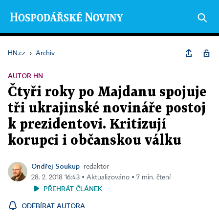
HN.cz
›
Archiv
AUTOR HN
Čtyři roky po Majdanu spojuje
tři ukrajinské novináře postoj
k prezidentovi. Kritizují
korupci i občanskou válku
Ondřej Soukup
redaktor
28. 2. 2018 16:43 ▪ Aktualizováno ▪ 7 min. čtení
PŘEHRÁT ČLÁNEK
ODEBÍRAT AUTORA