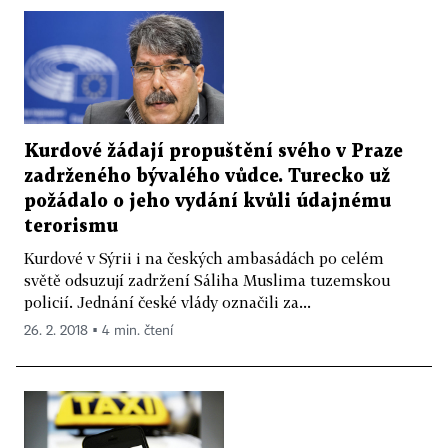
Kurdové žádají propuštění svého v Praze
zadrženého bývalého vůdce. Turecko už
požádalo o jeho vydání kvůli údajnému
terorismu
Kurdové v Sýrii i na českých ambasádách po celém
světě odsuzují zadržení Sáliha Muslima tuzemskou
policií. Jednání české vlády označili za...
26. 2. 2018 ▪ 4 min. čtení