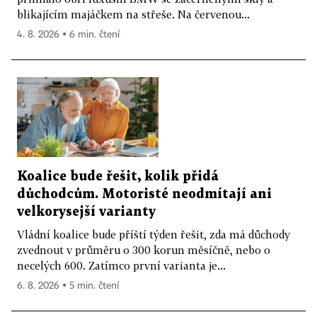
blikajícím majáčkem na střeše. Na červenou...
4. 8. 2026 ▪ 6 min. čtení
Koalice bude řešit, kolik přidá
důchodcům. Motoristé neodmítají ani
velkorysejší varianty
Vládní koalice bude příští týden řešit, zda má důchody
zvednout v průměru o 300 korun měsíčně, nebo o
necelých 600. Zatímco první varianta je...
6. 8. 2026 ▪ 5 min. čtení