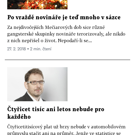
Po vraždě novináře je teď mnoho v sázce
Za nejdivočejších Mečiarových dob sice různé
gangsterské skupinky novináře terorizovaly, ale nikdo
z nich nepřišel o život. Nepodaří-li se...
27. 2. 2018 ▪ 2 min. čtení
Čtyřicet tisíc ani letos nebude pro
každého
Čtyřicetitisícový plat už brzy nebude v automobilovém
průmyslu stačit ani na průměr. Jenže ve statistice se