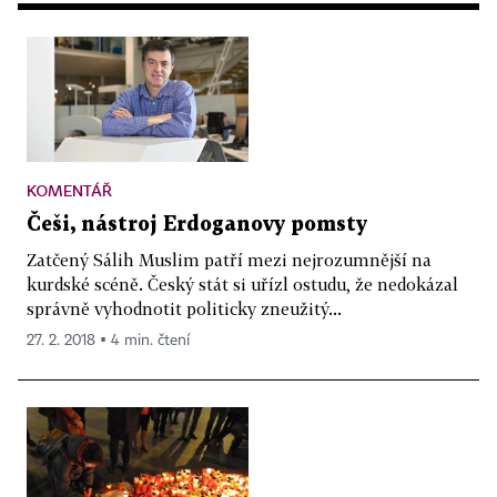
KOMENTÁŘ
Češi, nástroj Erdoganovy pomsty
Zatčený Sálih Muslim patří mezi nejrozumnější na
kurdské scéně. Český stát si uřízl ostudu, že nedokázal
správně vyhodnotit politicky zneužitý...
27. 2. 2018 ▪ 4 min. čtení