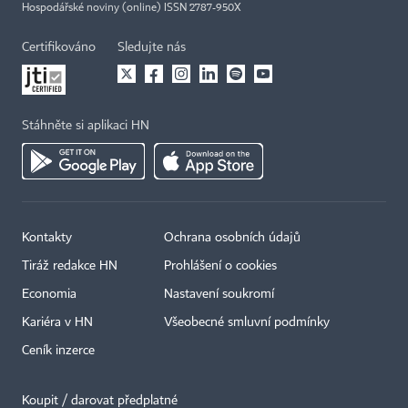
Hospodářské noviny (online) ISSN 2787-950X
Certifikováno
Sledujte nás
Stáhněte si aplikaci HN
Kontakty
Ochrana osobních údajů
Tiráž redakce HN
Prohlášení o cookies
Economia
Nastavení soukromí
Kariéra v HN
Všeobecné smluvní podmínky
Ceník inzerce
Koupit / darovat předplatné