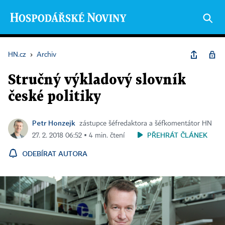
HN.cz
›
Archiv
Stručný výkladový slovník
české politiky
Petr Honzejk
zástupce šéfredaktora a šéfkomentátor HN
PŘEHRÁT ČLÁNEK
27. 2. 2018 06:52 ▪ 4 min. čtení
ODEBÍRAT AUTORA