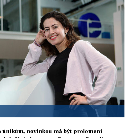
m únikům, novinkou má být prolomení