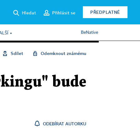
PŘEDPLATNÉ
Hledat
Přihlásit se
BeNative
ALŠÍ
Sdílet
Odemknout známému
rkingu" bude
ODEBÍRAT AUTORKU