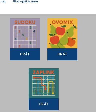
 ráj
#Evropská unie
HRÁT
HRÁT
HRÁT