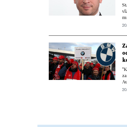
St
vl
mi
20
Z
o
k
"K
za
Au
20.