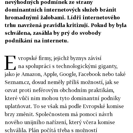
nevýhodných podmínek ze strany
dominantních internetových služeb bránit
hromadnými žalobami. Lídři internetového
trhu navržená pravidla kritizují. Pokud by byla
schválena, zasáhla by prý do svobody
podnikání na internetu.
E
vropské firmy, jejichž byznys závisí
na spolupráci s technologickými giganty,
jako je Amazon, Apple, Google, Facebook nebo také
Seznam.cz, dosud neměly příliš možností, jak se
ozvat proti neférovým obchodním praktikám,
které vůči nim mohou tyto dominantní podniky
uplatňovat. To se však má podle Evropské komise
brzy změnit. Společnostem má pomoci návrh
nového unijního nařízení, který včera komise
schválila. Plán počítá třeba s možností