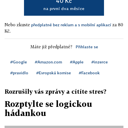
40 Kč
na první dva měsíce
Nebo zkuste
za 80
předplatné bez reklam a s mobilní aplikací
Kč.
Máte již předplatné?
Přihlaste se
#Google
#Amazon.com
#Apple
#inzerce
#pravidlo
#Evropská komise
#Facebook
Rozrušily vás zprávy a cítíte stres?
Rozptylte se logickou
hádankou