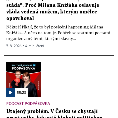
stáda“. Proč Milana Knížáka oslavuje
vláda vedená mužem, kterým umělec
opovrhoval
Někteří říkají, že to byl poslední happening Milana
Knížáka. A něco na tom je. Pohřeb se státními poctami
organizovaný těmi, kterými slavný...
7. 8. 2026 ▪ 4 min. čtení
55:23
PODCAST PODPÁSOVKA
Utajený problém. V Česku se chystají