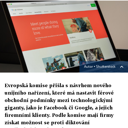
Autor ▪
Shutterstock
Evropská komise přišla s návrhem nového
unijního nařízení, které má nastavit férové
obchodní podmínky mezi technologickými
giganty, jako je Facebook či Google, a jejich
firemními klienty. Podle komise mají firmy
získat možnost se proti diktování