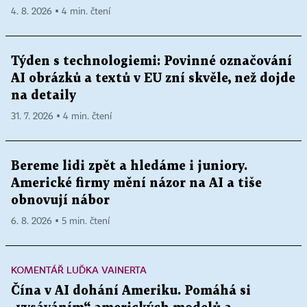
4. 8. 2026 ▪ 4 min. čtení
Týden s technologiemi: Povinné označování
AI obrázků a textů v EU zní skvěle, než dojde
na detaily
31. 7. 2026 ▪ 4 min. čtení
Bereme lidi zpět a hledáme i juniory.
Americké firmy mění názor na AI a tiše
obnovují nábor
6. 8. 2026 ▪ 5 min. čtení
KOMENTÁŘ LUĎKA VAINERTA
Čína v AI dohání Ameriku. Pomáhá si