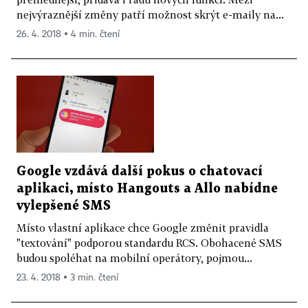
nejvýraznější změny patří možnost skrýt e-maily na...
26. 4. 2018 ▪ 4 min. čtení
Google vzdává další pokus o chatovací
aplikaci, místo Hangouts a Allo nabídne
vylepšené SMS
Místo vlastní aplikace chce Google změnit pravidla
"textování" podporou standardu RCS. Obohacené SMS
budou spoléhat na mobilní operátory, pojmou...
23. 4. 2018 ▪ 3 min. čtení