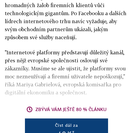
hromadných žalob firemních klientů vůči
technologickým gigantům. Po Facebooku a dalších
lídrech internetového trhu navíc vyžaduje, aby
svým obchodním partnerům ukázali, jakým
způsobem své služby naceňují.
"Internetové platformy představují důležitý kanál,
přes nějž evropské společnosti oslovují své
zákazníky. Musíme se ale ujistit, že platformy svou
moc nezneužívají a firemní uživatele nepoškozují,"
říká Mariya Gabrielová, evropská komisařka pro
digitální ekonomiku a společnost.
ZBÝVÁ VÁM JEŠTĚ 80 % ČLÁNKU
Číst dál za