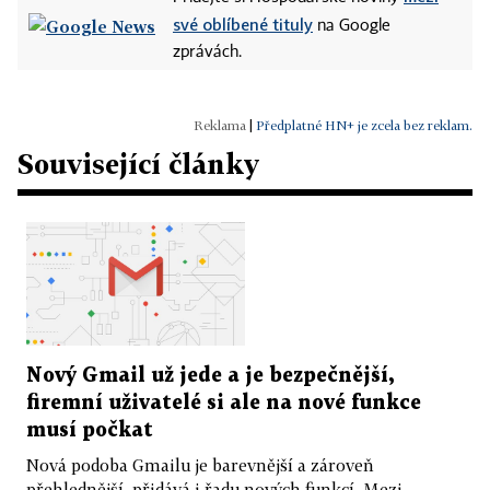
své oblíbené tituly
na Google
zprávách.
|
Předplatné HN+ je zcela bez reklam.
Související články
Nový Gmail už jede a je bezpečnější,
firemní uživatelé si ale na nové funkce
musí počkat
Nová podoba Gmailu je barevnější a zároveň
přehlednější, přidává i řadu nových funkcí. Mezi