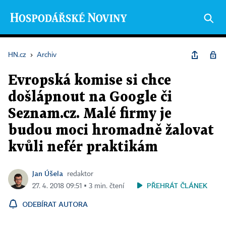
HN.cz
›
Archiv
Evropská komise si chce
došlápnout na Google či
Seznam.cz. Malé firmy je
budou moci hromadně žalovat
kvůli nefér praktikám
Jan Úšela
redaktor
PŘEHRÁT ČLÁNEK
27. 4. 2018 09:51 ▪ 3 min. čtení
ODEBÍRAT AUTORA