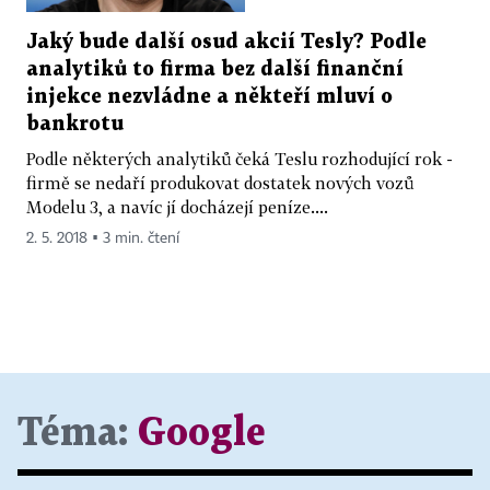
Jaký bude další osud akcií Tesly? Podle
analytiků to firma bez další finanční
injekce nezvládne a někteří mluví o
bankrotu
Podle některých analytiků čeká Teslu rozhodující rok -
firmě se nedaří produkovat dostatek nových vozů
Modelu 3, a navíc jí docházejí peníze....
2. 5. 2018 ▪ 3 min. čtení
Téma:
Google