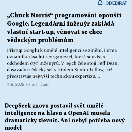
ODEBÍRAT
„Chuck Norris“ programování opouští
Google. Legendární inženýr zakládá
vlastní start-up, věnovat se chce
vědeckým problémům
Přístup Googlu k umělé inteligenci se změní. Firma
oznámila zásadní reorganizaci, která souvisí s
odchodem čtyř inženýrů. V jejich čele stojí Jeff Dean,
dosavadní vědecký šéf s titulem Senior Fellow, což
představuje nejvyšší technickou expertizu....
7. 8. 2026 ▪ 4 min. čtení
DeepSeek znovu postavil svět umělé
inteligence na hlavu a OpenAI musela
dramaticky zlevnit. Ani nebyl potřeba nový
model