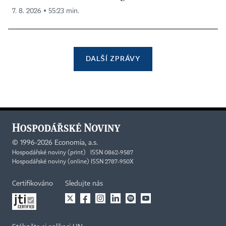
7. 8. 2026 ▪ 55:23 min.
DALŠÍ ZPRÁVY
©
1996-2026
Economia, a.s.
Hospodářské noviny (print) ISSN 0862-9587
Hospodářské noviny (online) ISSN 2787-950X
Certifikováno
Sledujte nás