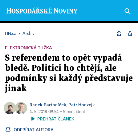
HN.cz
›
Archiv
ELEKTRONICKÁ TUŽKA
S referendem to opět vypadá
bledě. Politici ho chtějí, ale
podmínky si každý představuje
jinak
Radek Bartoníček
Petr Honzejk
,
4. 5. 2018 09:54 ▪ 5 min. čtení
PŘEHRÁT ČLÁNEK
ODEBÍRAT AUTORA