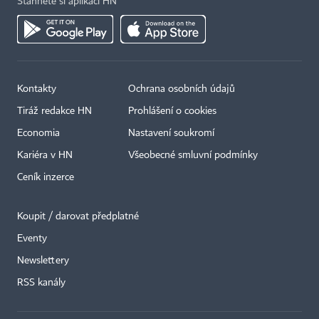
Stáhněte si aplikaci HN
Kontakty
Ochrana osobních údajů
Tiráž redakce HN
Prohlášení o cookies
Economia
Nastavení soukromí
Kariéra v HN
Všeobecné smluvní podmínky
Ceník inzerce
Koupit / darovat předplatné
Eventy
×
Newslettery
RSS kanály