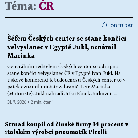
Téma:
ČR
ODEBÍRAT
Šéfem Českých center se stane končící
velvyslanec v Egyptě Jukl, oznámil
Macinka
Generálním ředitelem Českých center se od srpna
stane končící velvyslanec ČR v Egyptě Ivan Jukl. Na
tiskové konferenci k budoucnosti Českých center to v
pátek oznámil ministr zahraničí Petr Macinka
(Motoristé). Jukl nahradí Jitku Pánek Jurkovou,...
31. 7. 2026 ▪ 2 min. čtení
Strnad koupil od čínské firmy 14 procent v
italském výrobci pneumatik Pirelli