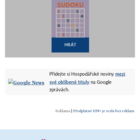
HRÁT
mezi
Přidejte si Hospodářské noviny
své oblíbené tituly
na Google
zprávách.
|
Předplatné HN+ je zcela bez reklam.