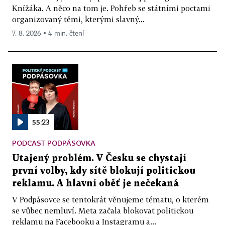
Knížáka. A něco na tom je. Pohřeb se státními poctami
organizovaný těmi, kterými slavný...
7. 8. 2026 ▪ 4 min. čtení
55:23
PODCAST PODPÁSOVKA
Utajený problém. V Česku se chystají
první volby, kdy sítě blokují politickou
reklamu. A hlavní oběť je nečekaná
V Podpásovce se tentokrát věnujeme tématu, o kterém
se vůbec nemluví. Meta začala blokovat politickou
reklamu na Facebooku a Instagramu a...