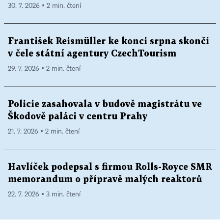
30. 7. 2026 ▪ 2 min. čtení
František Reismüller ke konci srpna skončí
v čele státní agentury CzechTourism
29. 7. 2026 ▪ 2 min. čtení
Policie zasahovala v budově magistrátu ve
Škodově paláci v centru Prahy
21. 7. 2026 ▪ 2 min. čtení
Havlíček podepsal s firmou Rolls-Royce SMR
memorandum o přípravě malých reaktorů
22. 7. 2026 ▪ 3 min. čtení