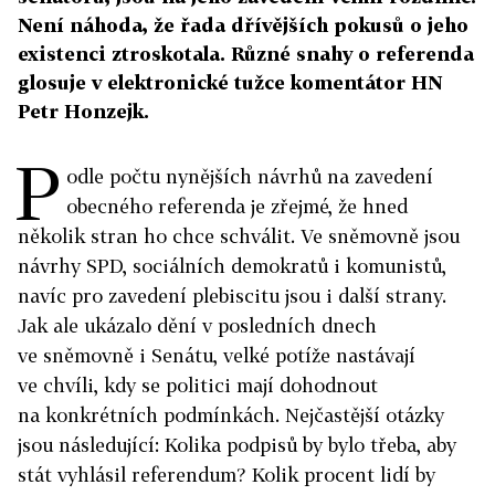
Není náhoda, že řada dřívějších pokusů o jeho
existenci ztroskotala. Různé snahy o referenda
glosuje v elektronické tužce komentátor HN
Petr Honzejk.
P
odle počtu nynějších návrhů na zavedení
obecného referenda je zřejmé, že hned
několik stran ho chce schválit. Ve sněmovně jsou
návrhy SPD, sociálních demokratů i komunistů,
navíc pro zavedení plebiscitu jsou i další strany.
Jak ale ukázalo dění v posledních dnech
ve sněmovně i Senátu, velké potíže nastávají
ve chvíli, kdy se politici mají dohodnout
na konkrétních podmínkách. Nejčastější otázky
jsou následující: Kolika podpisů by bylo třeba, aby
stát vyhlásil referendum? Kolik procent lidí by