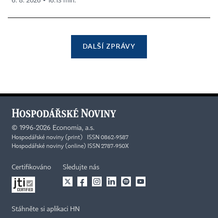
6. 8. 2026 ▪ 16:13 min.
DALŠÍ ZPRÁVY
©
1996-2026
Economia, a.s.
Hospodářské noviny (print) ISSN 0862-9587
Hospodářské noviny (online) ISSN 2787-950X
Certifikováno
Sledujte nás
Stáhněte si aplikaci HN