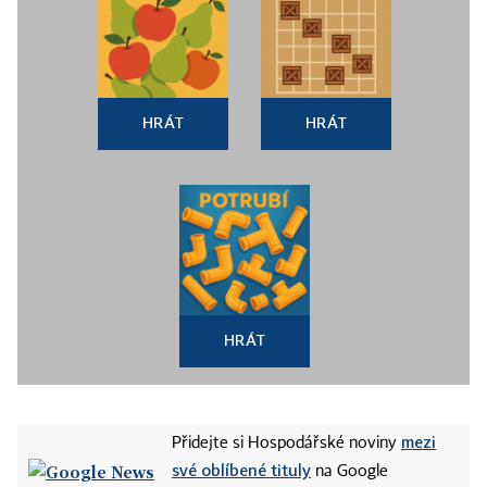
HRÁT
HRÁT
HRÁT
mezi
Přidejte si Hospodářské noviny
své oblíbené tituly
na Google