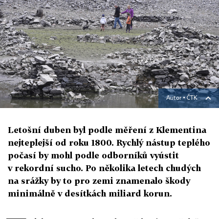
Autor ▪
ČTK
Letošní duben byl podle měření z Klementina
nejteplejší od roku 1800. Rychlý nástup teplého
počasí by mohl podle odborníků vyústit
v rekordní sucho. Po několika letech chudých
na srážky by to pro zemi znamenalo škody
minimálně v desítkách miliard korun.