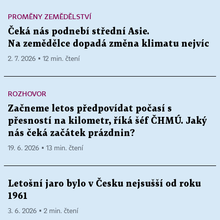
PROMĚNY ZEMĚDĚLSTVÍ
Čeká nás podnebí střední Asie.
Na zemědělce dopadá změna klimatu nejvíc
2. 7. 2026 ▪ 12 min. čtení
ROZHOVOR
Začneme letos předpovídat počasí s
přesností na kilometr, říká šéf ČHMÚ. Jaký
nás čeká začátek prázdnin?
19. 6. 2026 ▪ 13 min. čtení
Letošní jaro bylo v Česku nejsušší od roku
1961
3. 6. 2026 ▪ 2 min. čtení