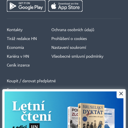
Kontakty
Ochrana osobních údajů
Tiráž redakce HN
Prohlášení o cookies
Economia
Nastavení soukromí
Kariéra v HN
Všeobecné smluvní podmínky
Ceník inzerce
Koupit / darovat předplatné
Eventy
×
Newslettery
RSS kanály