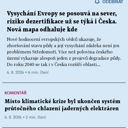
ODEBÍRAT
Vysychání Evropy se posouvá na sever,
riziko dezertifikace už se týká i Česka.
Nová mapa odhaluje kde
Nové hodnocení evropských vědců ukazuje, že
zhoršování stavu půdy a její vysychání zdaleka není jen
problémem Středomoří. Více než polovina českého
území vykazuje alespoň jeden z projevů degradace půdy.
Do roku 2040 se tak i v Česku rozšíří oblasti...
6. 8. 2026 ▪ 6 min. čtení
KOMENTÁŘ
Místo klimatické krize byl ukončen systém
průtočného chlazení jaderných elektráren
6. 8. 2026 ▪ 2 min. čtení