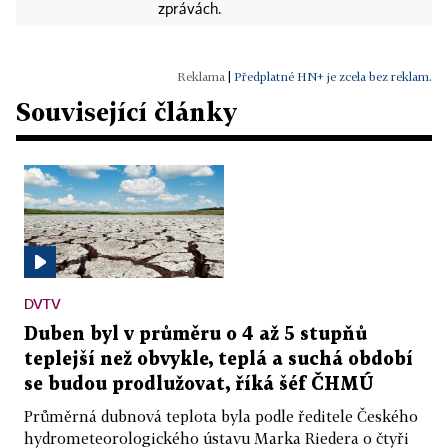
zprávách.
|
Předplatné HN+ je zcela bez reklam.
Související články
DVTV
Duben byl v průměru o 4 až 5 stupňů
teplejší než obvykle, teplá a suchá období
se budou prodlužovat, říká šéf ČHMÚ
Průměrná dubnová teplota byla podle ředitele Českého
hydrometeorologického ústavu Marka Riedera o čtyři