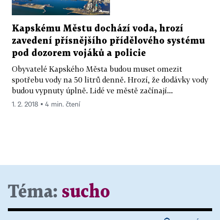
Kapskému Městu dochází voda, hrozí
zavedení přísnějšího přídělového systému
pod dozorem vojáků a policie
Obyvatelé Kapského Města budou muset omezit
spotřebu vody na 50 litrů denně. Hrozí, že dodávky vody
budou vypnuty úplně. Lidé ve městě začínají...
1. 2. 2018 ▪ 4 min. čtení
Téma:
sucho