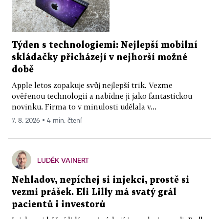
Týden s technologiemi: Nejlepší mobilní
skládačky přicházejí v nejhorší možné
době
Apple letos zopakuje svůj nejlepší trik. Vezme
ověřenou technologii a nabídne ji jako fantastickou
novinku. Firma to v minulosti udělala v...
7. 8. 2026 ▪ 4 min. čtení
LUDĚK VAINERT
Nehladov, nepíchej si injekci, prostě si
vezmi prášek. Eli Lilly má svatý grál
pacientů i investorů