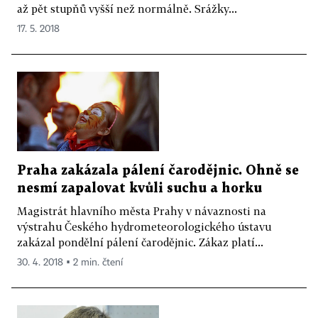
až pět stupňů vyšší než normálně. Srážky...
17. 5. 2018
Praha zakázala pálení čarodějnic. Ohně se
nesmí zapalovat kvůli suchu a horku
Magistrát hlavního města Prahy v návaznosti na
výstrahu Českého hydrometeorologického ústavu
zakázal pondělní pálení čarodějnic. Zákaz platí...
30. 4. 2018 ▪ 2 min. čtení