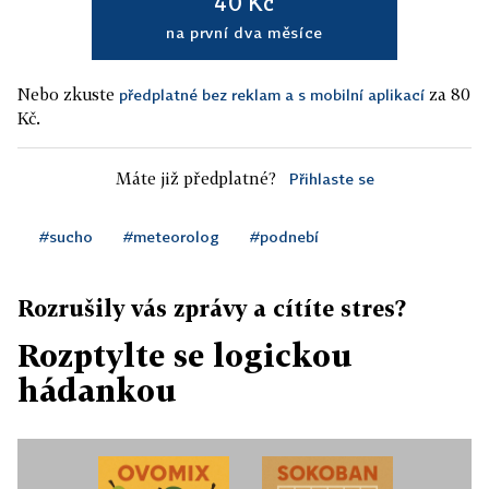
40 Kč
na první dva měsíce
Nebo zkuste
za 80
předplatné bez reklam a s mobilní aplikací
Kč.
Máte již předplatné?
Přihlaste se
#sucho
#meteorolog
#podnebí
Rozrušily vás zprávy a cítíte stres?
Rozptylte se logickou
hádankou