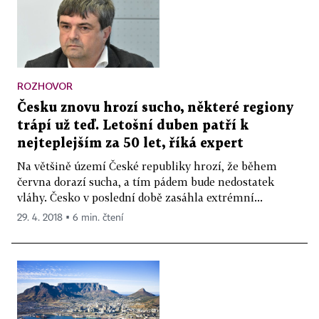
ROZHOVOR
Česku znovu hrozí sucho, některé regiony
trápí už teď. Letošní duben patří k
nejteplejším za 50 let, říká expert
Na většině území České republiky hrozí, že během
června dorazí sucha, a tím pádem bude nedostatek
vláhy. Česko v poslední době zasáhla extrémní...
29. 4. 2018 ▪ 6 min. čtení