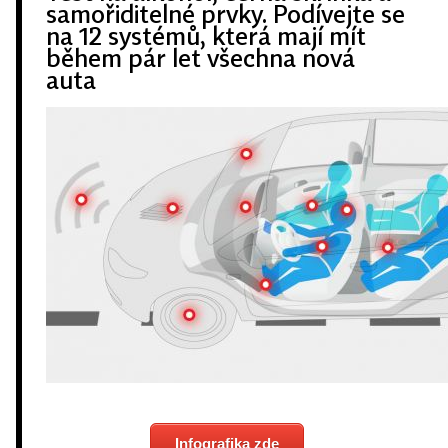
samořiditelné prvky. Podívejte se
na 12 systémů, která mají mít
během pár let všechna nová
auta
Infografika zde