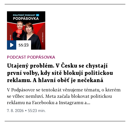
55:23
PODCAST PODPÁSOVKA
Utajený problém. V Česku se chystají
první volby, kdy sítě blokují politickou
reklamu. A hlavní oběť je nečekaná
V Podpásovce se tentokrát věnujeme tématu, o kterém
se vůbec nemluví. Meta začala blokovat politickou
reklamu na Facebooku a Instagramu a...
7. 8. 2026 ▪ 55:23 min.