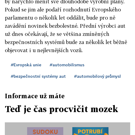
by narychlo měnit své dlouhodobé výrobní plány.
Pokud se jim ale podaří rozhodnutí Evropského
parlamentu o několik let oddálit, bude pro ně
zavádění novinek bezbolestné. Přední výrobci aut
už dnes očekávají, že se většina zmíněných
bezpečnostních systémů bude za několik let běžně
objevovat i u nejlevnějších vozů.
#Evropská unie
#automobilismus
#bezpečnostní systémy aut
#automobilový průmysl
Informace už máte
Teď je čas procvičit mozek