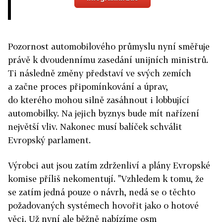
Pozornost automobilového průmyslu nyní směřuje
právě k dvoudennímu zasedání unijních ministrů.
Ti následně změny představí ve svých zemích
a začne proces připomínkování a úprav,
do kterého mohou silně zasáhnout i lobbující
automobilky. Na jejich byznys bude mít nařízení
největší vliv. Nakonec musí balíček schválit
Evropský parlament.
Výrobci aut jsou zatím zdrženliví a plány Evropské
komise příliš nekomentují. "Vzhledem k tomu, že
se zatím jedná pouze o návrh, nedá se o těchto
požadovaných systémech hovořit jako o hotové
věci. Už nyní ale běžně nabízíme osm