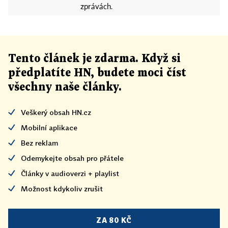
zprávách.
Tento článek
je
zdarma. Když si
předplatíte HN, budete moci číst
všechny naše články
.
Veškerý obsah HN.cz
Mobilní aplikace
Bez reklam
Odemykejte obsah pro přátele
Články v audioverzi + playlist
Možnost kdykoliv zrušit
ZA 80 KČ