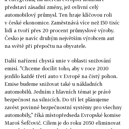
představí zásadní změny, jež ovlivní celý
automobilový průmysl. Ten hraje klíčovou roli
v české ekonomice. Zaměstnává více než 150 tisíc
lidí a tvoří přes 20 procent průmyslové výroby.
Česko je navíc druhým největším výrobcem aut
na světě při přepočtu na obyvatele.
Další nařízení chystá unie v oblasti snižování
emisí. "Chceme docílit toho, aby v roce 2030
jezdilo každé třetí auto v Evropě na čistý pohon.
Emise budeme snižovat také u nákladních
automobilů. Jedním z hlavních témat je právě
bezpečnost na silnicích. Do tří let plánujeme
zavést povinné bezpečnostní systémy pro všechny
automobily," říká místopředseda Evropské komise
Maroš Šefčovič. Cílem je do roku 2050 eliminovat