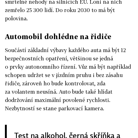
smrtelné nehody na silnicích EU. Loni na nich
zemřelo 25 300 lidí. Do roku 2030 to má být
polovina.
Automobil dohlédne na řidiče
Součástí základní výbavy každého auta má být 12
bezpečnostních opatření, většinou se jedná
o prvky autonomního řízení. Vůz má být například
schopen udržet se v jízdním pruhu i bez zásahu
řidiče, zároveň ho bude kontrolovat, zda
za volantem neusíná. Auto bude také hlídat
dodržování maximální povolené rychlosti.
Nezbytností se stane parkovací kamera.
Test na alkohol, černá skříňka a