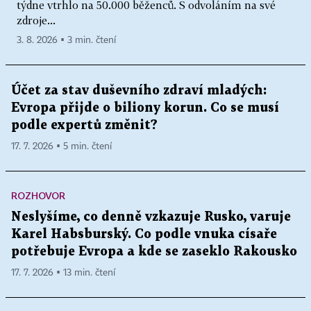
týdne vtrhlo na 50.000 běženců. S odvoláním na své
zdroje...
3. 8. 2026 ▪ 3 min. čtení
Účet za stav duševního zdraví mladých:
Evropa přijde o biliony korun. Co se musí
podle expertů změnit?
17. 7. 2026 ▪ 5 min. čtení
ROZHOVOR
Neslyšíme, co denně vzkazuje Rusko, varuje
Karel Habsburský. Co podle vnuka císaře
potřebuje Evropa a kde se zaseklo Rakousko
17. 7. 2026 ▪ 13 min. čtení