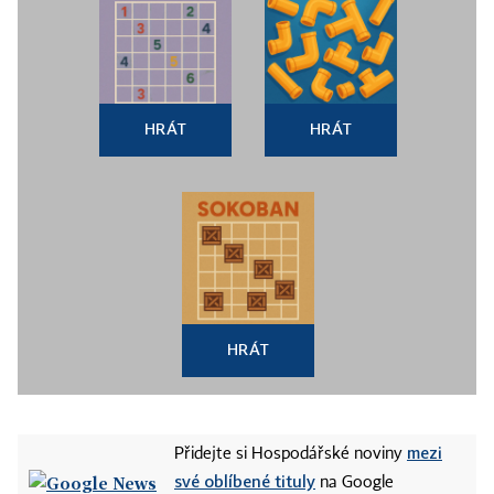
HRÁT
HRÁT
HRÁT
mezi
Přidejte si Hospodářské noviny
své oblíbené tituly
na Google