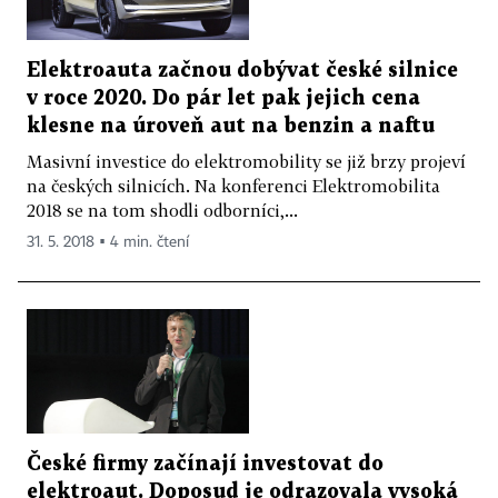
Elektroauta začnou dobývat české silnice
v roce 2020. Do pár let pak jejich cena
klesne na úroveň aut na benzin a naftu
Masivní investice do elektromobility se již brzy projeví
na českých silnicích. Na konferenci Elektromobilita
2018 se na tom shodli odborníci,...
31. 5. 2018 ▪ 4 min. čtení
České firmy začínají investovat do
elektroaut. Doposud je odrazovala vysoká