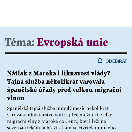
Téma:
Evropská unie
ODEBÍRAT
Nátlak z Maroka i liknavost vlády?
Tajná služba několikrát varovala
španělské úřady před velkou migrační
vlnou
Španělská tajná služba minulý měsíc několikrát
varovala ministerstvo vnitra před možností velké
migrační vlny z Maroka do Ceuty, která leží na
severoafrickém pobřeží a kam ve čtvrtek minulého