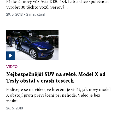
Přelouči nový vůz Avia D120 4x4. Letos chce společnost
vyrobit 30 těchto vozů. Sériová...
29. 5. 2018 ▪ 2 min. čtení
VIDEO
Nejbezpečnější SUV na světě. Model X od
Tesly obstál v crash testech
Podívejte se na video, ve kterém je vidět, jak nový model
X obstojí proti převrácení při nehodě. Video je bez
zvuku.
26. 5. 2018