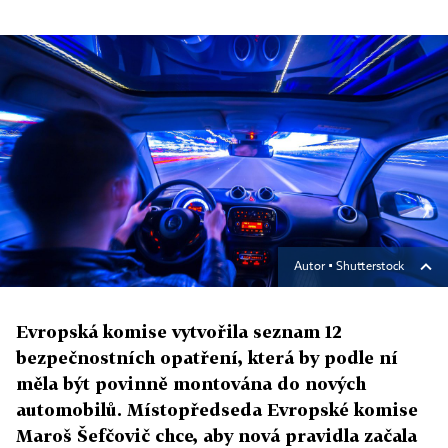
Autor ▪
Shutterstock
Evropská komise vytvořila seznam 12
bezpečnostních opatření, která by podle ní
měla být povinně montována do nových
automobilů. Místopředseda Evropské komise
Maroš Šefčovič chce, aby nová pravidla začala