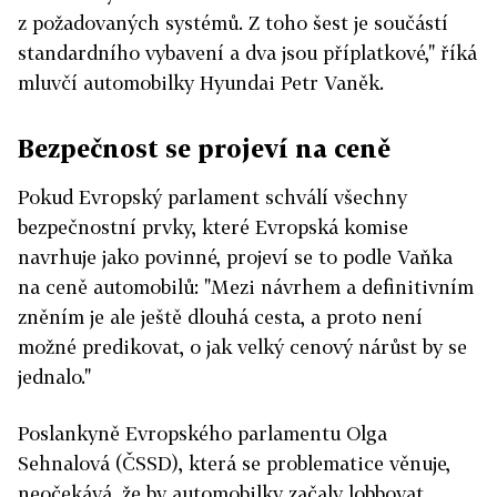
z požadovaných systémů. Z toho šest je součástí
standardního vybavení a dva jsou příplatkové," říká
mluvčí automobilky Hyundai Petr Vaněk.
Bezpečnost se projeví na ceně
Pokud Evropský parlament schválí všechny
bezpečnostní prvky, které Evropská komise
navrhuje jako povinné, projeví se to podle Vaňka
na ceně automobilů: "Mezi návrhem a definitivním
zněním je ale ještě dlouhá cesta, a proto není
možné predikovat, o jak velký cenový nárůst by se
jednalo."
Poslankyně Evropského parlamentu Olga
Sehnalová (ČSSD), která se problematice věnuje,
neočekává, že by automobilky začaly lobbovat