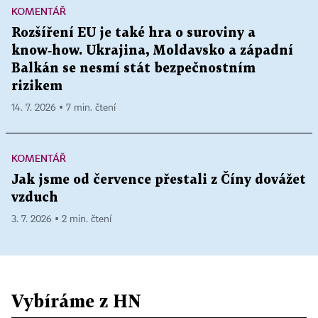
KOMENTÁŘ
Rozšíření EU je také hra o suroviny a
know‑how. Ukrajina, Moldavsko a západní
Balkán se nesmí stát bezpečnostním
rizikem
14. 7. 2026 ▪ 7 min. čtení
KOMENTÁŘ
Jak jsme od července přestali z Číny dovážet
vzduch
3. 7. 2026 ▪ 2 min. čtení
Vybíráme z HN