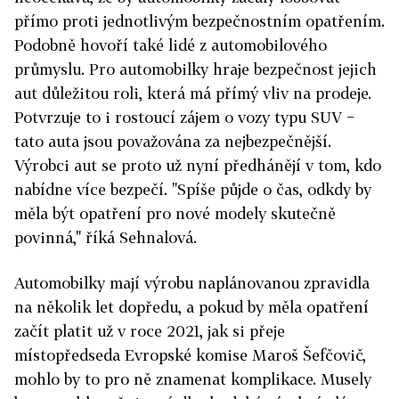
přímo proti jednotlivým bezpečnostním opatřením.
Podobně hovoří také lidé z automobilového
průmyslu. Pro automobilky hraje bezpečnost jejich
aut důležitou roli, která má přímý vliv na prodeje.
Potvrzuje to i rostoucí zájem o vozy typu SUV −
tato auta jsou považována za nejbezpečnější.
Výrobci aut se proto už nyní předhánějí v tom, kdo
nabídne více bezpečí. "Spíše půjde o čas, odkdy by
měla být opatření pro nové modely skutečně
povinná," říká Sehnalová.
Automobilky mají výrobu naplánovanou zpravidla
na několik let dopředu, a pokud by měla opatření
začít platit už v roce 2021, jak si přeje
místopředseda Evropské komise Maroš Šefčovič,
mohlo by to pro ně znamenat komplikace. Musely