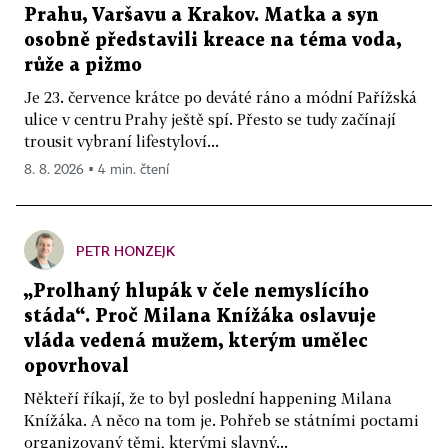
Prahu, Varšavu a Krakov. Matka a syn
osobně představili kreace na téma voda,
růže a pižmo
Je 23. července krátce po deváté ráno a módní Pařížská
ulice v centru Prahy ještě spí. Přesto se tudy začínají
trousit vybraní lifestyloví...
8. 8. 2026 ▪ 4 min. čtení
PETR HONZEJK
„Prolhaný hlupák v čele nemyslícího
stáda“. Proč Milana Knížáka oslavuje
vláda vedená mužem, kterým umělec
opovrhoval
Někteří říkají, že to byl poslední happening Milana
Knížáka. A něco na tom je. Pohřeb se státními poctami
organizovaný těmi, kterými slavný...