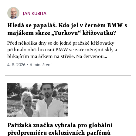
JAN KUBITA
Hledá se papaláš. Kdo jel v černém BMW s
majákem skrze „Turkovu“ křižovatku?
Před několika dny se do jedné pražské křižovatky
přihnalo obří luxusní BMW se začerněnými skly a
blikajícím majáčkem na střeše. Na červenou...
4. 8. 2026 ▪ 6 min. čtení
Pařížská značka vybrala pro globální
předpremiéru exkluzivních parfémů