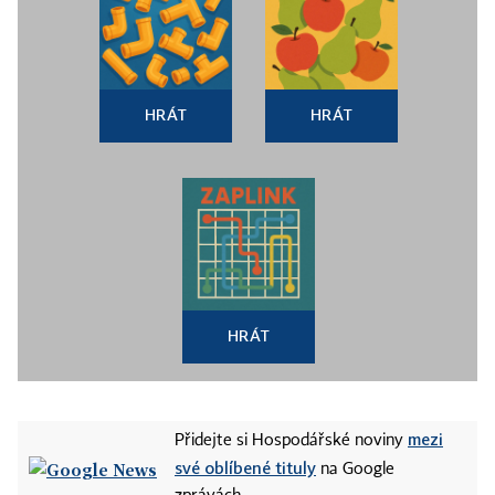
HRÁT
HRÁT
HRÁT
mezi
Přidejte si Hospodářské noviny
své oblíbené tituly
na Google