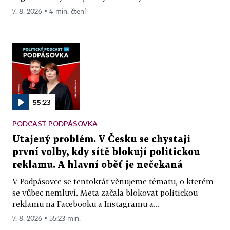
7. 8. 2026 ▪ 4 min. čtení
55:23
PODCAST PODPÁSOVKA
Utajený problém. V Česku se chystají
první volby, kdy sítě blokují politickou
reklamu. A hlavní oběť je nečekaná
V Podpásovce se tentokrát věnujeme tématu, o kterém
se vůbec nemluví. Meta začala blokovat politickou
reklamu na Facebooku a Instagramu a...
7. 8. 2026 ▪ 55:23 min.