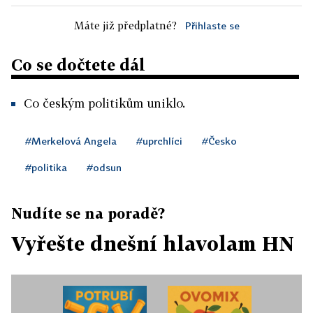
Máte již předplatné?
Přihlaste se
Co se dočtete dál
Co českým politikům uniklo.
#Merkelová Angela
#uprchlíci
#Česko
#politika
#odsun
Nudíte se na poradě?
Vyřešte dnešní hlavolam HN