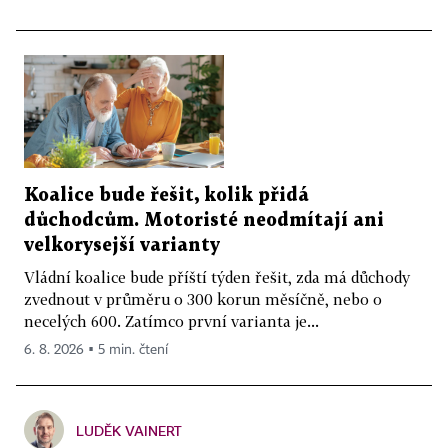
Koalice bude řešit, kolik přidá
důchodcům. Motoristé neodmítají ani
velkorysejší varianty
Vládní koalice bude příští týden řešit, zda má důchody
zvednout v průměru o 300 korun měsíčně, nebo o
necelých 600. Zatímco první varianta je...
6. 8. 2026 ▪ 5 min. čtení
LUDĚK VAINERT