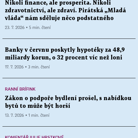
Nikoli finance, ale prosperita. Nikoli
zdravotnictví, ale zdraví. Pirátská „Mladá
vláda“ nám sděluje něco podstatného
23. 7. 2026 ▪ 5 min. čtení
Banky v červnu poskytly hypotéky za 48,9
miliardy korun, o 32 procent víc než loni
17. 7. 2026 ▪ 3 min. čtení
RANNÍ BRÍFINK
Zákon o podpoře bydlení prošel, s nabídkou
bytů to může být horší
13. 7. 2026 ▪ 1 min. čtení
KOMENTÁŘ JULIE HRSTKOVÉ