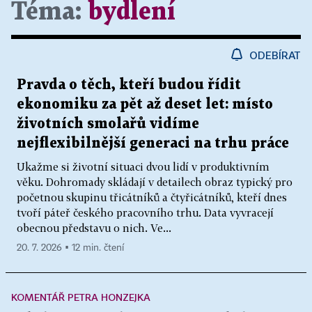
Téma:
bydlení
ODEBÍRAT
Pravda o těch, kteří budou řídit
ekonomiku za pět až deset let: místo
životních smolařů vidíme
nejflexibilnější generaci na trhu práce
Ukažme si životní situaci dvou lidí v produktivním
věku. Dohromady skládají v detailech obraz typický pro
početnou skupinu třicátníků a čtyřicátníků, kteří dnes
tvoří páteř českého pracovního trhu. Data vyvracejí
obecnou představu o nich. Ve...
20. 7. 2026 ▪ 12 min. čtení
KOMENTÁŘ PETRA HONZEJKA