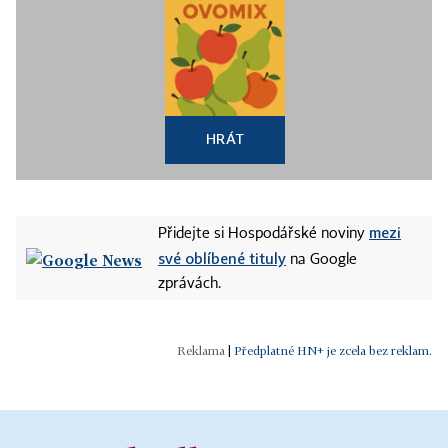
HRÁT
mezi
Přidejte si Hospodářské noviny
své oblíbené tituly
na Google
zprávách.
|
Předplatné HN+ je zcela bez reklam.