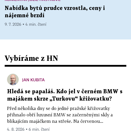
Nabídka bytů prudce vzrostla, ceny i
nájemné brzdí
9. 7. 2026 ▪ 4 min. čtení
Vybíráme z HN
JAN KUBITA
Hledá se papaláš. Kdo jel v černém BMW s
majákem skrze „Turkovu“ křižovatku?
Před několika dny se do jedné pražské křižovatky
přihnalo obří luxusní BMW se začerněnými skly a
blikajícím majáčkem na střeše. Na červenou...
4. 8. 2026 ▪ 6 min. čtení