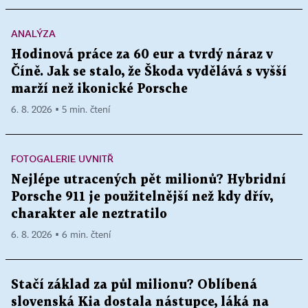
ANALÝZA
Hodinová práce za 60 eur a tvrdý náraz v
Číně. Jak se stalo, že Škoda vydělává s vyšší
marží než ikonické Porsche
6. 8. 2026 ▪ 5 min. čtení
FOTOGALERIE UVNITŘ
Nejlépe utracených pět milionů? Hybridní
Porsche 911 je použitelnější než kdy dřív,
charakter ale neztratilo
6. 8. 2026 ▪ 6 min. čtení
Stačí základ za půl milionu? Oblíbená
slovenská Kia dostala nástupce, láká na