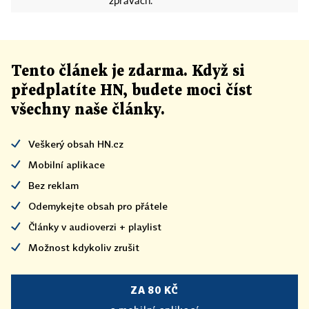
zprávách.
Tento článek
je
zdarma. Když si
předplatíte HN, budete moci číst
všechny naše články
.
Veškerý obsah HN.cz
Mobilní aplikace
Bez reklam
Odemykejte obsah pro přátele
Články v audioverzi + playlist
Možnost kdykoliv zrušit
ZA 80 KČ