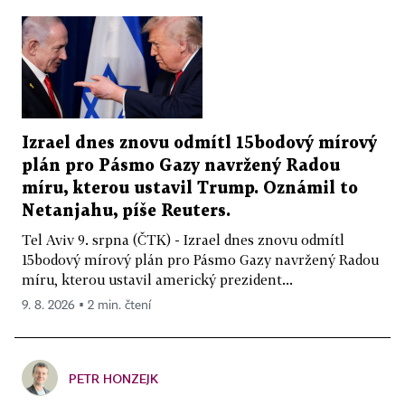
Izrael dnes znovu odmítl 15bodový mírový
plán pro Pásmo Gazy navržený Radou
míru, kterou ustavil Trump. Oznámil to
Netanjahu, píše Reuters.
Tel Aviv 9. srpna (ČTK) - Izrael dnes znovu odmítl
15bodový mírový plán pro Pásmo Gazy navržený Radou
míru, kterou ustavil americký prezident...
9. 8. 2026 ▪ 2 min. čtení
PETR HONZEJK