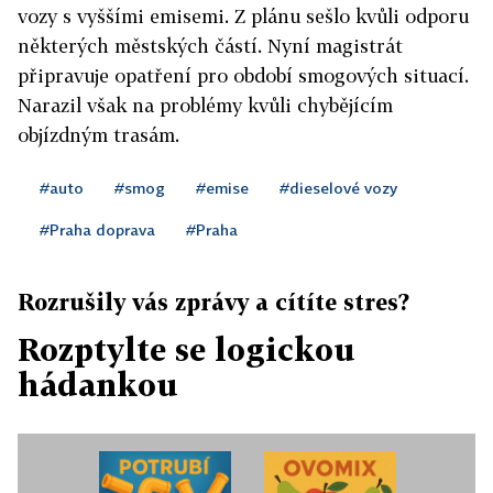
vozy s vyššími emisemi. Z plánu sešlo kvůli odporu
některých městských částí. Nyní magistrát
připravuje opatření pro období smogových situací.
Narazil však na problémy kvůli chybějícím
objízdným trasám.
#auto
#smog
#emise
#dieselové vozy
#Praha doprava
#Praha
Rozrušily vás zprávy a cítíte stres?
Rozptylte se logickou
hádankou