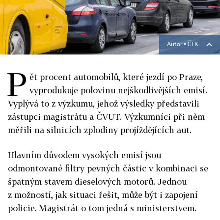
Autor ▪
ČTK
P
ět procent automobilů, které jezdí po Praze,
vyprodukuje polovinu nejškodlivějších emisí.
Vyplývá to z výzkumu, jehož výsledky představili
zástupci magistrátu a ČVUT. Výzkumníci při něm
měřili na silnicích zplodiny projíždějících aut.
Hlavním důvodem vysokých emisí jsou
odmontované filtry pevných částic v kombinaci se
špatným stavem dieselových motorů. Jednou
z možností, jak situaci řešit, může být i zapojení
policie. Magistrát o tom jedná s ministerstvem.