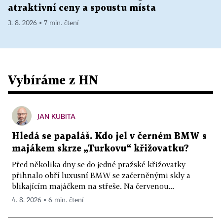
atraktivní ceny a spoustu místa
3. 8. 2026 ▪ 7 min. čtení
Vybíráme z HN
JAN KUBITA
Hledá se papaláš. Kdo jel v černém BMW s
majákem skrze „Turkovu“ křižovatku?
Před několika dny se do jedné pražské křižovatky
přihnalo obří luxusní BMW se začerněnými skly a
blikajícím majáčkem na střeše. Na červenou...
4. 8. 2026 ▪ 6 min. čtení