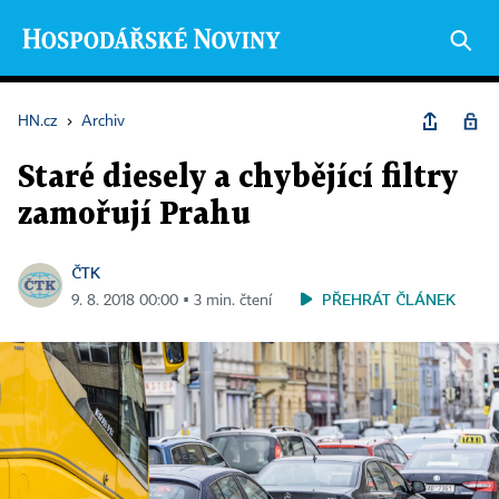
HN.cz
›
Archiv
Staré diesely a chybějící filtry
zamořují Prahu
ČTK
PŘEHRÁT ČLÁNEK
9. 8. 2018 00:00 ▪ 3 min. čtení