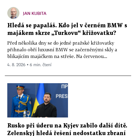
JAN KUBITA
Hledá se papaláš. Kdo jel v černém BMW s
majákem skrze „Turkovu“ křižovatku?
Před několika dny se do jedné pražské křižovatky
přihnalo obří luxusní BMW se začerněnými skly a
blikajícím majáčkem na střeše. Na červenou...
4. 8. 2026 ▪ 6 min. čtení
Rusko při úderu na Kyjev zabilo další dítě.
Zelenskyj hledá řešení nedostatku zbraní