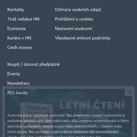
Kontakty
Ochrana osobních údajů
Tiráž redakce HN
Prohlášení o cookies
Economia
Nastavení soukromí
Kariéra v HN
Všeobecné smluvní podmínky
Ceník inzerce
Koupit / darovat předplatné
Eventy
×
Newslettery
RSS kanály
Autorská práva vykonává vydavatel. Bez písemného svolení vydavatele je
zakázáno jakékoli užití částí nebo celku díla, zejména rozmnožování a šíření
jakýmkoli způsobem, mechanickým nebo elektronickým, v českém nebo
jiném jazyce. Bez souhlasu vydavatele je zakázáno též rozmnožování