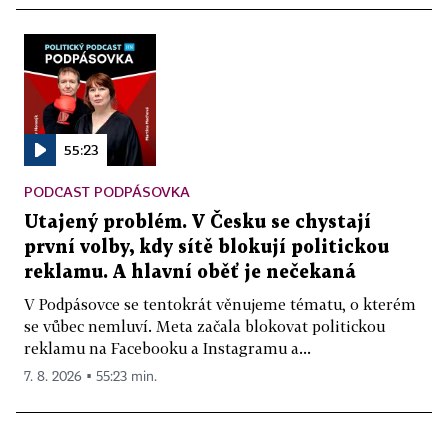
55:23
PODCAST PODPÁSOVKA
Utajený problém. V Česku se chystají
první volby, kdy sítě blokují politickou
reklamu. A hlavní oběť je nečekaná
V Podpásovce se tentokrát věnujeme tématu, o kterém
se vůbec nemluví. Meta začala blokovat politickou
reklamu na Facebooku a Instagramu a...
7. 8. 2026 ▪ 55:23 min.