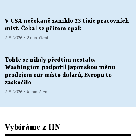
V USA nečekaně zaniklo 23 tisíc pracovních
míst. Čekal se přitom opak
7. 8. 2026 ▪ 2 min. čtení
Tohle se nikdy předtím nestalo.
Washington podpořil japonskou měnu
prodejem eur místo dolarů, Evropu to
zaskočilo
7. 8. 2026 ▪ 4 min. čtení
Vybíráme z HN