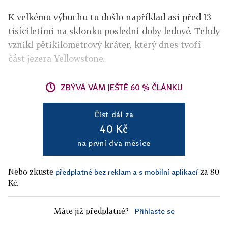
K velkému výbuchu tu došlo například asi před 13
tisíciletími na sklonku poslední doby ledové. Tehdy
vznikl pětikilometrový kráter, který dnes tvoří
část jezera Yellowstone.
ZBÝVÁ VÁM JEŠTĚ 60 % ČLÁNKU
Číst dál za
40 Kč
na první dva měsíce
Nebo zkuste
za 80
předplatné bez reklam a s mobilní aplikací
Kč.
Máte již předplatné?
Přihlaste se