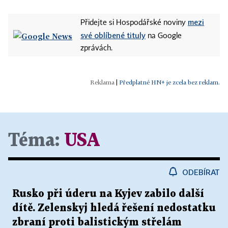
mezi
Přidejte si Hospodářské noviny
své oblíbené tituly
na Google
zprávách.
|
Předplatné HN+ je zcela bez reklam.
Téma:
USA
ODEBÍRAT
Rusko při úderu na Kyjev zabilo další
dítě. Zelenskyj hledá řešení nedostatku
zbraní proti balistickým střelám