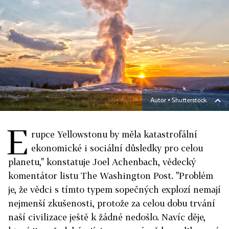
Autor ▪
Shutterstock
E
rupce Yellowstonu by měla katastrofální
ekonomické i sociální důsledky pro celou
planetu," konstatuje Joel Achenbach, vědecký
komentátor listu The Washington Post. "Problém
je, že vědci s tímto typem sopečných explozí nemají
nejmenší zkušenosti, protože za celou dobu trvání
naší civilizace ještě k žádné nedošlo. Navíc děje,