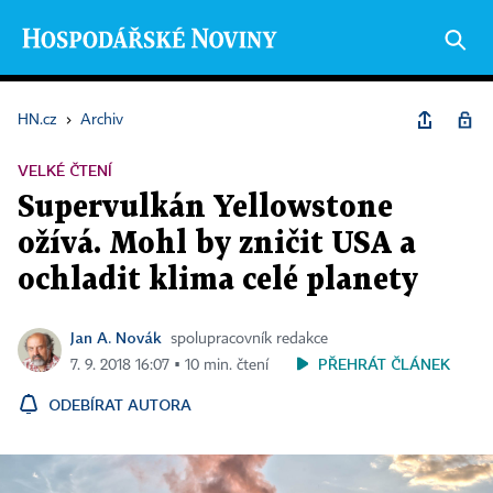
HN.cz
›
Archiv
VELKÉ ČTENÍ
Supervulkán Yellowstone
ožívá. Mohl by zničit USA a
ochladit klima celé planety
Jan A. Novák
spolupracovník redakce
PŘEHRÁT ČLÁNEK
7. 9. 2018 16:07 ▪ 10 min. čtení
ODEBÍRAT AUTORA