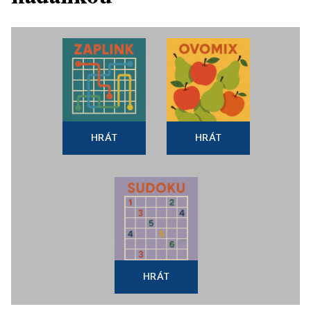
HRÁT
HRÁT
HRÁT