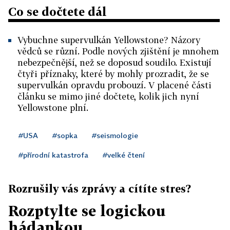
Co se dočtete dál
Vybuchne supervulkán Yellowstone? Názory
vědců se různí. Podle nových zjištění je mnohem
nebezpečnější, než se doposud soudilo. Existují
čtyři příznaky, které by mohly prozradit, že se
supervulkán opravdu probouzí. V placené části
článku se mimo jiné dočtete, kolik jich nyní
Yellowstone plní.
#USA
#sopka
#seismologie
#přírodní katastrofa
#velké čtení
Rozrušily vás zprávy a cítíte stres?
Rozptylte se logickou
hádankou