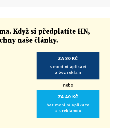
ma. Když si předplatíte HN,
echny naše články
.
ZA 80 KČ
s mobilní aplikací
a bez reklam
nebo
ZA 40 KČ
bez mobilní aplikace
a s reklamou