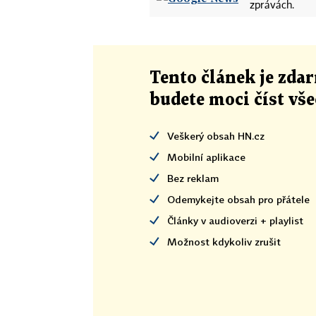
zprávách.
Tento článek
je
zdar
budete moci číst vš
Veškerý obsah HN.cz
Mobilní aplikace
Bez reklam
Odemykejte obsah pro přátele
Články v audioverzi + playlist
Možnost kdykoliv zrušit