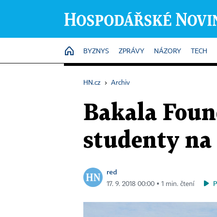
HOME
BYZNYS
ZPRÁVY
NÁZORY
TECH
HN.cz
›
Archiv
Bakala Found
studenty na 
red
17. 9. 2018 00:00 ▪ 1 min. čtení