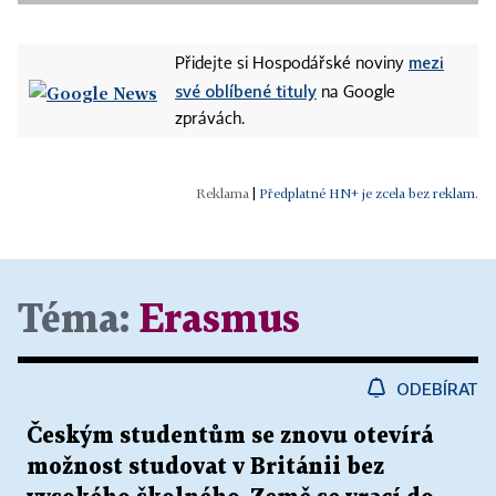
mezi
Přidejte si Hospodářské noviny
své oblíbené tituly
na Google
zprávách.
|
Předplatné HN+ je zcela bez reklam.
Téma:
Erasmus
ODEBÍRAT
Českým studentům se znovu otevírá
možnost studovat v Británii bez