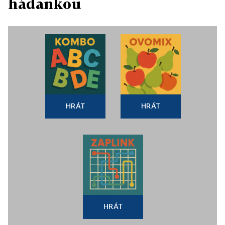
hádankou
HRÁT
HRÁT
HRÁT