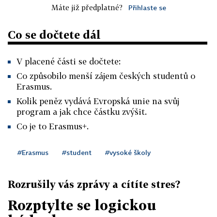
Máte již předplatné?
Přihlaste se
Co se dočtete dál
V placené části se dočtete:
Co způsobilo menší zájem českých studentů o
Erasmus.
Kolik peněz vydává Evropská unie na svůj
program a jak chce částku zvýšit.
Co je to Erasmus+.
#Erasmus
#student
#vysoké školy
Rozrušily vás zprávy a cítíte stres?
Rozptylte se logickou