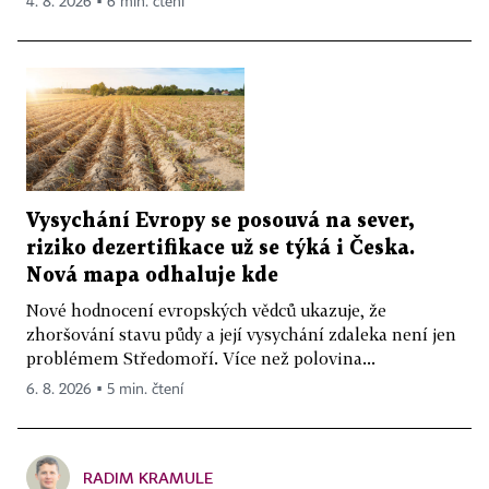
4. 8. 2026 ▪ 6 min. čtení
Vysychání Evropy se posouvá na sever,
riziko dezertifikace už se týká i Česka.
Nová mapa odhaluje kde
Nové hodnocení evropských vědců ukazuje, že
zhoršování stavu půdy a její vysychání zdaleka není jen
problémem Středomoří. Více než polovina...
6. 8. 2026 ▪ 5 min. čtení
RADIM KRAMULE