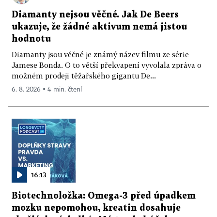
Diamanty nejsou věčné. Jak De Beers
ukazuje, že žádné aktivum nemá jistou
hodnotu
Diamanty jsou věčné je známý název filmu ze série
Jamese Bonda. O to větší překvapení vyvolala zpráva o
možném prodeji těžařského gigantu De...
6. 8. 2026 ▪ 4 min. čtení
16:13
Biotechnoložka: Omega-3 před úpadkem
mozku nepomohou, kreatin dosahuje