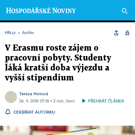
HN.cz
›
Archiv
V Erasmu roste zájem o
pracovní pobyty. Studenty
láká kratší doba výjezdu a
vyšší stipendium
Tereza Hotová
PŘEHRÁT ČLÁNEK
26. 9. 2018 07:18 ▪ 2 min. čtení
ODEBÍRAT AUTORKU