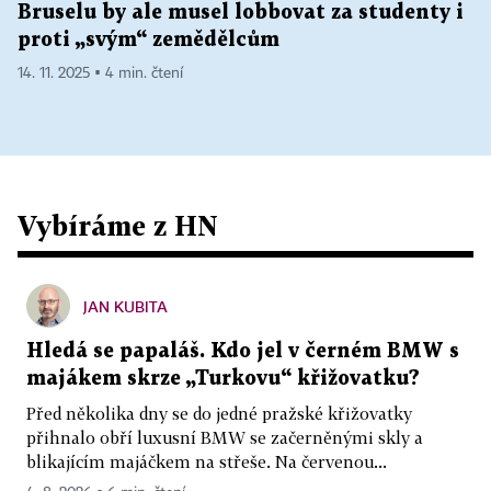
Bruselu by ale musel lobbovat za studenty i
proti „svým“ zemědělcům
14. 11. 2025 ▪ 4 min. čtení
Vybíráme z HN
JAN KUBITA
Hledá se papaláš. Kdo jel v černém BMW s
majákem skrze „Turkovu“ křižovatku?
Před několika dny se do jedné pražské křižovatky
přihnalo obří luxusní BMW se začerněnými skly a
blikajícím majáčkem na střeše. Na červenou...