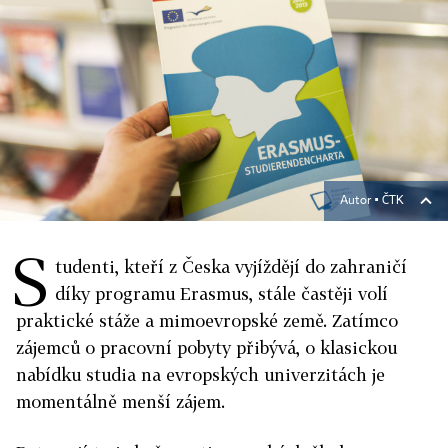
Autor ▪
ČTK
S
tudenti, kteří z Česka vyjíždějí do zahraničí
díky programu Erasmus, stále častěji volí
praktické stáže a mimoevropské země. Zatímco
zájemců o pracovní pobyty přibývá, o klasickou
nabídku studia na evropských univerzitách je
momentálně menší zájem.