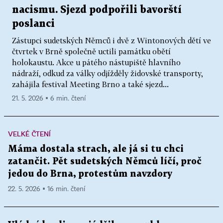
nacismu. Sjezd podpořili bavorští
poslanci
Zástupci sudetských Němců i dvě z Wintonových dětí ve
čtvrtek v Brně společně uctili památku obětí
holokaustu. Akce u pátého nástupiště hlavního
nádraží, odkud za války odjížděly židovské transporty,
zahájila festival Meeting Brno a také sjezd...
21. 5. 2026 ▪ 6 min. čtení
VELKÉ ČTENÍ
Máma dostala strach, ale já si tu chci
zatančit. Pět sudetských Němců líčí, proč
jedou do Brna, protestům navzdory
22. 5. 2026 ▪ 16 min. čtení