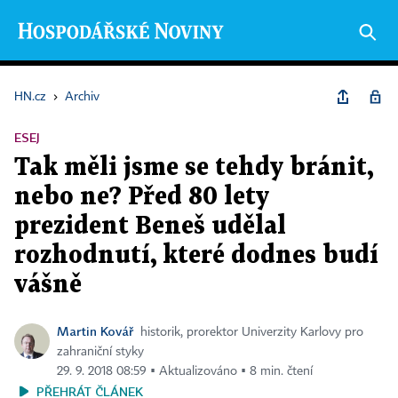
HN.cz
›
Archiv
ESEJ
Tak měli jsme se tehdy bránit,
nebo ne? Před 80 lety
prezident Beneš udělal
rozhodnutí, které dodnes budí
vášně
Martin Kovář
historik, prorektor Univerzity Karlovy pro
zahraniční styky
29. 9. 2018 08:59 ▪ Aktualizováno ▪ 8 min. čtení
PŘEHRÁT ČLÁNEK