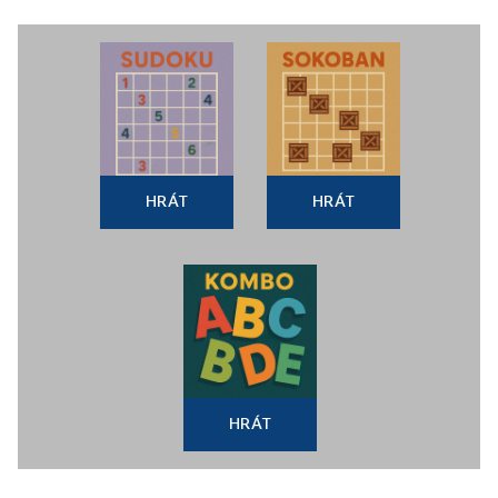
HRÁT
HRÁT
HRÁT