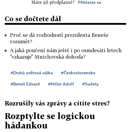
Máte již předplatné?
Přihlaste se
Co se dočtete dál
Proč se dá rozhodnutí prezidenta Beneše
rozumět?
A jaká poučení nám ještě i po osmdesáti letech
"vzkazuje" Mnichovská dohoda?
#Druhá světová válka
#Československo
#Beneš Edvard
#Hitler Adolf
#Sudety
Rozrušily vás zprávy a cítíte stres?
Rozptylte se logickou
hádankou