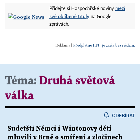
mezi
Přidejte si Hospodářské noviny
své oblíbené tituly
na Google
zprávách.
|
Předplatné HN+ je zcela bez reklam.
Téma:
Druhá světová
válka
ODEBÍRAT
Sudetští Němci i Wintonovy děti
mluvili v Brně o smíření a zločinech