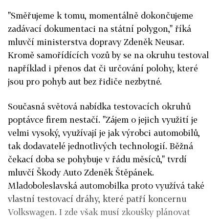
"Směřujeme k tomu, momentálně dokončujeme
zadávací dokumentaci na státní polygon," říká
mluvčí ministerstva dopravy Zdeněk Neusar.
Kromě samořídících vozů by se na okruhu testoval
například i přenos dat či určování polohy, které
jsou pro pohyb aut bez řidiče nezbytné.
Současná světová nabídka testovacích okruhů
poptávce firem nestačí. "Zájem o jejich využití je
velmi vysoký, využívají je jak výrobci automobilů,
tak dodavatelé jednotlivých technologií. Běžná
čekací doba se pohybuje v řádu měsíců," tvrdí
mluvčí Škody Auto Zdeněk Štěpánek.
Mladoboleslavská automobilka proto využívá také
vlastní testovací dráhy, které patří koncernu
Volkswagen. I zde však musí zkoušky plánovat