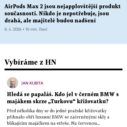
AirPods Max 2 jsou nejapplovštější produkt
současnosti. Nikdo je nepotřebuje, jsou
drahá, ale majitelé budou nadšení
8. 4. 2026 ▪ 10 min. čtení
Vybíráme z HN
JAN KUBITA
Hledá se papaláš. Kdo jel v černém BMW s
majákem skrze „Turkovu“ křižovatku?
Před několika dny se do jedné pražské křižovatky
přihnalo obří luxusní BMW se začerněnými skly a
blikajícím majáčkem na střeše. Na červenou...