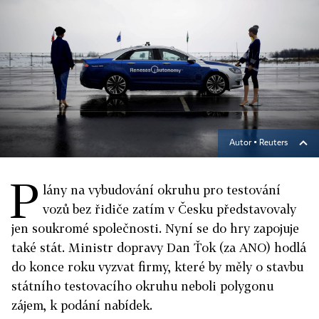
Autor ▪
Reuters
P
lány na vybudování okruhu pro testování
vozů bez řidiče zatím v Česku představovaly
jen soukromé společnosti. Nyní se do hry zapojuje
také stát. Ministr dopravy Dan Ťok (za ANO) hodlá
do konce roku vyzvat firmy, které by měly o stavbu
státního testovacího okruhu neboli polygonu
zájem, k podání nabídek.