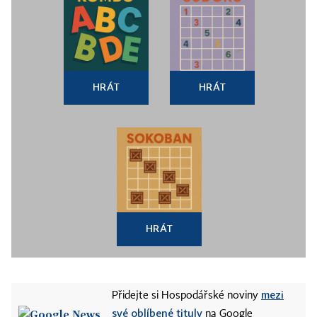
HRÁT
HRÁT
HRÁT
mezi
Přidejte si Hospodářské noviny
své oblíbené tituly
na Google