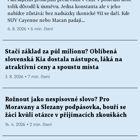
tolik důvodů k úsměvu. Jedna konstanta ale v jeho
nabídce zůstává: bez nadsázky ikonické 911 se daří. Kde
SUV Cayenne nebo Macan padají...
6. 8. 2026 ▪ 6 min. čtení
Stačí základ za půl milionu? Oblíbená
slovenská Kia dostala nástupce, láká na
atraktivní ceny a spoustu místa
3. 8. 2026 ▪ 7 min. čtení
Rožnout jako nespisovné slovo? Pro
Moravany a Slezany podpásovka, bouří se
žáci kvůli otázce v přijímacích zkouškách
14. 4. 2026 ▪ 2 min. čtení