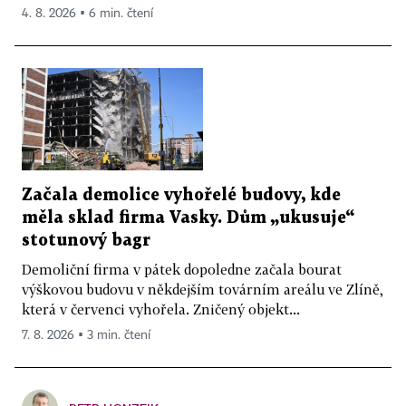
4. 8. 2026 ▪ 6 min. čtení
Začala demolice vyhořelé budovy, kde
měla sklad firma Vasky. Dům „ukusuje“
stotunový bagr
Demoliční firma v pátek dopoledne začala bourat
výškovou budovu v někdejším továrním areálu ve Zlíně,
která v červenci vyhořela. Zničený objekt...
7. 8. 2026 ▪ 3 min. čtení