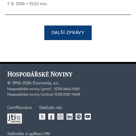
7. 8. 2026 ▪ 55:23 min.
DALŠÍ ZPRÁVY
©
1996-2026
Economia, a.s.
Hospodářské noviny (print) ISSN 0862-9587
Hospodářské noviny (online) ISSN 2787-950X
Certifikováno
Sledujte nás
Stáhněte si aplikaci HN