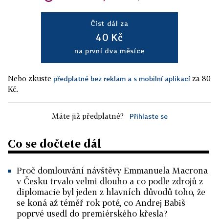
Číst dál za
40 Kč
na první dva měsíce
Nebo zkuste
za 80
předplatné bez reklam a s mobilní aplikací
Kč.
Máte již předplatné?
Přihlaste se
Co se dočtete dál
Proč domlouvání návštěvy Emmanuela Macrona
v Česku trvalo velmi dlouho a co podle zdrojů z
diplomacie byl jeden z hlavních důvodů toho, že
se koná až téměř rok poté, co Andrej Babiš
poprvé usedl do premiérského křesla?