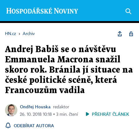
HN.cz
›
Archiv
Andrej Babiš se o návštěvu
Emmanuela Macrona snažil
skoro rok. Bránila jí situace na
české politické scéně, která
Francouzům vadila
Ondřej Houska
redaktor
PŘEHRÁT ČLÁNEK
26. 10. 2018 10:18 ▪ 3 min. čtení
ODEBÍRAT AUTORA