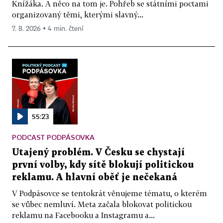
Knížáka. A něco na tom je. Pohřeb se státními poctami
organizovaný těmi, kterými slavný...
7. 8. 2026 ▪ 4 min. čtení
55:23
PODCAST PODPÁSOVKA
Utajený problém. V Česku se chystají
první volby, kdy sítě blokují politickou
reklamu. A hlavní oběť je nečekaná
V Podpásovce se tentokrát věnujeme tématu, o kterém
se vůbec nemluví. Meta začala blokovat politickou
reklamu na Facebooku a Instagramu a...