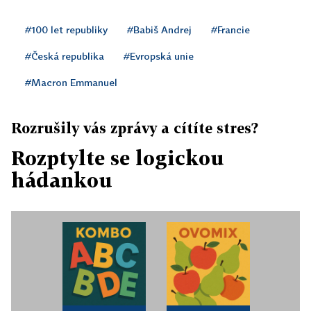
#100 let republiky
#Babiš Andrej
#Francie
#Česká republika
#Evropská unie
#Macron Emmanuel
Rozrušily vás zprávy a cítíte stres?
Rozptylte se logickou
hádankou