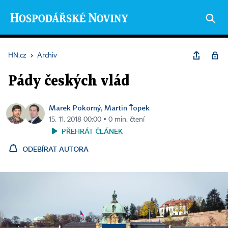
HN.cz
›
Archiv
Pády českých vlád
Marek Pokorný
Martin Ťopek
,
15. 11. 2018 00:00 ▪ 0 min. čtení
PŘEHRÁT ČLÁNEK
ODEBÍRAT AUTORA