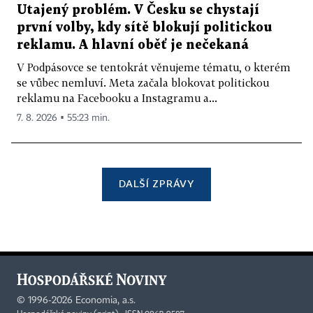
Utajený problém. V Česku se chystají
první volby, kdy sítě blokují politickou
reklamu. A hlavní oběť je nečekaná
V Podpásovce se tentokrát věnujeme tématu, o kterém
se vůbec nemluví. Meta začala blokovat politickou
reklamu na Facebooku a Instagramu a...
7. 8. 2026 ▪ 55:23 min.
DALŠÍ ZPRÁVY
©
1996-2026
Economia, a.s.