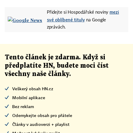
mezi
Přidejte si Hospodářské noviny
své oblíbené tituly
na Google
zprávách.
Tento článek
je
zdarma. Když si
předplatíte HN, budete moci číst
všechny naše články
.
Veškerý obsah HN.cz
Mobilní aplikace
Bez reklam
Odemykejte obsah pro přátele
Články v audioverzi + playlist