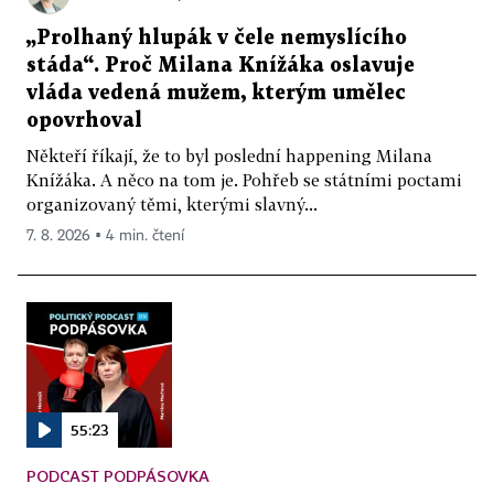
„Prolhaný hlupák v čele nemyslícího
stáda“. Proč Milana Knížáka oslavuje
vláda vedená mužem, kterým umělec
opovrhoval
Někteří říkají, že to byl poslední happening Milana
Knížáka. A něco na tom je. Pohřeb se státními poctami
organizovaný těmi, kterými slavný...
7. 8. 2026 ▪ 4 min. čtení
55:23
PODCAST PODPÁSOVKA