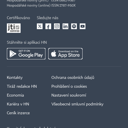
Hospodářské noviny (print) ISSN 0862-9587
Hospodářské noviny (online) ISSN 2787-950X
Certifikováno
Sledujte nás
Stáhněte si aplikaci HN
Kontakty
Ochrana osobních údajů
Tiráž redakce HN
Prohlášení o cookies
Economia
Nastavení soukromí
Kariéra v HN
Všeobecné smluvní podmínky
Ceník inzerce