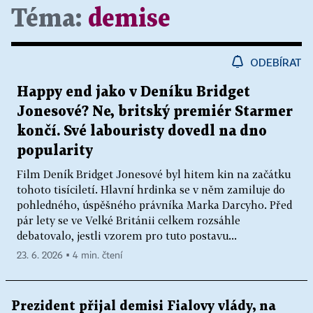
Téma:
demise
ODEBÍRAT
Happy end jako v Deníku Bridget
Jonesové? Ne, britský premiér Starmer
končí. Své labouristy dovedl na dno
popularity
Film Deník Bridget Jonesové byl hitem kin na začátku
tohoto tisíciletí. Hlavní hrdinka se v něm zamiluje do
pohledného, úspěšného právníka Marka Darcyho. Před
pár lety se ve Velké Británii celkem rozsáhle
debatovalo, jestli vzorem pro tuto postavu...
23. 6. 2026 ▪ 4 min. čtení
Prezident přijal demisi Fialovy vlády, na