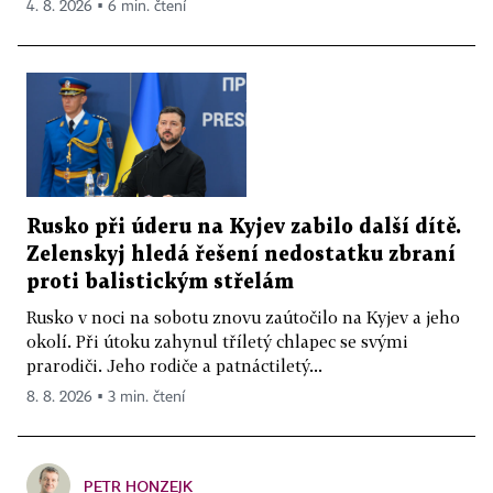
4. 8. 2026 ▪ 6 min. čtení
Rusko při úderu na Kyjev zabilo další dítě.
Zelenskyj hledá řešení nedostatku zbraní
proti balistickým střelám
Rusko v noci na sobotu znovu zaútočilo na Kyjev a jeho
okolí. Při útoku zahynul tříletý chlapec se svými
prarodiči. Jeho rodiče a patnáctiletý...
8. 8. 2026 ▪ 3 min. čtení
PETR HONZEJK