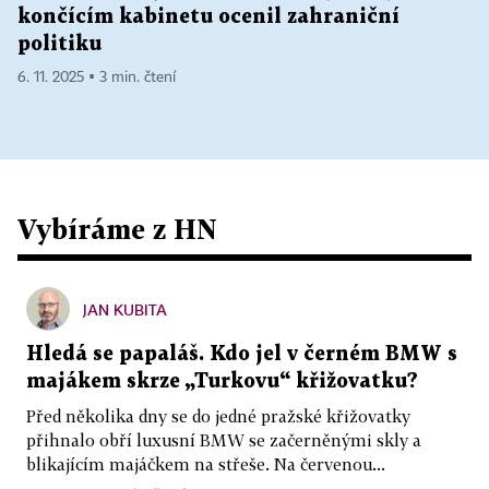
končícím kabinetu ocenil zahraniční
politiku
6. 11. 2025 ▪ 3 min. čtení
Vybíráme z HN
JAN KUBITA
Hledá se papaláš. Kdo jel v černém BMW s
majákem skrze „Turkovu“ křižovatku?
Před několika dny se do jedné pražské křižovatky
přihnalo obří luxusní BMW se začerněnými skly a
blikajícím majáčkem na střeše. Na červenou...