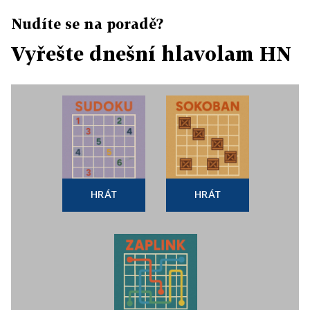
Nudíte se na poradě?
Vyřešte dnešní hlavolam HN
HRÁT
HRÁT