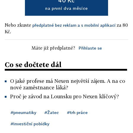
40 Kč
na první dva měsíce
Nebo zkuste
za 80
předplatné bez reklam a s mobilní aplikací
Kč.
Máte již předplatné?
Přihlaste se
Co se dočtete dál
O jaké profese má Nexen největší zájem. A na co
nové zaměstnance láká?
Proč je závod na Lounsku pro Nexen klíčový?
#pneumatiky
#Žatec
#trh práce
#investiční pobídky