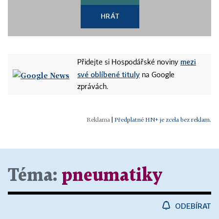
HRÁT
mezi
Přidejte si Hospodářské noviny
své oblíbené tituly
na Google
zprávách.
|
Předplatné HN+ je zcela bez reklam.
Téma:
pneumatiky
ODEBÍRAT