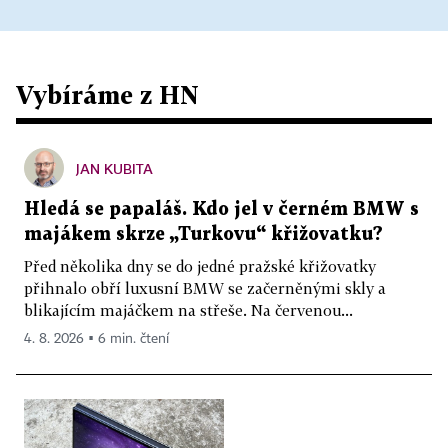
Vybíráme z HN
JAN KUBITA
Hledá se papaláš. Kdo jel v černém BMW s
majákem skrze „Turkovu“ křižovatku?
Před několika dny se do jedné pražské křižovatky
přihnalo obří luxusní BMW se začerněnými skly a
blikajícím majáčkem na střeše. Na červenou...
4. 8. 2026 ▪ 6 min. čtení