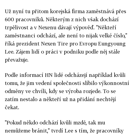
Už nyní tu přitom korejská firma zaměstnává přes
600 pracovníků. Některým z nich však dochází
trpělivost a v Nexenu dávají výpověď. "Někteří
zaměstnanci odchází, ale není to nijak velké číslo,"
říká prezident Nexen Tire pro Evropu Eungyoung
Lee. Zájem lidí o práci v podniku podle něj stále
převažuje.
Podle informací HN lidé odcházejí například kvůli
tomu, že jim vedení společnosti slíbilo výkonnostní
odměny ve chvíli, kdy se výroba rozjede. To se
zatím nestalo a někteří už na přidání nechtějí
čekat.
"Pokud někdo odchází kvůli mzdě, tak mu
nemůžeme bránit," tvrdí Lee s tím, že pracovníky