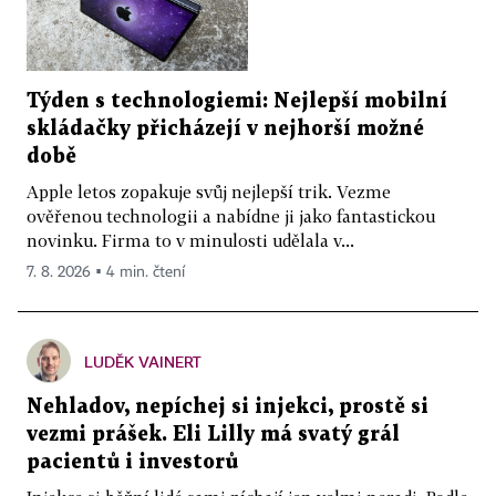
Týden s technologiemi: Nejlepší mobilní
skládačky přicházejí v nejhorší možné
době
Apple letos zopakuje svůj nejlepší trik. Vezme
ověřenou technologii a nabídne ji jako fantastickou
novinku. Firma to v minulosti udělala v...
7. 8. 2026 ▪ 4 min. čtení
LUDĚK VAINERT
Nehladov, nepíchej si injekci, prostě si
vezmi prášek. Eli Lilly má svatý grál
pacientů i investorů