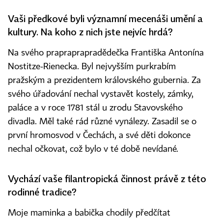
Vaši předkové byli významní mecenáši umění a
kultury. Na koho z nich jste nejvíc hrdá?
Na svého prapraprapradědečka Františka Antonína
Nostitze-Rienecka. Byl nejvyšším purkrabím
pražským a prezidentem královského gubernia. Za
svého úřadování nechal vystavět kostely, zámky,
paláce a v roce 1781 stál u zrodu Stavovského
divadla. Měl také rád různé vynálezy. Zasadil se o
první hromosvod v Čechách, a své děti dokonce
nechal očkovat, což bylo v té době nevídané.
Vychází vaše filantropická činnost právě z této
rodinné tradice?
Moje maminka a babička chodily předčítat