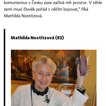
komunismus v Česku zase začíná mít prostor. V téhle
zemi musí člověk pořád s něčím bojovat," říká
Mathilda Nostitzová.
Mathilda Nostitzová (82)