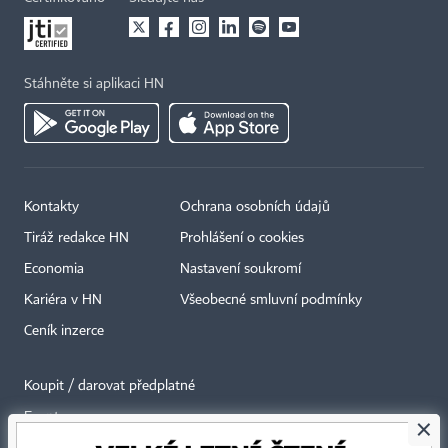
Stáhněte si aplikaci HN
Kontakty
Ochrana osobních údajů
Tiráž redakce HN
Prohlášení o cookies
Economia
Nastavení soukromí
Kariéra v HN
Všeobecné smluvní podmínky
Ceník inzerce
Koupit / darovat předplatné
Eventy
×
Newslettery