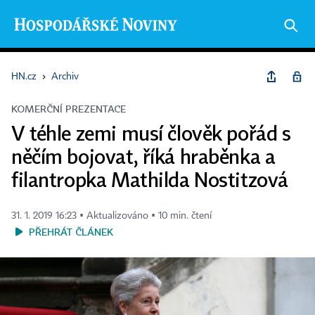
HN.cz
›
Archiv
KOMERČNÍ PREZENTACE
V téhle zemi musí člověk pořád s
něčím bojovat, říká hraběnka a
filantropka Mathilda Nostitzová
31. 1. 2019 16:23 ▪ Aktualizováno ▪ 10 min. čtení
PŘEHRÁT ČLÁNEK