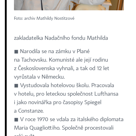
Foto: archiv Mathildy Nostitzové
zakladatelka Nadačního fondu Mathilda
◼ Narodila se na zámku v Plané
na Tachovsku. Komunisté ale její rodinu
z Československa vyhnali, a tak od 12 let
vyrůstala v Německu.
◼ Vystudovala hotelovou školu. Pracovala
v hotelu, pro leteckou společnost Lufthansa
i jako novinářka pro časopisy Spiegel
a Constanze.
◼ V roce 1970 se vdala za italského diplomata
Maria Quagliottiho. Společně procestovali