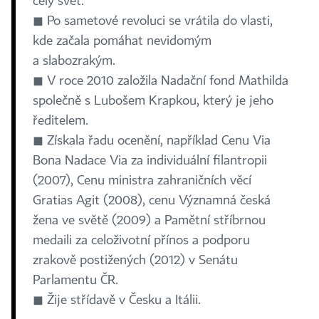
celý svět.
◼ Po sametové revoluci se vrátila do vlasti,
kde začala pomáhat nevidomým
a slabozrakým.
◼ V roce 2010 založila Nadační fond Mathilda
společně s Lubošem Krapkou, který je jeho
ředitelem.
◼ Získala řadu ocenění, například Cenu Via
Bona Nadace Via za individuální filantropii
(2007), Cenu ministra zahraničních věcí
Gratias Agit (2008), cenu Významná česká
žena ve světě (2009) a Pamětní stříbrnou
medaili za celoživotní přínos a podporu
zrakově postižených (2012) v Senátu
Parlamentu ČR.
◼ Žije střídavě v Česku a Itálii.