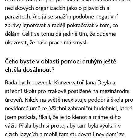
neziskových organizacích jako o pijavicích a
parazitech. Ale já se snažím podobné negativní
zprávy ignorovat a raději pokračovat v tom, co
dělám. Čelit se tomu dá jedině tím, že budeme
ukazovat, že naše práce má smysl.
Čeho byste v oblasti pomoci druhým ještě
chtěla dosáhnout?
Ráda bych pozvedla Konzervatoř Jana Deyla a
střední školu pro zrakově postižené na mezinárodní
úroveň. Nikde na světě neexistuje podobná škola pro
nevidomé umělce. Všichni zahraniční hudebníci, které
jsem potkala, říkali, že je to klenot a máme si ho
vážit. Přála bych si proto, aby tam byla výuka i v
cizích jazycích a mohli tam studovat i nevidomí ze