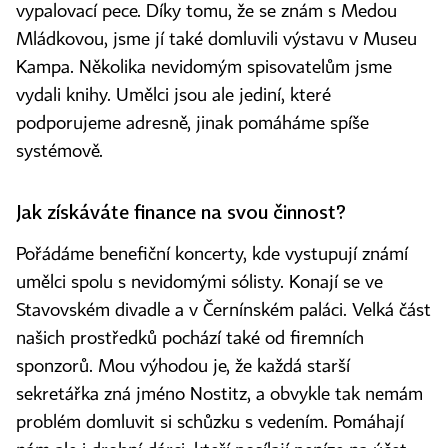
vypalovací pece. Díky tomu, že se znám s Medou
Mládkovou, jsme jí také domluvili výstavu v Museu
Kampa. Několika nevidomým spisovatelům jsme
vydali knihy. Umělci jsou ale jediní, které
podporujeme adresně, jinak pomáháme spíše
systémově.
Jak získáváte finance na svou činnost?
Pořádáme benefiční koncerty, kde vystupují známí
umělci spolu s nevidomými sólisty. Konají se ve
Stavovském divadle a v Černínském paláci. Velká část
našich prostředků pochází také od firemních
sponzorů. Mou výhodou je, že každá starší
sekretářka zná jméno Nostitz, a obvykle tak nemám
problém domluvit si schůzku s vedením. Pomáhají