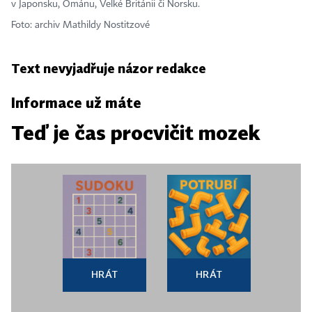
v Japonsku, Ománu, Velké Británii či Norsku.
Foto: archiv Mathildy Nostitzové
Text nevyjadřuje názor redakce
Informace už máte
Teď je čas procvičit mozek
HRÁT
HRÁT