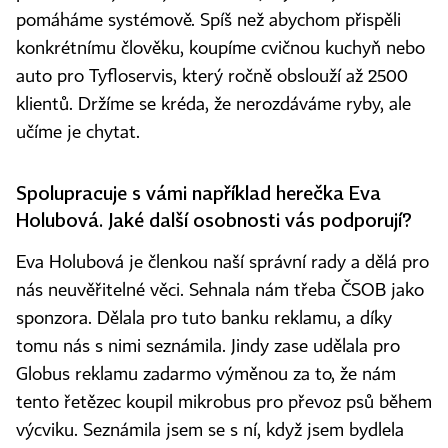
pomáháme systémově. Spíš než abychom přispěli
konkrétnímu člověku, koupíme cvičnou kuchyň nebo
auto pro Tyfloservis, který ročně obslouží až 2500
klientů. Držíme se kréda, že nerozdáváme ryby, ale
učíme je chytat.
Spolupracuje s vámi například herečka Eva
Holubová. Jaké další osobnosti vás podporují?
Eva Holubová je členkou naší správní rady a dělá pro
nás neuvěřitelné věci. Sehnala nám třeba ČSOB jako
sponzora. Dělala pro tuto banku reklamu, a díky
tomu nás s nimi seznámila. Jindy zase udělala pro
Globus reklamu zadarmo výměnou za to, že nám
tento řetězec koupil mikrobus pro převoz psů během
výcviku. Seznámila jsem se s ní, když jsem bydlela