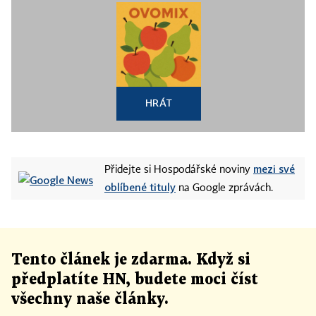
HRÁT
mezi své
Přidejte si Hospodářské noviny
oblíbené tituly
na Google zprávách.
Tento článek
je
zdarma. Když si
předplatíte HN, budete moci číst
všechny naše články
.