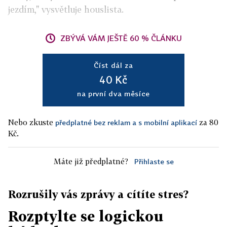
jezdím," vysvětluje houslista.
ZBÝVÁ VÁM JEŠTĚ 60 % ČLÁNKU
Číst dál za
40 Kč
na první dva měsíce
Nebo zkuste
za 80
předplatné bez reklam a s mobilní aplikací
Kč.
Máte již předplatné?
Přihlaste se
Rozrušily vás zprávy a cítíte stres?
Rozptylte se logickou