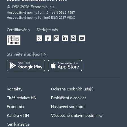
©
1996-2026
Economia, a.s.
Hospodářské noviny (print) ISSN 0862-9587
Hospodářské noviny (online) ISSN 2787-950X
Certifikováno
Sledujte nás
Stáhněte si aplikaci HN
Kontakty
Ochrana osobních údajů
Tiráž redakce HN
Prohlášení o cookies
Economia
Nastavení soukromí
Kariéra v HN
Všeobecné smluvní podmínky
Ceník inzerce