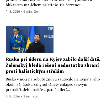
blikajícím majáčkem na střeše. Na červenou...
4. 8. 2026 ▪ 6 min. čtení
Rusko při úderu na Kyjev zabilo další dítě.
Zelenskyj hledá řešení nedostatku zbraní
proti balistickým střelám
Rusko v noci na sobotu znovu zaútočilo na Kyjev a jeho
okolí. Při útoku zahynul tříletý chlapec se svými
prarodiči. Jeho rodiče a patnáctiletý...
8. 8. 2026 ▪ 3 min. čtení