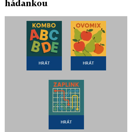
hádankou
HRÁT
HRÁT
HRÁT