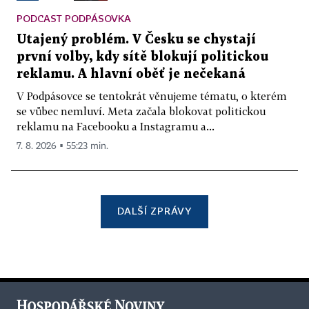
PODCAST PODPÁSOVKA
Utajený problém. V Česku se chystají
první volby, kdy sítě blokují politickou
reklamu. A hlavní oběť je nečekaná
V Podpásovce se tentokrát věnujeme tématu, o kterém
se vůbec nemluví. Meta začala blokovat politickou
reklamu na Facebooku a Instagramu a...
7. 8. 2026 ▪ 55:23 min.
DALŠÍ ZPRÁVY