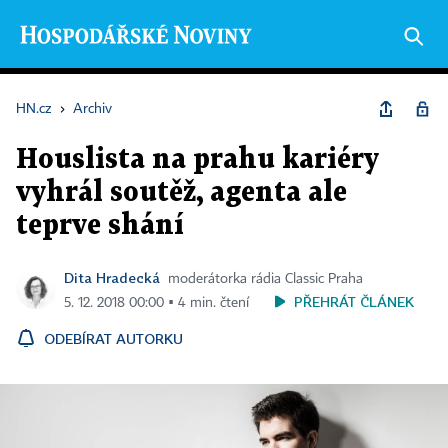
HN.cz
›
Archiv
Houslista na prahu kariéry
vyhrál soutěž, agenta ale
teprve shání
Dita Hradecká
moderátorka rádia Classic Praha
PŘEHRÁT ČLÁNEK
5. 12. 2018 00:00 ▪ 4 min. čtení
ODEBÍRAT AUTORKU