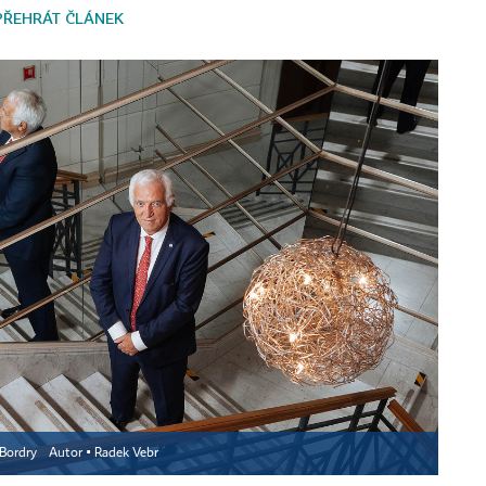
PŘEHRÁT ČLÁNEK
 Bordry
Autor ▪
Radek Vebr