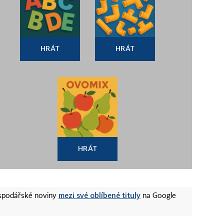
HRÁT
HRÁT
HRÁT
mezi své oblíbené tituly
ospodářské noviny
na Google