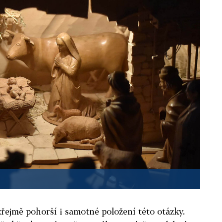
é zřejmě pohorší i samotné položení této otázky.