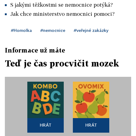
S jakými těžkostmi se nemocnice potýká?
Jak chce ministerstvo nemocnici pomoci?
#Homolka
#nemocnice
#veřejné zakázky
Informace už máte
Teď je čas procvičit mozek
HRÁT
HRÁT