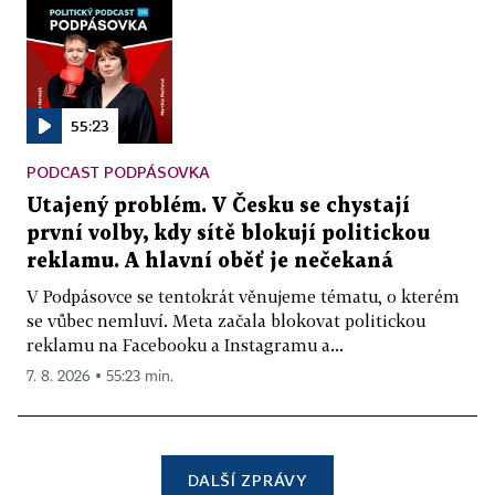
55:23
PODCAST PODPÁSOVKA
Utajený problém. V Česku se chystají
první volby, kdy sítě blokují politickou
reklamu. A hlavní oběť je nečekaná
V Podpásovce se tentokrát věnujeme tématu, o kterém
se vůbec nemluví. Meta začala blokovat politickou
reklamu na Facebooku a Instagramu a...
7. 8. 2026 ▪ 55:23 min.
DALŠÍ ZPRÁVY