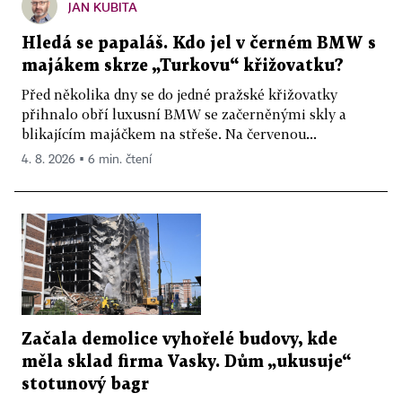
JAN KUBITA
Hledá se papaláš. Kdo jel v černém BMW s
majákem skrze „Turkovu“ křižovatku?
Před několika dny se do jedné pražské křižovatky
přihnalo obří luxusní BMW se začerněnými skly a
blikajícím majáčkem na střeše. Na červenou...
4. 8. 2026 ▪ 6 min. čtení
Začala demolice vyhořelé budovy, kde
měla sklad firma Vasky. Dům „ukusuje“
stotunový bagr