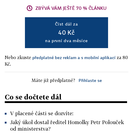
ZBÝVÁ VÁM JEŠTĚ 70 % ČLÁNKU
Číst dál za
40 Kč
na první dva měsíce
Nebo zkuste
za 80
předplatné bez reklam a s mobilní aplikací
Kč.
Máte již předplatné?
Přihlaste se
Co se dočtete dál
V placené části se dozvíte:
Jaký úkol dostal ředitel Homolky Petr Polouček
od ministerstva?