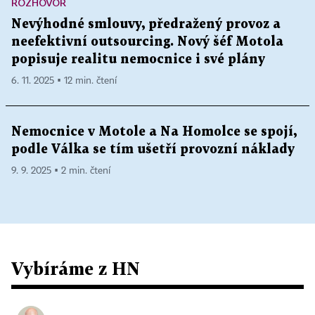
ROZHOVOR
Nevýhodné smlouvy, předražený provoz a
neefektivní outsourcing. Nový šéf Motola
popisuje realitu nemocnice i své plány
6. 11. 2025 ▪ 12 min. čtení
Nemocnice v Motole a Na Homolce se spojí,
podle Válka se tím ušetří provozní náklady
9. 9. 2025 ▪ 2 min. čtení
Vybíráme z HN