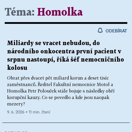
Téma:
Homolka
ODEBÍRAT
Miliardy se vracet nebudou, do
národního onkocentra první pacient v
srpnu nastoupí, říká šéf nemocničního
kolosu
Obrat přes dvacet pět miliard korun a deset tisíc
zaměstnanců. Ředitel Fakultní nemocnice Motol a
Homolka Petr Polouček stále bojuje s následky obří
korupční kauzy. Co se povedlo a kde jsou naopak
mezery?
9. 6. 2026 ▪ 11 min. čtení