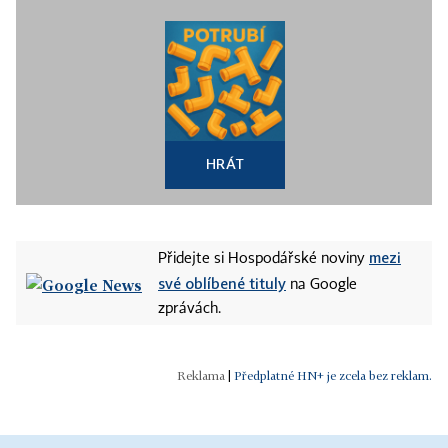
HRÁT
mezi
Přidejte si Hospodářské noviny
své oblíbené tituly
na Google
zprávách.
|
Předplatné HN+ je zcela bez reklam.