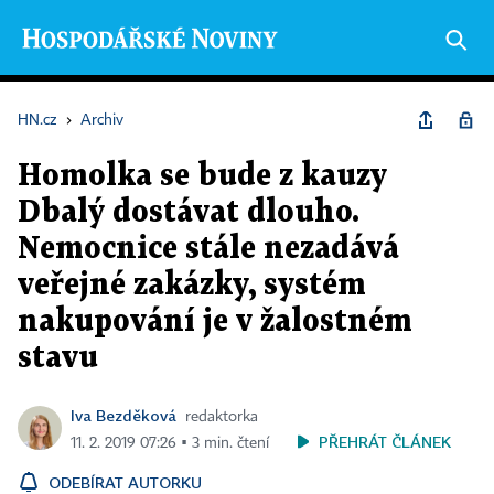
HN.cz
›
Archiv
Homolka se bude z kauzy
Dbalý dostávat dlouho.
Nemocnice stále nezadává
veřejné zakázky, systém
nakupování je v žalostném
stavu
Iva Bezděková
redaktorka
PŘEHRÁT ČLÁNEK
11. 2. 2019 07:26 ▪ 3 min. čtení
ODEBÍRAT AUTORKU