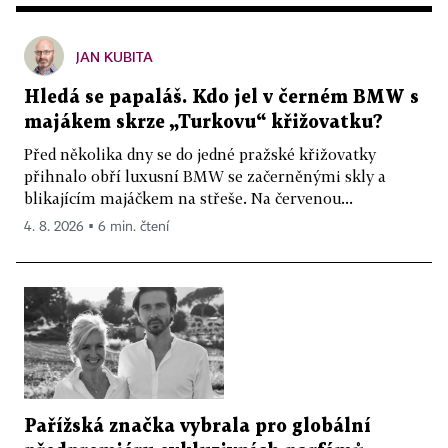
JAN KUBITA
Hledá se papaláš. Kdo jel v černém BMW s
majákem skrze „Turkovu“ křižovatku?
Před několika dny se do jedné pražské křižovatky
přihnalo obří luxusní BMW se začerněnými skly a
blikajícím majáčkem na střeše. Na červenou...
4. 8. 2026 ▪ 6 min. čtení
Pařížská značka vybrala pro globální