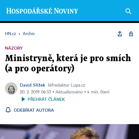
HN.cz
›
Archiv
NÁZORY
Ministryně, která je pro smích
(a pro operátory)
David Slížek
šéfredaktor Lupa.cz
20. 2. 2019 06:57 ▪ Aktualizováno ▪ 4 min. čtení
PŘEHRÁT ČLÁNEK
ODEBÍRAT AUTORA