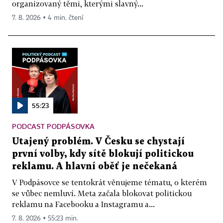
organizovaný těmi, kterými slavný...
7. 8. 2026 ▪ 4 min. čtení
55:23
PODCAST PODPÁSOVKA
Utajený problém. V Česku se chystají
první volby, kdy sítě blokují politickou
reklamu. A hlavní oběť je nečekaná
V Podpásovce se tentokrát věnujeme tématu, o kterém
se vůbec nemluví. Meta začala blokovat politickou
reklamu na Facebooku a Instagramu a...
7. 8. 2026 ▪ 55:23 min.