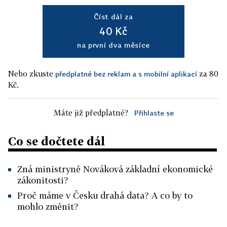
Číst dál za
40 Kč
na první dva měsíce
Nebo zkuste
za 80
předplatné bez reklam a s mobilní aplikací
Kč.
Máte již předplatné?
Přihlaste se
Co se dočtete dál
Zná ministryně Nováková základní ekonomické
zákonitosti?
Proč máme v Česku drahá data? A co by to
mohlo změnit?