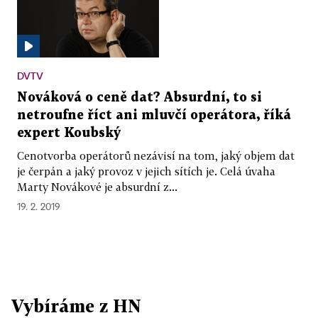
DVTV
Nováková o ceně dat? Absurdní, to si
netroufne říct ani mluvčí operátora, říká
expert Koubský
Cenotvorba operátorů nezávisí na tom, jaký objem dat
je čerpán a jaký provoz v jejich sítích je. Celá úvaha
Marty Novákové je absurdní z...
19. 2. 2019
Vybíráme z HN