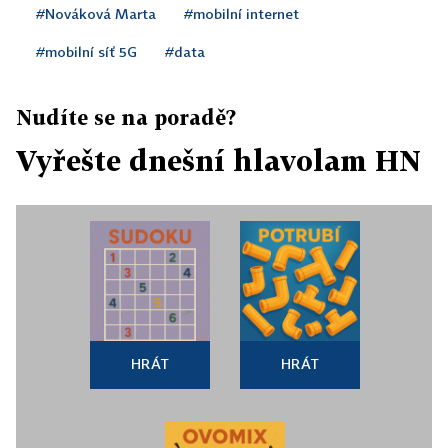
#Nováková Marta
#mobilní internet
#mobilní síť 5G
#data
Nudíte se na poradě?
Vyřešte dnešní hlavolam HN
HRÁT
HRÁT