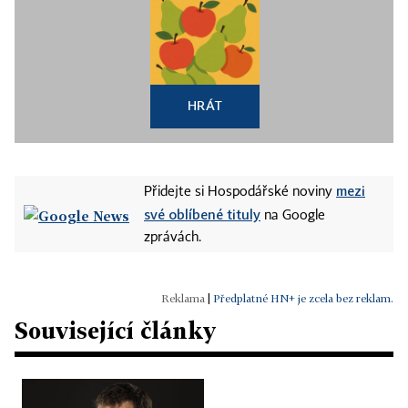
HRÁT
mezi
Přidejte si Hospodářské noviny
své oblíbené tituly
na Google
zprávách.
|
Předplatné HN+ je zcela bez reklam.
Související články