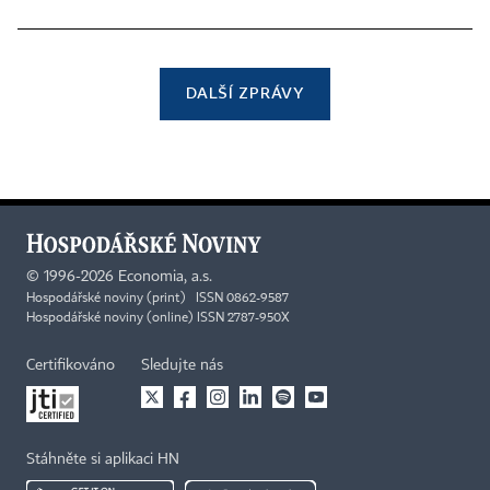
DALŠÍ ZPRÁVY
©
1996-2026
Economia, a.s.
Hospodářské noviny (print) ISSN 0862-9587
Hospodářské noviny (online) ISSN 2787-950X
Certifikováno
Sledujte nás
Stáhněte si aplikaci HN