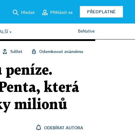
PŘEDPLATNÉ
Hledat
Přihlásit se
BeNative
ALŠÍ
Sdílet
Odemknout známému
 peníze.
Penta, která
ky milionů
ODEBÍRAT AUTORA