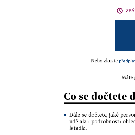
ZBÝ
Nebo zkuste
předpla
Máte j
Co se dočtete 
Dále se dočtete, jaké pers
udělala i podrobnosti ohl
letadla.