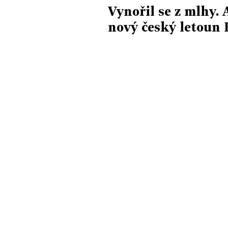
Vynořil se z mlhy.
nový český letoun