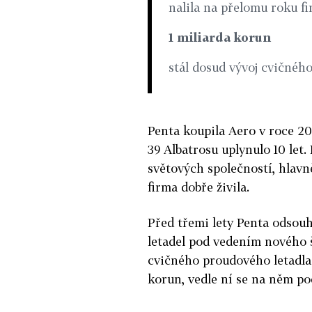
nalila na přelomu roku f
1 miliarda korun
stál dosud vývoj cvičnéh
Penta koupila Aero v roce 2
39 Albatrosu uplynulo 10 let.
světových společností, hlavn
firma dobře živila.
Před třemi lety Penta odsouh
letadel pod vedením nového 
cvičného proudového letadla
korun, vedle ní se na něm po