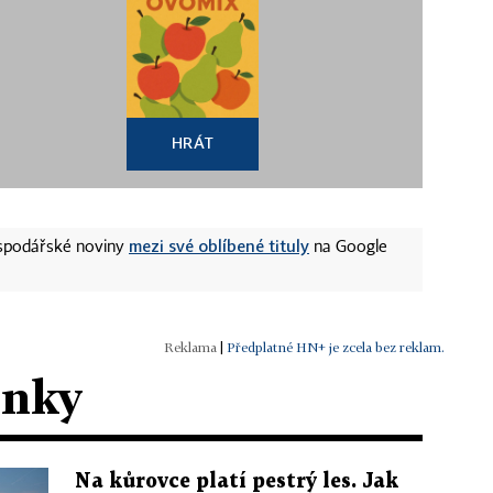
HRÁT
mezi své oblíbené tituly
ospodářské noviny
na Google
|
Předplatné HN+ je zcela bez reklam.
ánky
Na kůrovce platí pestrý les. Jak