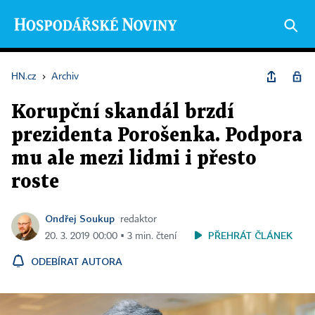
HN.cz
›
Archiv
Korupční skandál brzdí
prezidenta Porošenka. Podpora
mu ale mezi lidmi i přesto
roste
Ondřej Soukup
redaktor
PŘEHRÁT ČLÁNEK
20. 3. 2019 00:00 ▪ 3 min. čtení
ODEBÍRAT AUTORA