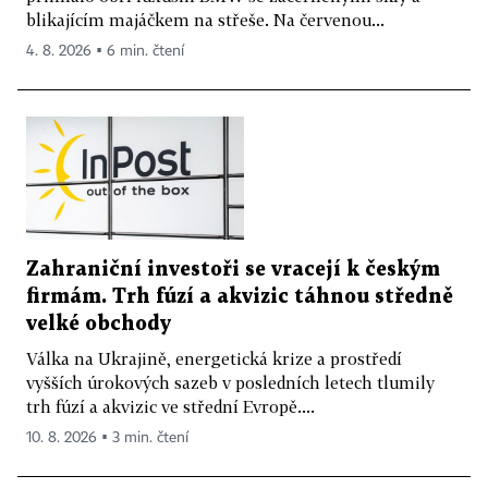
blikajícím majáčkem na střeše. Na červenou...
4. 8. 2026 ▪ 6 min. čtení
Zahraniční investoři se vracejí k českým
firmám. Trh fúzí a akvizic táhnou středně
velké obchody
Válka na Ukrajině, energetická krize a prostředí
vyšších úrokových sazeb v posledních letech tlumily
trh fúzí a akvizic ve střední Evropě....
10. 8. 2026 ▪ 3 min. čtení