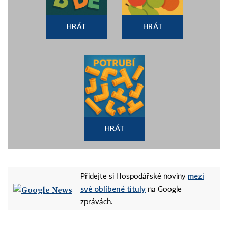
HRÁT
HRÁT
HRÁT
mezi
Přidejte si Hospodářské noviny
své oblíbené tituly
na Google
zprávách.