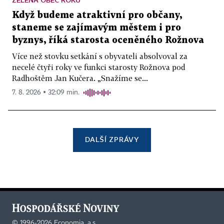
Když budeme atraktivní pro občany,
staneme se zajímavým městem i pro
byznys, říká starosta oceněného Rožnova
Více než stovku setkání s obyvateli absolvoval za
necelé čtyři roky ve funkci starosty Rožnova pod
Radhoštěm Jan Kučera. „Snažíme se...
7. 8. 2026 ▪ 32:09 min.
DALŠÍ ZPRÁVY
©
1996-2026
Economia, a.s.