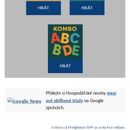
HRÁT
HRÁT
HRÁT
mezi
Přidejte si Hospodářské noviny
své oblíbené tituly
na Google
zprávách.
|
Předplatné HN+ je zcela bez reklam.