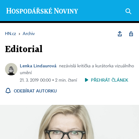
HN.cz
›
Archiv
Editorial
Lenka Lindaurová
nezávislá kritička a kurátorka vizuálního
umění
PŘEHRÁT ČLÁNEK
21. 3. 2019 00:00 ▪ 2 min. čtení
ODEBÍRAT AUTORKU