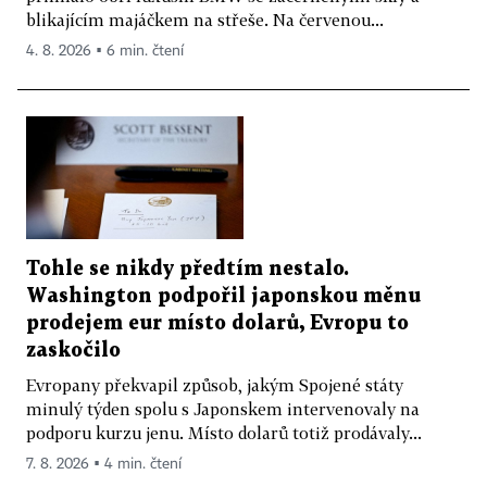
blikajícím majáčkem na střeše. Na červenou...
4. 8. 2026 ▪ 6 min. čtení
Tohle se nikdy předtím nestalo.
Washington podpořil japonskou měnu
prodejem eur místo dolarů, Evropu to
zaskočilo
Evropany překvapil způsob, jakým Spojené státy
minulý týden spolu s Japonskem intervenovaly na
podporu kurzu jenu. Místo dolarů totiž prodávaly...
7. 8. 2026 ▪ 4 min. čtení