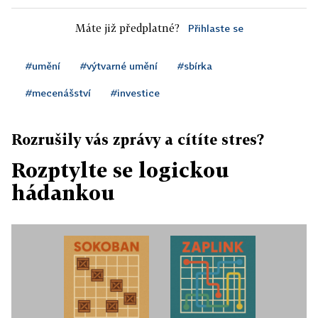
Máte již předplatné?
Přihlaste se
#umění
#výtvarné umění
#sbírka
#mecenášství
#investice
Rozrušily vás zprávy a cítíte stres?
Rozptylte se logickou
hádankou