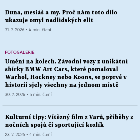
Duna, mesiáš a my. Proč nám toto dílo
ukazuje omyl nadlidských elit
31. 7. 2026 ▪ 4 min. čtení
FOTOGALERIE
Umění na kolech. Závodní vozy z unikátní
sbírky BMW Art Cars, které pomaloval
Warhol, Hockney nebo Koons, se poprvé v
historii sjely všechny na jednom místě
30. 7. 2026 ▪ 5 min. čtení
Kulturní tipy: Vítězný film z Varů, příběhy z
nočních spojů či sportující kozlík
23. 7. 2026 ▪ 4 min. čtení