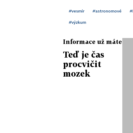
#vesmír
#astronomové
#
#výzkum
Informace už máte
Teď je čas
procvičit
mozek