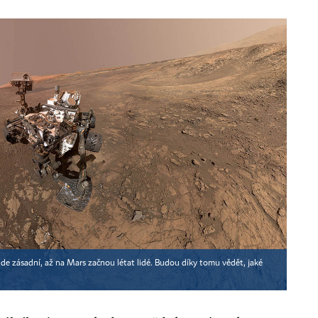
e zásadní, až na Mars začnou létat lidé. Budou díky tomu vědět, jaké