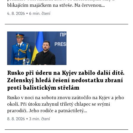
blikajícím majáčkem na střeše. Na červenou...
4. 8. 2026 ▪ 6 min. čtení
Rusko při úderu na Kyjev zabilo další dítě.
Zelenskyj hledá řešení nedostatku zbraní
proti balistickým střelám
Rusko v noci na sobotu znovu zaútočilo na Kyjev a jeho
okolí. Při útoku zahynul tříletý chlapec se svými
prarodiči. Jeho rodiče a patnáctiletý...
8. 8. 2026 ▪ 3 min. čtení