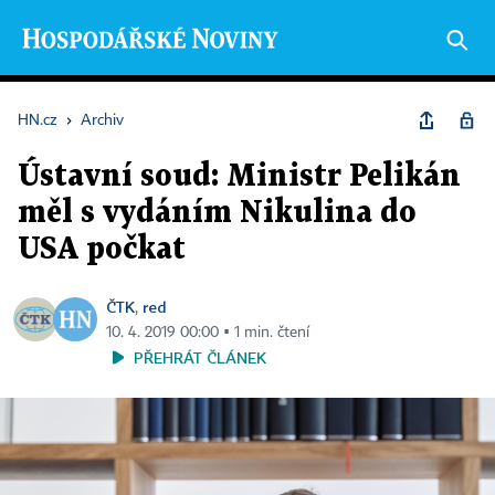
HN.cz
›
Archiv
Ústavní soud: Ministr Pelikán
měl s vydáním Nikulina do
USA počkat
ČTK
red
,
10. 4. 2019 00:00 ▪ 1 min. čtení
PŘEHRÁT ČLÁNEK