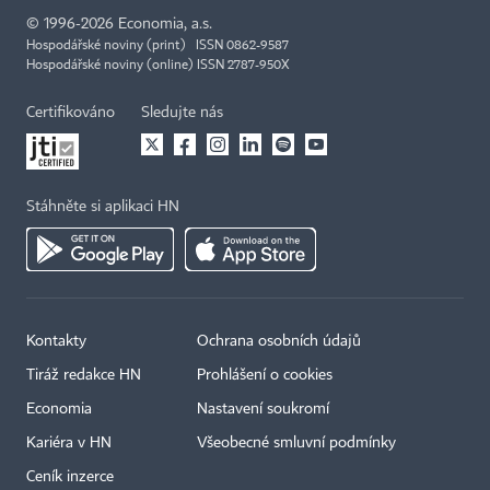
©
1996-2026
Economia, a.s.
Hospodářské noviny (print) ISSN 0862-9587
Hospodářské noviny (online) ISSN 2787-950X
Certifikováno
Sledujte nás
Stáhněte si aplikaci HN
Kontakty
Ochrana osobních údajů
Tiráž redakce HN
Prohlášení o cookies
Economia
Nastavení soukromí
Kariéra v HN
Všeobecné smluvní podmínky
Ceník inzerce