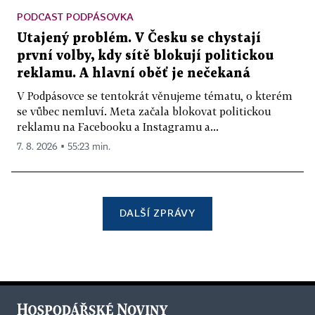
PODCAST PODPÁSOVKA
Utajený problém. V Česku se chystají
první volby, kdy sítě blokují politickou
reklamu. A hlavní oběť je nečekaná
V Podpásovce se tentokrát věnujeme tématu, o kterém
se vůbec nemluví. Meta začala blokovat politickou
reklamu na Facebooku a Instagramu a...
7. 8. 2026 ▪ 55:23 min.
DALŠÍ ZPRÁVY