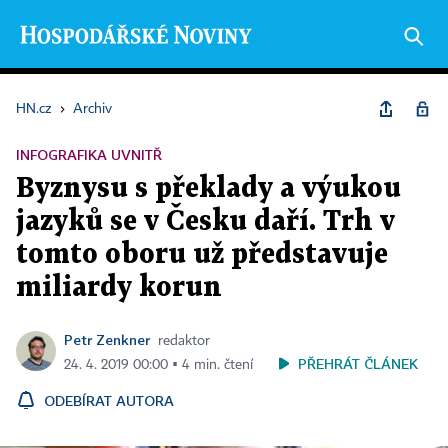
HN.cz
›
Archiv
INFOGRAFIKA UVNITŘ
Byznysu s překlady a výukou
jazyků se v Česku daří. Trh v
tomto oboru už představuje
miliardy korun
Petr Zenkner
redaktor
PŘEHRÁT ČLÁNEK
24. 4. 2019 00:00 ▪ 4 min. čtení
ODEBÍRAT AUTORA