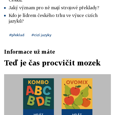
Jaký význam pro ně mají strojové překlady?
Kdo je lídrem českého trhu ve výuce cizích
jazyků?
#překlad
#cizí jazyky
Informace už máte
Teď je čas procvičit mozek
HRÁT
HRÁT