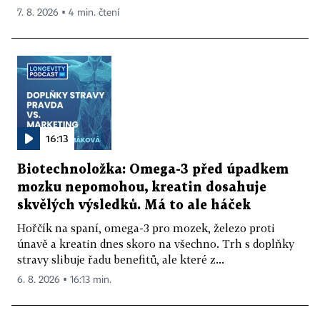
7. 8. 2026 ▪ 4 min. čtení
16:13
Biotechnoložka: Omega-3 před úpadkem
mozku nepomohou, kreatin dosahuje
skvělých výsledků. Má to ale háček
Hořčík na spaní, omega-3 pro mozek, železo proti
únavě a kreatin dnes skoro na všechno. Trh s doplňky
stravy slibuje řadu benefitů, ale které z...
6. 8. 2026 ▪ 16:13 min.