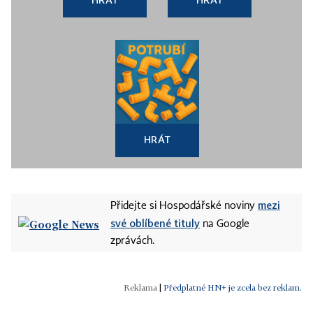
HRÁT
mezi
Přidejte si Hospodářské noviny
své oblíbené tituly
na Google
zprávách.
|
Předplatné HN+ je zcela bez reklam.