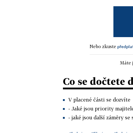
Nebo zkuste
předpla
Máte j
Co se dočtete 
V placené části se dozvíte
- Jaké jsou priority majitel
- jaké jsou další záměry se