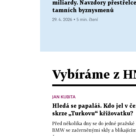
miliardy. Navzdory přestřelc
tamních byznysmenů
29. 4. 2026 ▪ 5 min. čtení
Vybíráme z H
JAN KUBITA
Hledá se papaláš. Kdo jel v
skrze „Turkovu“ křižovatku?
Před několika dny se do jedné pražské
BMW se začerněnými skly a blikající