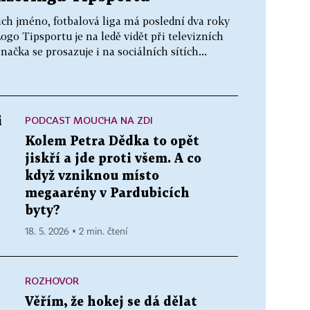
ich jméno, fotbalová liga má poslední dva roky
go Tipsportu je na ledě vidět při televizních
ačka se prosazuje i na sociálních sítích...
PODCAST MOUCHA NA ZDI
i
Kolem Petra Dědka to opět
jiskří a jde proti všem. A co
když vzniknou místo
megaarény v Pardubicích
byty?
18. 5. 2026 ▪ 2 min. čtení
ROZHOVOR
Věřím, že hokej se dá dělat