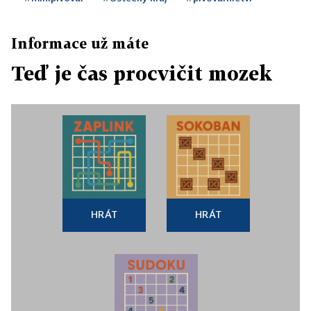
Informace už máte
Teď je čas procvičit mozek
HRÁT
HRÁT