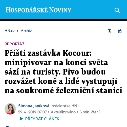
HN.cz
›
Archiv
REPORTÁŽ
Příští zastávka Kocour:
minipivovar na konci světa
sází na turisty. Pivo budou
rozvážet koně a lidé vystupují
na soukromé železniční stanici
Simona Janíková
redaktorka HN
29. 4. 2019 07:07 ▪ Aktualizováno ▪ 5 min. čtení
PŘEHRÁT ČLÁNEK