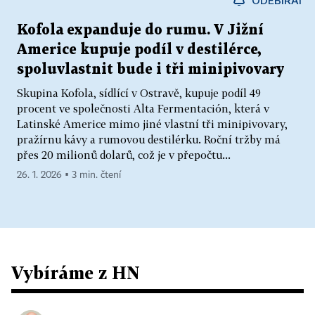
Kofola expanduje do rumu. V Jižní
Americe kupuje podíl v destilérce,
spoluvlastnit bude i tři minipivovary
Skupina Kofola, sídlící v Ostravě, kupuje podíl 49
procent ve společnosti Alta Fermentación, která v
Latinské Americe mimo jiné vlastní tři minipivovary,
pražírnu kávy a rumovou destilérku. Roční tržby má
přes 20 milionů dolarů, což je v přepočtu...
26. 1. 2026 ▪ 3 min. čtení
Vybíráme z HN