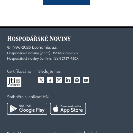
©
1996-2026
Economia, a.s.
Hospodářské noviny (print) ISSN 0862-9587
Hospodářské noviny (online) ISSN 2787-950X
Certifikováno
Sledujte nás
Stáhněte si aplikaci HN