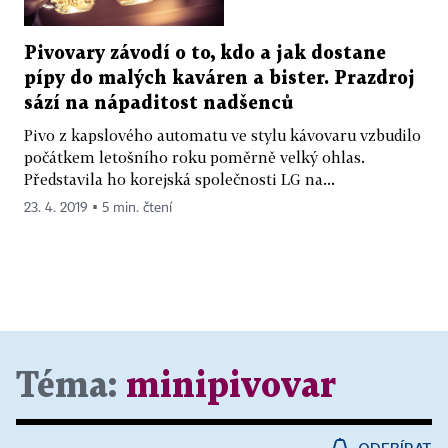
Pivovary závodí o to, kdo a jak dostane
pípy do malých kaváren a bister. Prazdroj
sází na nápaditost nadšenců
Pivo z kapslového automatu ve stylu kávovaru vzbudilo
počátkem letošního roku poměrně velký ohlas.
Představila ho korejská společnosti LG na...
23. 4. 2019 ▪ 5 min. čtení
Téma:
minipivovar
ODEBÍRAT