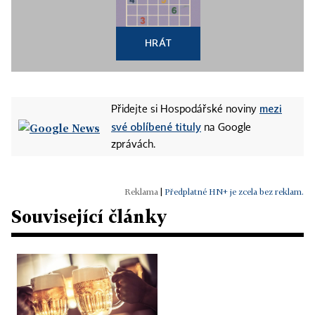
HRÁT
mezi
Přidejte si Hospodářské noviny
své oblíbené tituly
na Google
zprávách.
|
Předplatné HN+ je zcela bez reklam.
Související články