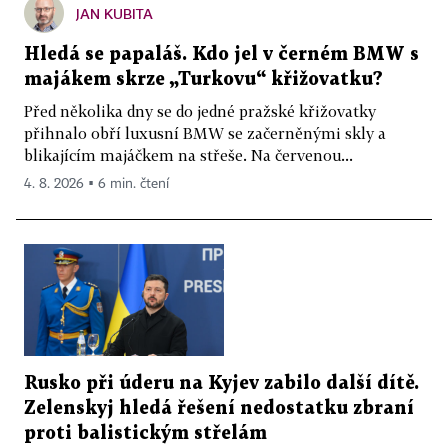
JAN KUBITA
Hledá se papaláš. Kdo jel v černém BMW s
majákem skrze „Turkovu“ křižovatku?
Před několika dny se do jedné pražské křižovatky
přihnalo obří luxusní BMW se začerněnými skly a
blikajícím majáčkem na střeše. Na červenou...
4. 8. 2026 ▪ 6 min. čtení
Rusko při úderu na Kyjev zabilo další dítě.
Zelenskyj hledá řešení nedostatku zbraní
proti balistickým střelám