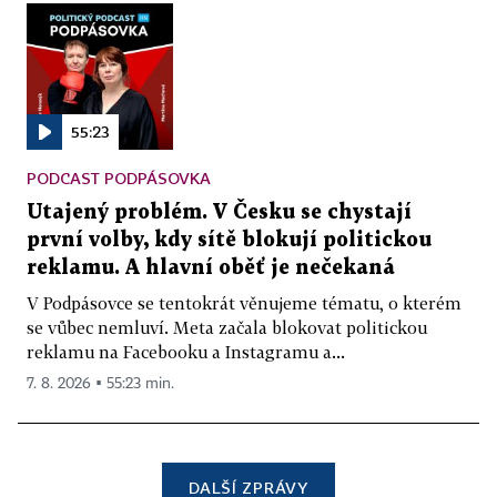
55:23
PODCAST PODPÁSOVKA
Utajený problém. V Česku se chystají
první volby, kdy sítě blokují politickou
reklamu. A hlavní oběť je nečekaná
V Podpásovce se tentokrát věnujeme tématu, o kterém
se vůbec nemluví. Meta začala blokovat politickou
reklamu na Facebooku a Instagramu a...
7. 8. 2026 ▪ 55:23 min.
DALŠÍ ZPRÁVY