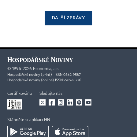
DALŠÍ ZPRÁVY
©
1996-2026
Economia, a.s.
Hospodářské noviny (print) ISSN 0862-9587
Hospodářské noviny (online) ISSN 2787-950X
Certifikováno
Sledujte nás
Stáhněte si aplikaci HN