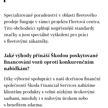
Specializované poradenství v oblasti fleetového
prodeje funguje v rámci projektu Fleetová centra.
Tito obchodníci splňují nejpřísnější standardy
značky a jsou speciálně vyškoleni pro práci
s fleetovými zákazníky.
Jaké výhody přináší Škodou poskytované
financování vozů oproti konkurenčním
nabídkám?
Díky výborné spolupráci s naší dceřinou finanční
společností Škoda Financial Services nabízíme
klientům produkty s velmi nízkými úrokovými
sazbami, mnohdy i s nulovým úrokem nebo
s benefitem zdarma.