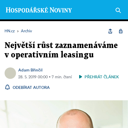
HN.cz
›
Archiv
Největší růst zaznamenáváme
v operativním leasingu
Adam Břinčil
PŘEHRÁT ČLÁNEK
28. 5. 2019 00:00 ▪ 7 min. čtení
ODEBÍRAT AUTORA