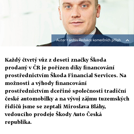
Autor ▪
archiv Redakce komerčních příloh
Každý čtvrtý vůz z deseti značky Škoda
prodaný v ČR je pořízen díky financování
prostřednictvím Škoda Financial Services. Na
možnosti a výhody financování
prostřednictvím dceřiné společnosti tradiční
české automobilky a na vývoj zájmu tuzemských
řidičů jsme se zeptali Miroslava Bláhy,
vedoucího prodeje Škody Auto Česká
republika.