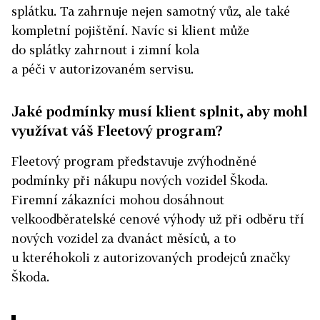
splátku. Ta zahrnuje nejen samotný vůz, ale také
kompletní pojištění. Navíc si klient může
do splátky zahrnout i zimní kola
a péči v autorizovaném servisu.
Jaké podmínky musí klient splnit, aby mohl
využívat váš Fleetový program?
Fleetový program představuje zvýhodněné
podmínky při nákupu nových vozidel Škoda.
Firemní zákazníci mohou dosáhnout
velkoodběratelské cenové výhody už při odběru tří
nových vozidel za dvanáct měsíců, a to
u kteréhokoli z autorizovaných prodejců značky
Škoda.