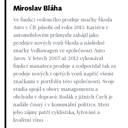
Miroslav Bláha
Ve funkci vedoucího prodeje značky Škoda
Auto v ČR působí od roku 2013. Kariéru v
automobilovém průmyslu zahájil jako
prodejce nových vozů Škoda a následně
značky Volkswagen ve společnosti Auto
Jarov. V letech 2007 až 2012 vykonával
funkci manažera prodeje a zodpovídal tak za
prodeje nových i ojetých vozů napříč všemi
značkami v portfoliu této společnosti. Svoje
studia spojil s obory managementu a
obchodu v dopravě. Rodák z jižních Čech je
nadále činný i v komunální politice. Mezi
jeho zájmy patří cyklistika, lyžování a
kvalitní víno.