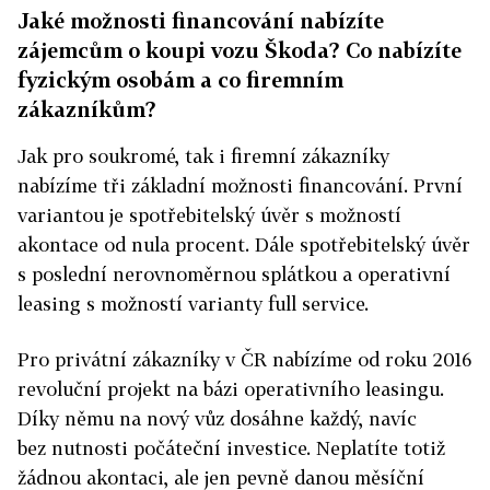
Jaké možnosti financování nabízíte
zájemcům o koupi vozu Škoda? Co nabízíte
fyzickým osobám a co firemním
zákazníkům?
Jak pro soukromé, tak i firemní zákazníky
nabízíme tři základní možnosti financování. První
variantou je spotřebitelský úvěr s možností
akontace od nula procent. Dále spotřebitelský úvěr
s poslední nerovnoměrnou splátkou a operativní
leasing s možností varianty full service.
Pro privátní zákazníky v ČR nabízíme od roku 2016
revoluční projekt na bázi operativního leasingu.
Díky němu na nový vůz dosáhne každý, navíc
bez nutnosti počáteční investice. Neplatíte totiž
žádnou akontaci, ale jen pevně danou měsíční