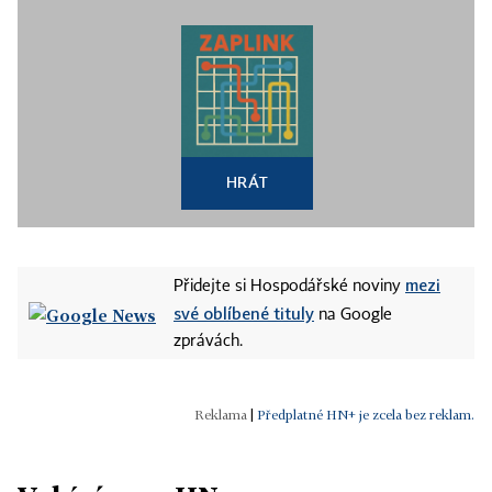
HRÁT
mezi
Přidejte si Hospodářské noviny
své oblíbené tituly
na Google
zprávách.
|
Předplatné HN+ je zcela bez reklam.