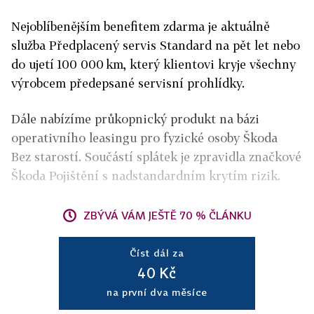
Nejoblíbenějším benefitem zdarma je aktuálně
služba Předplacený servis Standard na pět let nebo
do ujetí 100 000 km, který klientovi kryje všechny
výrobcem předepsané servisní prohlídky.
Dále nabízíme průkopnický produkt na bázi
operativního leasingu pro fyzické osoby Škoda
Bez starostí. Součástí splátek je zpravidla značkové
Škoda Pojištění s nadstandardním krytím rizik.
ZBÝVÁ VÁM JEŠTĚ 70 % ČLÁNKU
Číst dál za
40 Kč
na první dva měsíce