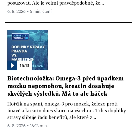
posuzovat. Ale je velmi pravděpodobné, že...
6. 8. 2026 ▪ 5 min. čtení
16:13
Biotechnoložka: Omega-3 před úpadkem
mozku nepomohou, kreatin dosahuje
skvělých výsledků. Má to ale háček
Hořčík na spaní, omega-3 pro mozek, železo proti
únavě a kreatin dnes skoro na všechno. Trh s doplňky
stravy slibuje řadu benefitů, ale které z...
6. 8. 2026 ▪ 16:13 min.