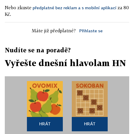
Nebo zkuste
za 80
předplatné bez reklam a s mobilní aplikací
Kč.
Máte již předplatné?
Přihlaste se
Nudíte se na poradě?
Vyřešte dnešní hlavolam HN
HRÁT
HRÁT