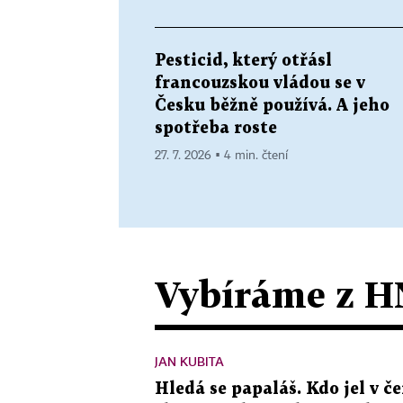
Pesticid, který otřásl
francouzskou vládou se v
Česku běžně používá. A jeho
spotřeba roste
27. 7. 2026 ▪ 4 min. čtení
Vybíráme z H
JAN KUBITA
Hledá se papaláš. Kdo jel v