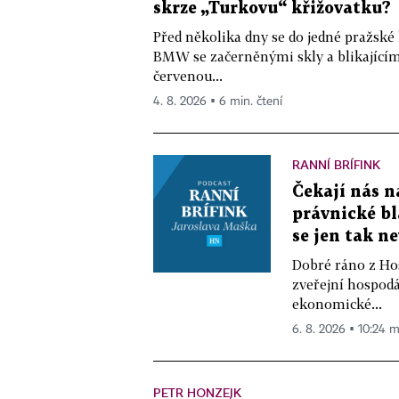
skrze „Turkovu“ křižovatku?
Před několika dny se do jedné pražské
BMW se začerněnými skly a blikající
červenou...
4. 8. 2026 ▪ 6 min. čtení
RANNÍ BRÍFINK
Čekají nás n
právnické bl
se jen tak n
Dobré ráno z Hos
zveřejní hospodá
ekonomické...
6. 8. 2026 ▪ 10:24 m
PETR HONZEJK