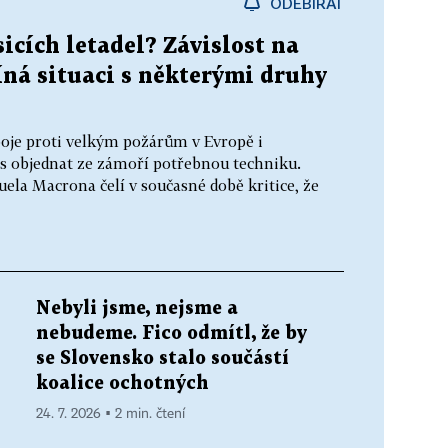
ODEBÍRAT
cích letadel? Závislost na
íná situaci s některými druhy
oje proti velkým požárům v Evropě i
s objednat ze zámoří potřebnou techniku.
la Macrona čelí v současné době kritice, že
Nebyli jsme, nejsme a
nebudeme. Fico odmítl, že by
se Slovensko stalo součástí
koalice ochotných
24. 7. 2026 ▪ 2 min. čtení