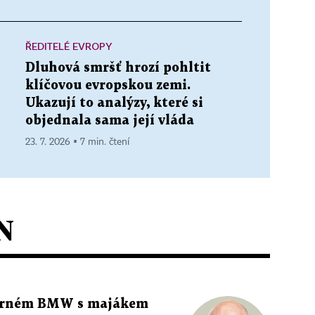
ŘEDITELÉ EVROPY
Dluhová smršť hrozí pohltit
klíčovou evropskou zemi.
Ukazují to analýzy, které si
objednala sama její vláda
23. 7. 2026 ▪ 7 min. čtení
N
 černém BMW s majákem