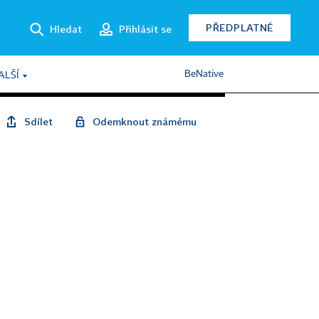
PŘEDPLATNÉ
Hledat
Přihlásit se
BeNative
ALŠÍ
Sdílet
Odemknout známému