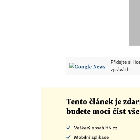
Přidejte si H
zprávách.
Tento článek
je
zdar
budete moci číst vš
Veškerý obsah HN.cz
Mobilní aplikace