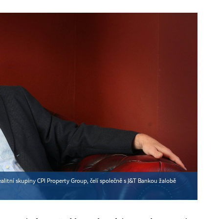
ealitní skupiny CPI Property Group, čelí společně s J&T Bankou žalobě