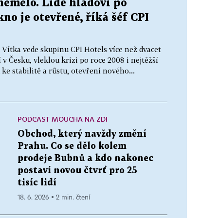
nemělo. Lidé hladoví po
no je otevřené, říká šéf CPI
Vítka vede skupinu CPI Hotels více než dvacet
 v Česku, vleklou krizi po roce 2008 i nejtěžší
 ke stabilitě a růstu, otevření nového...
PODCAST MOUCHA NA ZDI
Obchod, který navždy změní
Prahu. Co se dělo kolem
prodeje Bubnů a kdo nakonec
postaví novou čtvrť pro 25
tisíc lidí
18. 6. 2026 ▪ 2 min. čtení