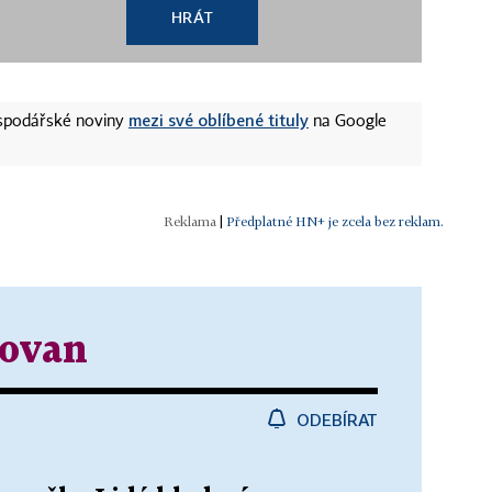
HRÁT
mezi své oblíbené tituly
ospodářské noviny
na Google
|
Předplatné HN+ je zcela bez reklam.
dovan
ODEBÍRAT