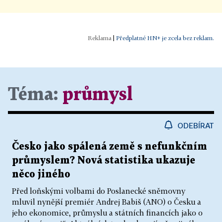
|
Předplatné HN+ je zcela bez reklam.
Téma:
průmysl
ODEBÍRAT
Česko jako spálená země s nefunkčním
průmyslem? Nová statistika ukazuje
něco jiného
Před loňskými volbami do Poslanecké sněmovny
mluvil nynější premiér Andrej Babiš (ANO) o Česku a
jeho ekonomice, průmyslu a státních financích jako o