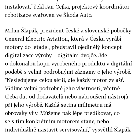
instalovat," řekl Jan Čejka, projektový koordinátor
robotizace svařoven ve Škoda Auto.
Milan Šlapák, prezident české a slovenské pobočky
General Electric Aviation, která v Česku vyrábí
motory do letadel, představil ojedinělý koncept
digitalizace výroby − digitální dvojče. Jde
o dokonalou kopii vyrobeného produktu v digitální
podobě s velmi podrobnými záznamy o jeho výrobě.
"Nesledujeme celou sérii, ale každý motor zvlášť.
Vidíme velmi podrobně jeho vlastnosti, včetně
třeba dat od dodavatelů nebo nabroušení nástrojů
při jeho výrobě. Každá setina milimetru má
obrovský vliv. Můžeme pak lépe predikovat, co
se s tím konkrétním motorem stane, nebo
individuálně nastavit servisování," vysvětlil Šlapák.