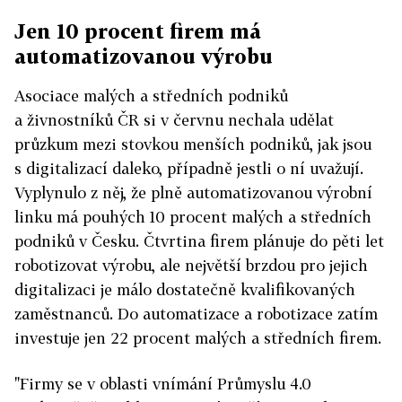
Jen 10 procent firem má
automatizovanou výrobu
Asociace malých a středních podniků
a živnostníků ČR si v červnu nechala udělat
průzkum mezi stovkou menších podniků, jak jsou
s digitalizací daleko, případně jestli o ní uvažují.
Vyplynulo z něj, že plně automatizovanou výrobní
linku má pouhých 10 procent malých a středních
podniků v Česku. Čtvrtina firem plánuje do pěti let
robotizovat výrobu, ale největší brzdou pro jejich
digitalizaci je málo dostatečně kvalifikovaných
zaměstnanců. Do automatizace a robotizace zatím
investuje jen 22 procent malých a středních firem.
"Firmy se v oblasti vnímání Průmyslu 4.0