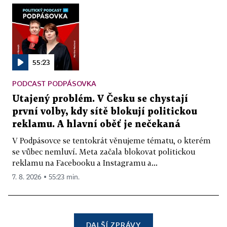
55:23
PODCAST PODPÁSOVKA
Utajený problém. V Česku se chystají
první volby, kdy sítě blokují politickou
reklamu. A hlavní oběť je nečekaná
V Podpásovce se tentokrát věnujeme tématu, o kterém
se vůbec nemluví. Meta začala blokovat politickou
reklamu na Facebooku a Instagramu a...
7. 8. 2026 ▪ 55:23 min.
DALŠÍ ZPRÁVY