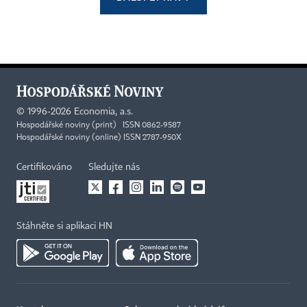
©
1996-2026
Economia, a.s.
Hospodářské noviny (print) ISSN 0862-9587
Hospodářské noviny (online) ISSN 2787-950X
Certifikováno
Sledujte nás
Stáhněte si aplikaci HN