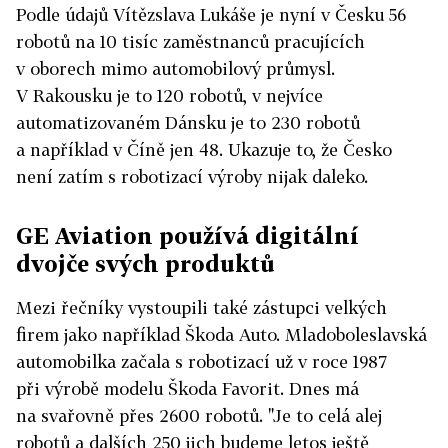
Podle údajů Vítězslava Lukáše je nyní v Česku 56
robotů na 10 tisíc zaměstnanců pracujících
v oborech mimo automobilový průmysl.
V Rakousku je to 120 robotů, v nejvíce
automatizovaném Dánsku je to 230 robotů
a například v Číně jen 48. Ukazuje to, že Česko
není zatím s robotizací výroby nijak daleko.
GE Aviation používá digitální
dvojče svých produktů
Mezi řečníky vystoupili také zástupci velkých
firem jako například Škoda Auto. Mladoboleslavská
automobilka začala s robotizací už v roce 1987
při výrobě modelu Škoda Favorit. Dnes má
na svařovně přes 2600 robotů. "Je to celá alej
robotů a dalších 250 jich budeme letos ještě