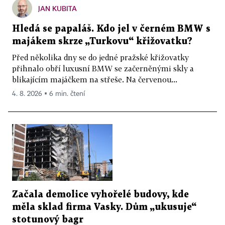
JAN KUBITA
Hledá se papaláš. Kdo jel v černém BMW s
majákem skrze „Turkovu“ křižovatku?
Před několika dny se do jedné pražské křižovatky
přihnalo obří luxusní BMW se začerněnými skly a
blikajícím majáčkem na střeše. Na červenou...
4. 8. 2026 ▪ 6 min. čtení
Začala demolice vyhořelé budovy, kde
měla sklad firma Vasky. Dům „ukusuje“
stotunový bagr