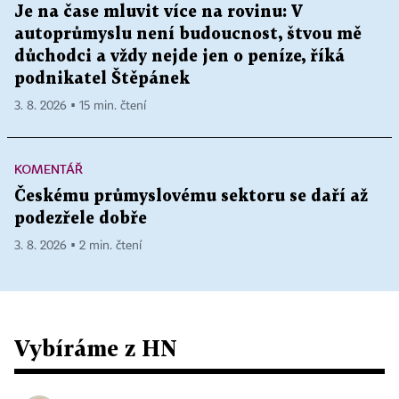
Je na čase mluvit více na rovinu: V
autoprůmyslu není budoucnost, štvou mě
důchodci a vždy nejde jen o peníze, říká
podnikatel Štěpánek
3. 8. 2026 ▪ 15 min. čtení
KOMENTÁŘ
Českému průmyslovému sektoru se daří až
podezřele dobře
3. 8. 2026 ▪ 2 min. čtení
Vybíráme z HN