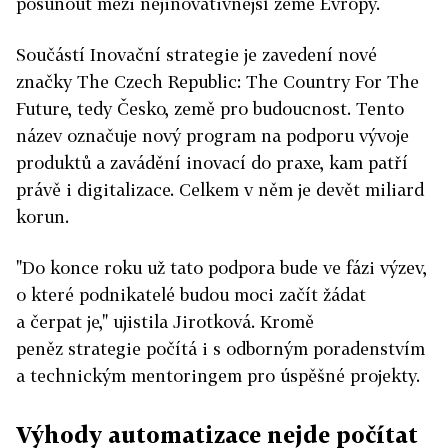
posunout mezi nejinovativnější země Evropy.
Součástí Inovační strategie je zavedení nové
značky The Czech Republic: The Country For The
Future, tedy Česko, země pro budoucnost. Tento
název označuje nový program na podporu vývoje
produktů a zavádění inovací do praxe, kam patří
právě i digitalizace. Celkem v něm je devět miliard
korun.
"Do konce roku už tato podpora bude ve fázi výzev,
o které podnikatelé budou moci začít žádat
a čerpat je," ujistila Jirotková. Kromě
peněz strategie počítá i s odborným poradenstvím
a technickým mentoringem pro úspěšné projekty.
Výhody automatizace nejde počítat