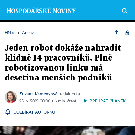
HN.cz
›
Archiv
Jeden robot dokáže nahradit
klidně 14 pracovníků. Plně
robotizovanou linku má
desetina menších podniků
Zuzana Keményová
redaktorka
PŘEHRÁT ČLÁNEK
25. 6. 2019 00:00 ▪ 6 min. čtení
ODEBÍRAT AUTORKU