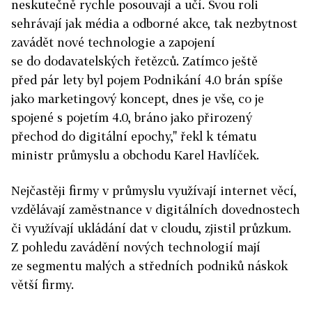
neskutečně rychle posouvají a učí. Svou roli
sehrávají jak média a odborné akce, tak nezbytnost
zavádět nové technologie a zapojení
se do dodavatelských řetězců. Zatímco ještě
před pár lety byl pojem Podnikání 4.0 brán spíše
jako marketingový koncept, dnes je vše, co je
spojené s pojetím 4.0, bráno jako přirozený
přechod do digitální epochy," řekl k tématu
ministr průmyslu a obchodu Karel Havlíček.
Nejčastěji firmy v průmyslu využívají internet věcí,
vzdělávají zaměstnance v digitálních dovednostech
či využívají ukládání dat v cloudu, zjistil průzkum.
Z pohledu zavádění nových technologií mají
ze segmentu malých a středních podniků náskok
větší firmy.