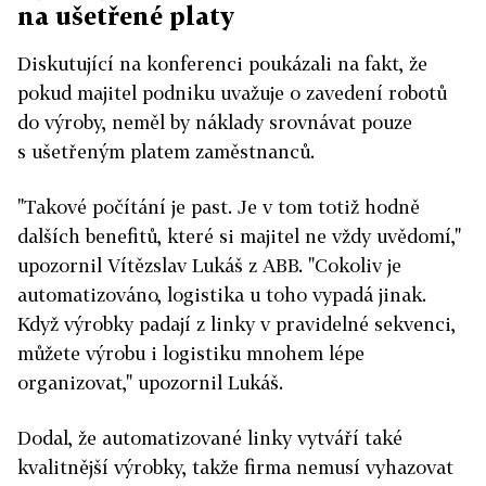
na ušetřené platy
Diskutující na konferenci poukázali na fakt, že
pokud majitel podniku uvažuje o zavedení robotů
do výroby, neměl by náklady srovnávat pouze
s ušetřeným platem zaměstnanců.
"Takové počítání je past. Je v tom totiž hodně
dalších benefitů, které si majitel ne vždy uvědomí,"
upozornil Vítězslav Lukáš z ABB. "Cokoliv je
automatizováno, logistika u toho vypadá jinak.
Když výrobky padají z linky v pravidelné sekvenci,
můžete výrobu i logistiku mnohem lépe
organizovat," upozornil Lukáš.
Dodal, že automatizované linky vytváří také
kvalitnější výrobky, takže firma nemusí vyhazovat