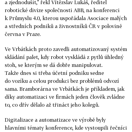
a zjednodušit," řekl Vítězslav Lukáš, ředitel
robotické divize společnosti ABB, na konferenci
k Průmyslu 4.0, kterou uspořádala Asociace malých
a středních podniků a živnostníků ČR v polovině
června v Praze.
Ve Vrbátkách proto zavedli automatizovaný systém
skládání palet, kdy robot vyskládá z pytlů úhledný
stoh, se kterým se dá dobře manipulovat.
Takže dnes si třeba účetní podniku sedne
do vozíku a celou produkci bez problémů odvozí
sama. Bramborárna ve Vrbátkách je příkladem, jak
díky automatizaci ve firmách jeden člověk zvládne
to, co dřív dělalo až třináct jeho kolegů.
Digitalizace a automatizace ve výrobě byly
hlavními tématy konference, kde vystoupili řečníci