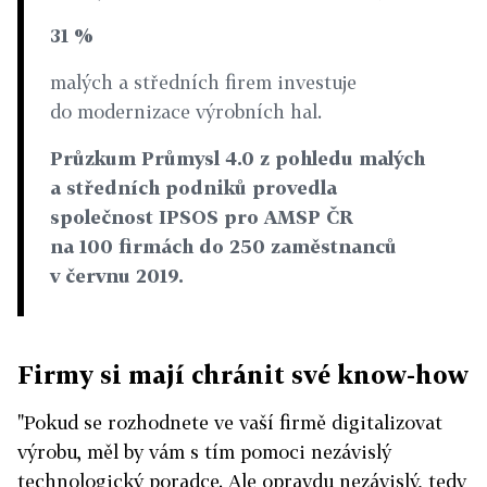
31 %
malých a středních firem investuje
do modernizace výrobních hal.
Průzkum Průmysl 4.0 z pohledu malých
a středních podniků provedla
společnost IPSOS pro AMSP ČR
na 100 firmách do 250 zaměstnanců
v červnu 2019.
Firmy si mají chránit své know-how
"Pokud se rozhodnete ve vaší firmě digitalizovat
výrobu, měl by vám s tím pomoci nezávislý
technologický poradce. Ale opravdu nezávislý, tedy