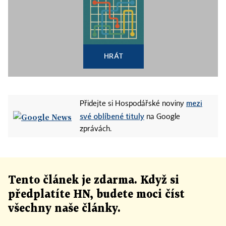
HRÁT
mezi
Přidejte si Hospodářské noviny
své oblíbené tituly
na Google
zprávách.
Tento článek
je
zdarma. Když si
předplatíte HN, budete moci číst
všechny naše články
.