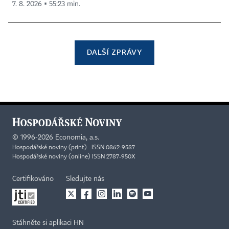
7. 8. 2026 ▪ 55:23 min.
DALŠÍ ZPRÁVY
©
1996-2026
Economia, a.s.
Hospodářské noviny (print) ISSN 0862-9587
Hospodářské noviny (online) ISSN 2787-950X
Certifikováno
Sledujte nás
Stáhněte si aplikaci HN