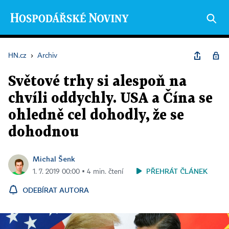
HN.cz
›
Archiv
Světové trhy si alespoň na
chvíli oddychly. USA a Čína se
ohledně cel dohodly, že se
dohodnou
Michal Šenk
PŘEHRÁT ČLÁNEK
1. 7. 2019 00:00 ▪ 4 min. čtení
ODEBÍRAT AUTORA