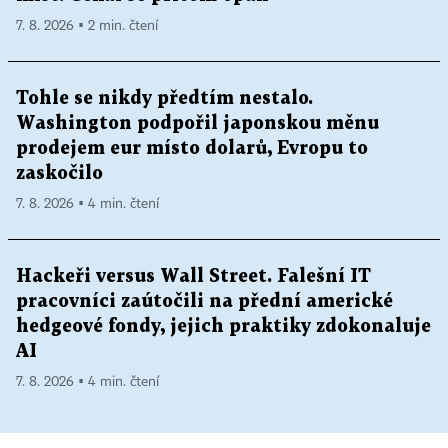
7. 8. 2026 ▪ 2 min. čtení
Tohle se nikdy předtím nestalo.
Washington podpořil japonskou měnu
prodejem eur místo dolarů, Evropu to
zaskočilo
7. 8. 2026 ▪ 4 min. čtení
Hackeři versus Wall Street. Falešní IT
pracovníci zaútočili na přední americké
hedgeové fondy, jejich praktiky zdokonaluje
AI
7. 8. 2026 ▪ 4 min. čtení