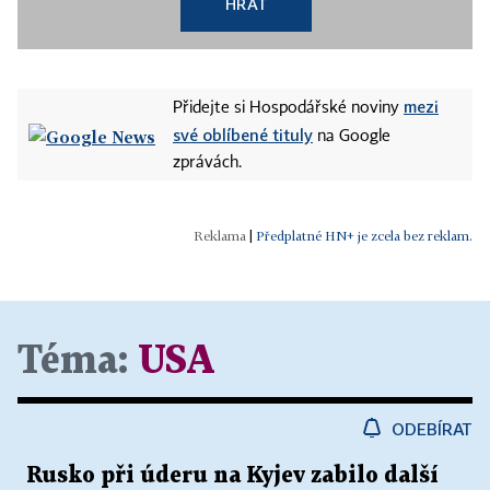
HRÁT
mezi
Přidejte si Hospodářské noviny
své oblíbené tituly
na Google
zprávách.
|
Předplatné HN+ je zcela bez reklam.
Téma:
USA
ODEBÍRAT
Rusko při úderu na Kyjev zabilo další