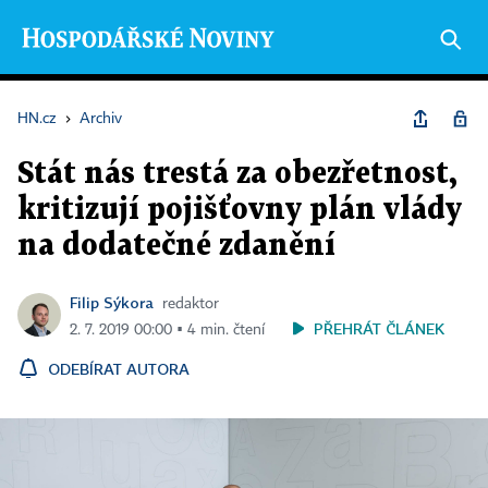
HN.cz
›
Archiv
Stát nás trestá za obezřetnost,
kritizují pojišťovny plán vlády
na dodatečné zdanění
Filip Sýkora
redaktor
PŘEHRÁT ČLÁNEK
2. 7. 2019 00:00 ▪ 4 min. čtení
ODEBÍRAT AUTORA