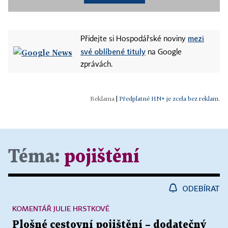
mezi
Přidejte si Hospodářské noviny
své oblíbené tituly
na Google
zprávách.
|
Předplatné HN+ je zcela bez reklam.
Téma:
pojištění
ODEBÍRAT
KOMENTÁŘ JULIE HRSTKOVÉ
Plošné cestovní pojištění – dodatečný