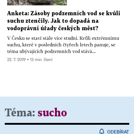
Anketa: Zásoby podzemních vod se kvůli
suchu ztenčily. Jak to dopadá na
vodoprávní úřady českých měst?
V Česku se staví stále více studní. Kvůli extrémnímu
suchu, které v posledních čtyřech letech panuje, se
téma ubývajících podzemních vod stává...
22. 7. 2019 ▪ 13 min. čtení
Téma:
sucho
ODEBÍRAT