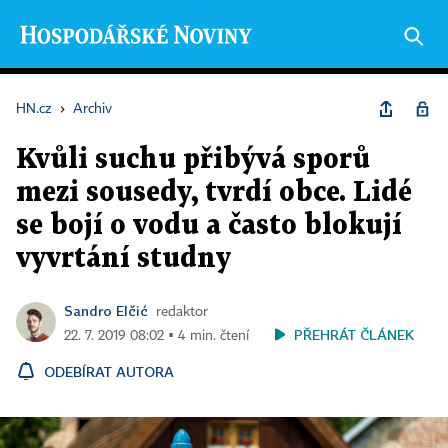
HN.cz
›
Archiv
Kvůli suchu přibývá sporů
mezi sousedy, tvrdí obce. Lidé
se bojí o vodu a často blokují
vyvrtání studny
Sandro Elčić
redaktor
PŘEHRÁT ČLÁNEK
22. 7. 2019 08:02 ▪ 4 min. čtení
ODEBÍRAT AUTORA