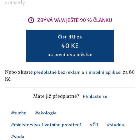
sousedy.
ZBÝVÁ VÁM JEŠTĚ 90 % ČLÁNKU
Číst dál za
40 Kč
na první dva měsíce
Nebo zkuste
za 80
předplatné bez reklam a s mobilní aplikací
Kč.
Máte již předplatné?
Přihlaste se
#sucho
#ekologie
#ministerstvo životního prostředí
#ČR
#studna
#voda