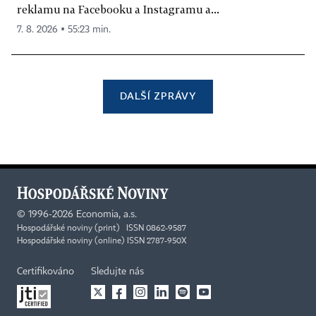
reklamu na Facebooku a Instagramu a...
7. 8. 2026 ▪ 55:23 min.
DALŠÍ ZPRÁVY
©
1996-2026
Economia, a.s.
Hospodářské noviny (print) ISSN 0862-9587
Hospodářské noviny (online) ISSN 2787-950X
Certifikováno
Sledujte nás