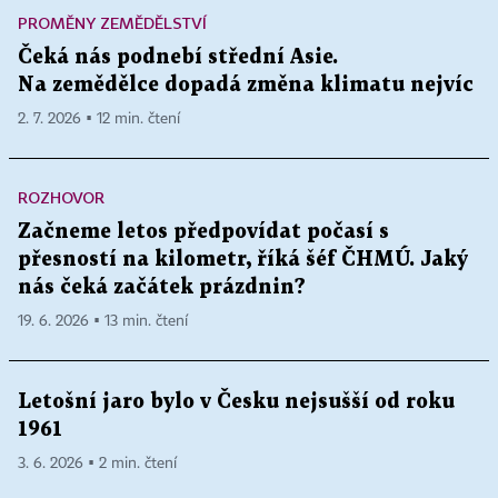
PROMĚNY ZEMĚDĚLSTVÍ
Čeká nás podnebí střední Asie.
Na zemědělce dopadá změna klimatu nejvíc
2. 7. 2026 ▪ 12 min. čtení
ROZHOVOR
Začneme letos předpovídat počasí s
přesností na kilometr, říká šéf ČHMÚ. Jaký
nás čeká začátek prázdnin?
19. 6. 2026 ▪ 13 min. čtení
Letošní jaro bylo v Česku nejsušší od roku
1961
3. 6. 2026 ▪ 2 min. čtení