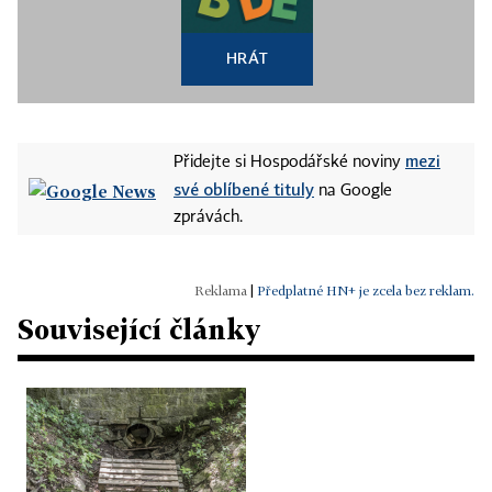
HRÁT
mezi
Přidejte si Hospodářské noviny
své oblíbené tituly
na Google
zprávách.
|
Předplatné HN+ je zcela bez reklam.
Související články