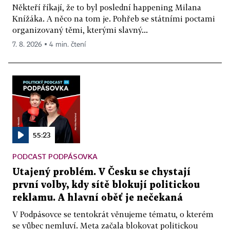
Někteří říkají, že to byl poslední happening Milana
Knížáka. A něco na tom je. Pohřeb se státními poctami
organizovaný těmi, kterými slavný...
7. 8. 2026 ▪ 4 min. čtení
55:23
PODCAST PODPÁSOVKA
Utajený problém. V Česku se chystají
první volby, kdy sítě blokují politickou
reklamu. A hlavní oběť je nečekaná
V Podpásovce se tentokrát věnujeme tématu, o kterém
se vůbec nemluví. Meta začala blokovat politickou