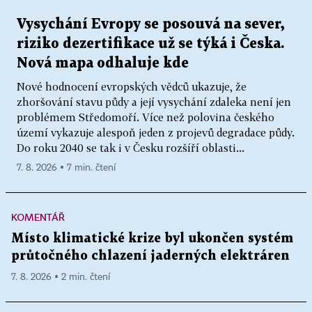
Vysychání Evropy se posouvá na sever,
riziko dezertifikace už se týká i Česka.
Nová mapa odhaluje kde
Nové hodnocení evropských vědců ukazuje, že
zhoršování stavu půdy a její vysychání zdaleka není jen
problémem Středomoří. Více než polovina českého
území vykazuje alespoň jeden z projevů degradace půdy.
Do roku 2040 se tak i v Česku rozšíří oblasti...
7. 8. 2026 ▪ 7 min. čtení
KOMENTÁŘ
Místo klimatické krize byl ukončen systém
průtočného chlazení jaderných elektráren
7. 8. 2026 ▪ 2 min. čtení